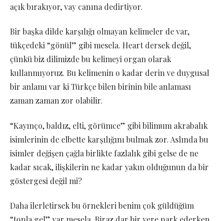
açık bırakıyor, vay canına dedirtiyor.
Bir başka dilde karşılığı olmayan kelimeler de var,
tükçedeki “gönül” gibi mesela. Heart dersek değil,
çünkü biz dilimizde bu kelimeyi organ olarak
kullanmıyoruz. Bu kelimenin o kadar derin ve duygusal
bir anlamı var ki Türkçe bilen birinin bile anlaması
zaman zaman zor olabilir.
“Kayınço, baldız, elti, görümce” gibi bilimum akrabalık
isimlerinin de elbette karşılığını bulmak zor. Aslında bu
isimler değişen çağla birlikte fazlalık gibi gelse de ne
kadar sıcak, ilişkilerin ne kadar yakın olduğunun da bir
göstergesi değil mi?
Daha ilerletirsek bu örnekleri benim çok güldüğüm
“topla gel” var mesela. Biraz dar bir yere park ederken