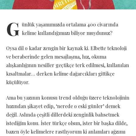
G
ünlük yaşamımızda ortalama 400 civarında
kelime kullandığımızı biliyor muydunuz?
Oysa dil o kadar zengin bir kaynak ki. Elbette teknoloji
ve beraberinde gelen mesajlaşma, hız, okuma
alışkanlığının nesiller geçtikçe terk edilmesi, kullanılan
kısaltmalar… derken kelime dağarcıkları gittikçe
küçülüyor.
Ama bu yazının konusu trend olduğu üzere teknolojinin
hızından şikayet edip, ‘nerede o eski günler’ demek
değil. Aslında çeşitli dillerdeki zenginlik bahsetmek
istediğim konu. İster türkçe olsun, ister bir başka dilde,
bazen öyle kelimelere rastlıyorum ki anlamları ağzımı