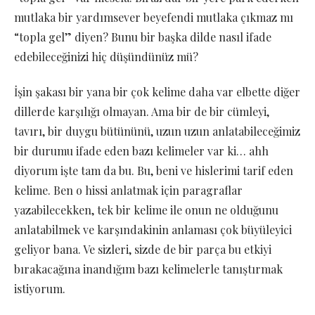
mutlaka bir yardımsever beyefendi mutlaka çıkmaz mı
“topla gel” diyen? Bunu bir başka dilde nasıl ifade
edebileceğinizi hiç düşündünüz mü?
İşin şakası bir yana bir çok kelime daha var elbette diğer
dillerde karşılığı olmayan. Ama bir de bir cümleyi,
tavırı, bir duygu bütününü, uzun uzun anlatabileceğimiz
bir durumu ifade eden bazı kelimeler var ki… ahh
diyorum işte tam da bu. Bu, beni ve hislerimi tarif eden
kelime. Ben o hissi anlatmak için paragraflar
yazabilecekken, tek bir kelime ile onun ne olduğunu
anlatabilmek ve karşındakinin anlaması çok büyüleyici
geliyor bana. Ve sizleri, sizde de bir parça bu etkiyi
bırakacağına inandığım bazı kelimelerle tanıştırmak
istiyorum.