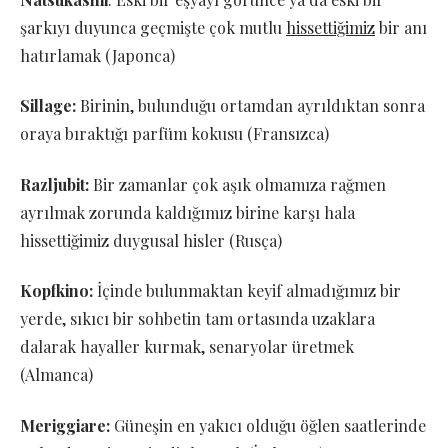
şarkıyı duyunca geçmişte çok mutlu
hissettiğimiz
bir anı
hatırlamak (Japonca)
Sillage:
Birinin, bulunduğu ortamdan ayrıldıktan sonra
oraya bıraktığı parfüm kokusu (Fransızca)
Razljubit:
Bir zamanlar çok aşık olmamıza rağmen
ayrılmak zorunda kaldığımız birine karşı hala
hissettiğimiz duygusal hisler (Rusça)
Kopfkino:
İçinde bulunmaktan keyif almadığımız bir
yerde, sıkıcı bir sohbetin tam ortasında uzaklara
dalarak hayaller kurmak, senaryolar üretmek
(Almanca)
Meriggiare:
Güneşin en yakıcı olduğu öğlen saatlerinde