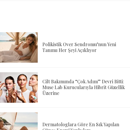
Polikistik Over Sendromu’nun Yeni
Tanımı Her Şeyi Açıklıyor
Cilt Bakımında “Çok Adım” Devri Bitti:
Muse Lab Kurucularıyla Hibrit Güzellik
Üzerine
Dermatologlara Göre En Sık Yapılan