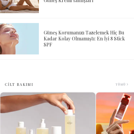
Güneş Kremi Yanlışları
Güneş Korumanızı Tazelemek Hiç Bu
Kadar Kolay Olmamıştı: En İyi 8 Stick
SPF
CİLT BAKIMI
TÜMÜ