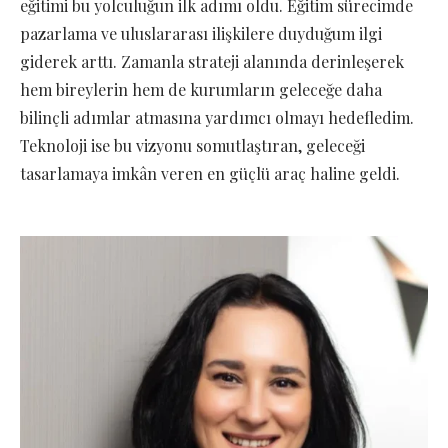
eğitimi bu yolculuğun ilk adımı oldu. Eğitim sürecimde
pazarlama ve uluslararası ilişkilere duyduğum ilgi
giderek arttı. Zamanla strateji alanında derinleşerek
hem bireylerin hem de kurumların geleceğe daha
bilinçli adımlar atmasına yardımcı olmayı hedefledim.
Teknoloji ise bu vizyonu somutlaştıran, geleceği
tasarlamaya imkân veren en güçlü araç haline geldi.