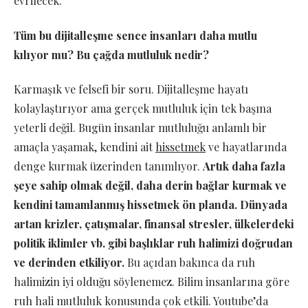
evrilecek.
Tüm bu dijitalleşme sence insanları daha mutlu
kılıyor mu? Bu çağda mutluluk nedir?
Karmaşık ve felsefi bir soru. Dijitalleşme hayatı
kolaylaştırıyor ama gerçek mutluluk için tek başına
yeterli değil. Bugün insanlar mutluluğu anlamlı bir
amaçla yaşamak, kendini ait
hissetmek
ve hayatlarında
denge kurmak üzerinden tanımlıyor.
Artık daha fazla
şeye sahip olmak değil, daha derin bağlar kurmak ve
kendini tamamlanmış hissetmek ön planda. Dünyada
artan krizler, çatışmalar, finansal stresler, ülkelerdeki
politik iklimler vb. gibi başlıklar ruh halimizi doğrudan
ve derinden etkiliyor.
Bu açıdan bakınca da ruh
halimizin iyi olduğu söylenemez. Bilim insanlarına göre
ruh hali mutluluk konusunda çok etkili. Youtube’da