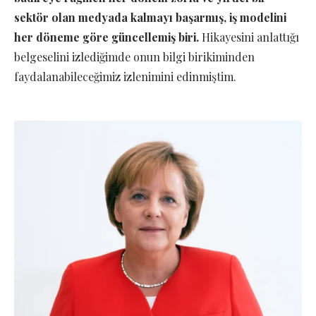
sektör olan medyada kalmayı başarmış, iş modelini
her döneme göre güncellemiş biri.
Hikayesini anlattığı
belgeselini izlediğimde onun bilgi birikiminden
faydalanabileceğimiz izlenimini edinmiştim.