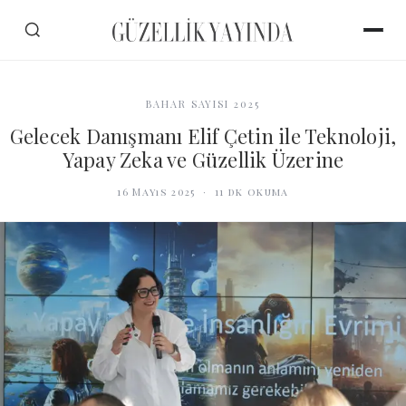
BAHAR SAYISI 2025
Gelecek Danışmanı Elif Çetin ile Teknoloji,
Yapay Zeka ve Güzellik Üzerine
16 Mayıs 2025
·
11
dk okuma