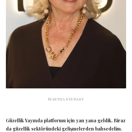
Martha Stewart
Güzellik Yayında platformu için yan yana geldik. Biraz
da güzellik sektöründeki gelişmelerden bahsedelim.