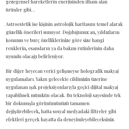
gezegensel hareketlerin enerjisinden ilham alan
ürünler gibi…
Astroestetik ise kişinin astrolojik haritasını temel alarak
güzellik önerileri sunuyor. Doğduğunuz an, yıldızların
konumu ve burç özelliklerinize göre size hangi
renklerin, esansların ya da bakım rutinlerinin daha
uyumlu olacağı belirleniyor.
Bir diğer heyecan verici gelişmeyse holografik makyaj
uygulamaları. Yakın gelecekte cildimizin üzerine
uygulanan ışık projeksiyonlarıyla geçici dijital makyaj
yapabilmek mümkün olacak. Bu teknoloji sayesinde tek
bir dokunuşla görünümünüzü tamamen
değiştirebilecek, hatta sosyal medyadaki filtreler gibi
efektleri gerçek hayatta da deneyimleyebileceksiniz.