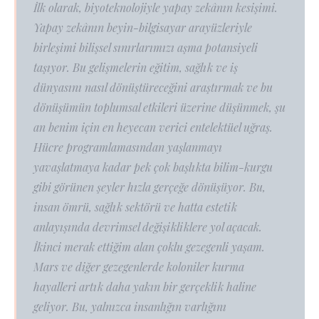
İlk olarak, biyoteknolojiyle yapay zekânın kesişimi.
Yapay zekânın beyin-bilgisayar arayüzleriyle
birleşimi bilişsel sınırlarımızı aşma potansiyeli
taşıyor. Bu gelişmelerin eğitim, sağlık ve iş
dünyasını nasıl dönüştüreceğini araştırmak ve bu
dönüşümün toplumsal etkileri üzerine düşünmek, şu
an benim için en heyecan verici entelektüel uğraş.
Hücre programlamasından yaşlanmayı
yavaşlatmaya kadar pek çok başlıkta bilim-kurgu
gibi görünen şeyler hızla gerçeğe dönüşüyor. Bu,
insan ömrü, sağlık sektörü ve hatta estetik
anlayışında devrimsel değişikliklere yol açacak.
İkinci merak ettiğim alan çoklu gezegenli yaşam.
Mars ve diğer gezegenlerde koloniler kurma
hayalleri artık daha yakın bir gerçeklik haline
geliyor. Bu, yalnızca insanlığın varlığını