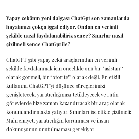
Yapay zekânın yeni dalgası ChatGpt son zamanlarda
hayatımızı çokça işgal ediyor. Ondan en verimli
şekilde nasıl faydalanabiliriz sence? Sınırlar nasıl
çizilmeli sence ChatGpt ile?
ChatGPT gibi yapay zekâ araçlarından en verimli
şekilde faydalanmak için öncelikle onu bir “asistan”
olarak görmeli, bir “otorite” olarak değil. En etkili
kullanım, ChatGPT’yi düşünce süreçlerimizi
genişletecek, yaratıcılığımızı tetikleyecek ve rutin
görevlerde bize zaman kazandıracak bir araç olarak
konumlandırmakta yatıyor. Sınırları ise etikle çizilmeli:
Mahremiyet, yaratıcılığın korunması ve insan
dokunuşunun unutulmaması gerekiyor.