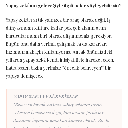
Yapay zekânın geleceğiyle ilgili neler söyleyebilirsin?
Yapay zekâyı artık yalnızca bir araç olarak değil, iş
dünyasından kültüre kadar pek çok alanın oyun
kurucularından biri olarak düşünmemiz gerekiyor.
Bugün onu daha verimli çalışmak ya da kararları
hızlandırmak için kullanıyoruz. Ancak önümüzdeki
yıllarda yapay zekâ kendi inisiyatifiyle hareket eden,
hatta bazen bizim yerimize “öncelik belirleyen” bir
yapıya dönüşecek.
YAPAY ZEKA VE SÜRPRİZLER
“Bence en büyük sürpriz yapay zekânın insan
zekâsına benzemesi değil, tam tersine farklı bir
düşünme biçimini mümkün kılması olacak. Bu da