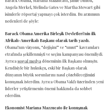
Barack Obama, Mariana Mazzucato, Jamie Dimon,
Angela Merkel, Melinda Gates ve Martha Stewart gibi
isimlerle röportaj yapmayı çok isterdim. Bu arzumun
nedenleri de şöyle:
Barack Obama Amerika Birleşik Devletleri’nin ilk
Afrikalı-Amerikalı Başkanı olarak tarih yazdı.
Obama’nın vizyonu, “değişim” ve “umut” kavramları
etrafında şekillenmişti ve seçim kampanyası önemliydi.
Ayrıca
sosyal medya
döneminin ilk Başkanı olmuştu.
Kendisiyle bir hukukçu, eski bir Başkan olarak
dünyanın büyük sorunlarını nasıl çözebileceğimizi
konuşmak isterdim. Ayrıca Obama Vakfı üzerinden yeni
liderler yetiştirmenin önemi hakkında da sohbet
ederdim.
Ekonomist Mariana Mazzucato ile konuşmak