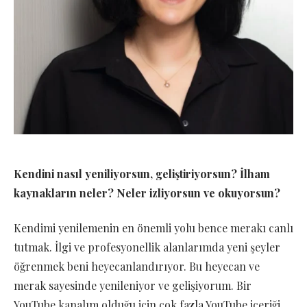
Kendini nasıl yeniliyorsun, geliştiriyorsun? İlham
kaynakların neler? Neler izliyorsun ve okuyorsun?
Kendimi yenilemenin en önemli yolu bence merakı canlı
tutmak. İlgi ve profesyonellik alanlarımda yeni şeyler
öğrenmek beni heyecanlandırıyor. Bu heyecan ve
merak sayesinde yenileniyor ve gelişiyorum. Bir
YouTube kanalım olduğu için çok fazla YouTube içeriği