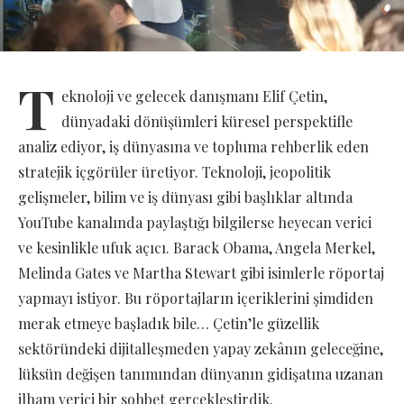
T
eknoloji ve gelecek danışmanı Elif Çetin,
dünyadaki dönüşümleri küresel perspektifle
analiz ediyor, iş dünyasına ve topluma rehberlik eden
stratejik içgörüler üretiyor. Teknoloji, jeopolitik
gelişmeler, bilim ve iş dünyası gibi başlıklar altında
YouTube kanalında paylaştığı bilgilerse heyecan verici
ve kesinlikle ufuk açıcı. Barack Obama, Angela Merkel,
Melinda Gates ve Martha Stewart gibi isimlerle röportaj
yapmayı istiyor. Bu röportajların içeriklerini şimdiden
merak etmeye başladık bile… Çetin’le güzellik
sektöründeki dijitalleşmeden yapay zekânın geleceğine,
lüksün değişen tanımından dünyanın gidişatına uzanan
ilham verici bir sohbet gerçekleştirdik.