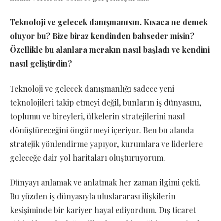
Teknoloji ve gelecek danışmanısın. Kısaca ne demek
oluyor bu? Bize biraz kendinden bahseder misin?
Özellikle bu alanlara merakın nası
l ba
şladı ve kendini
nasıl geliştirdin?
Teknoloji ve gelecek danışmanlığı sadece yeni
teknolojileri takip etmeyi değil, bunların iş dünyasını,
toplumu ve bireyleri, ülkelerin stratejilerini nasıl
dönüştüreceğini öngörmeyi içeriyor. Ben bu alanda
stratejik yönlendirme yapıyor, kurumlara ve liderlere
geleceğe dair yol haritaları oluşturuyorum.
Dünyayı anlamak ve anlatmak her zaman ilgimi çekti.
Bu yüzden iş dünyasıyla uluslararası ilişkilerin
kesişiminde bir kariyer hayal ediyordum. Dış ticaret