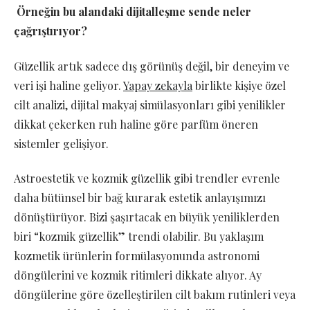
Örneğin bu alandaki dijitalleşme sende neler
çağrıştırıyor?
Güzellik artık sadece dış görünüş değil, bir deneyim ve
veri işi haline geliyor.
Yapay zekayla
birlikte kişiye özel
cilt analizi, dijital makyaj simülasyonları gibi yenilikler
dikkat çekerken ruh haline göre parfüm öneren
sistemler gelişiyor.
Astroestetik ve kozmik güzellik gibi trendler evrenle
daha bütünsel bir bağ kurarak estetik anlayışımızı
dönüştürüyor. Bizi şaşırtacak en büyük yeniliklerden
biri “kozmik güzellik” trendi olabilir. Bu yaklaşım
kozmetik ürünlerin formülasyonunda astronomi
döngülerini ve kozmik ritimleri dikkate alıyor. Ay
döngülerine göre özelleştirilen cilt bakım rutinleri veya