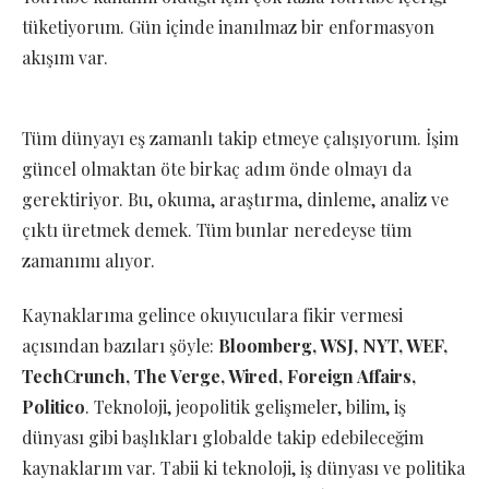
tüketiyorum. Gün içinde inanılmaz bir enformasyon
akışım var.
Tüm dünyayı eş zamanlı takip etmeye çalışıyorum. İşim
güncel olmaktan öte birkaç adım önde olmayı da
gerektiriyor. Bu, okuma, araştırma, dinleme, analiz ve
çıktı üretmek demek. Tüm bunlar neredeyse tüm
zamanımı alıyor.
Kaynaklarıma gelince okuyuculara fikir vermesi
açısından bazıları şöyle:
Bloomberg, WSJ, NYT, WEF,
TechCrunch, The Verge, Wired, Foreign Affairs,
Politico
. Teknoloji, jeopolitik gelişmeler, bilim, iş
dünyası gibi başlıkları globalde takip edebileceğim
kaynaklarım var. Tabii ki teknoloji, iş dünyası ve politika