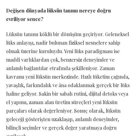
Değişen dünyada lüksün tanımı nereye doğru
evriliyor sence?
Lüksün tanımı köklü bir dönüşüm geçiriyor. Geleneksel
lüks anlayışı, nadir bulunan fiziksel nesnelere sahip
olmak üzerine kuruluydu. Yeni lüks paradigması ise
maddi varlıklardan çok, benzersiz deneyimler ve
anlamlı bağlantılar etrafında şekilleniyor. Zaman
kavramı yeni lüksün merkezinde. Hızlı tüketim çağında,
yavaşlık, farkındalık ve âna odaklanmak gerçek bir lüks
haline geliyor. Sakin bir sabah rutini, dijital detoks veya
el yapımı, zaman alan üretim süreçleri yeni lüksün
parçaları olarak değerleniyor. Sonuç olarak, lüksün
geleceği gösterişten uzaklaşıp, anlamlı deneyimler,
bilinçli seçimler ve gerçek değer yaratmaya doğru