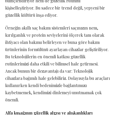
bilinçlendiriyor hem de güzellik rutinini
kişiselleştiriyor. Bu sadece bir trend değil, yepyeni bir
güzellik kültürü inşa ediyor.
Örneğin akıllı saç bakım sistemleri saçınızın nem,
kırılganlık ve protein seviyelerini ölçerek tam olarak
ihtiyacı olan bakımı belirleyen ve buna göre bakım
ürünlerinin formülünü ayarlayan cihazlar geliştiriliyor.
Bu teknolojilerin en önemli katkısı güzellik
rutinlerimizi daha etkili ve bilimsel hale getirmesi.
Ancak bunun bir dezavantajı da var: Teknolojik
cihazlara bağımlı hale gelebiliriz. Dolayısıyla bu araçları
kullanırken kendi bedenimizle bağlantımızı
kaybetmemek, kendimizi dinlemeyi unutmamak çok
önemli.
Alfa kuşağının güzellik algısı ve alışkanlıkları