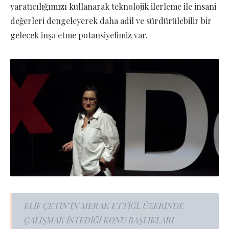
yaratıcılığımızı kullanarak teknolojik ilerleme ile insani
değerleri dengeleyerek daha adil ve sürdürülebilir bir
gelecek inşa etme potansiyelimiz var.
ELİF ÇETİN’İN MERAK ETTİĞİ, ÜZERİNDE
ÇALIŞMAK İSTEDİĞİ KONU BAŞLIKLARI