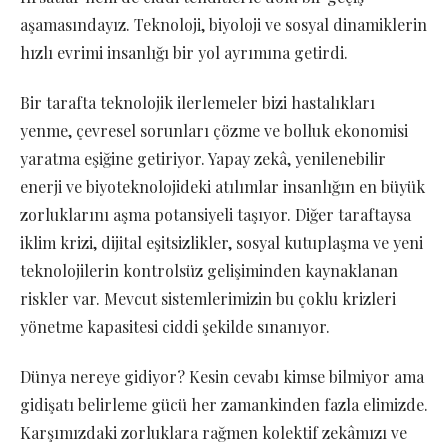
aşamasındayız. Teknoloji, biyoloji ve sosyal dinamiklerin
hızlı evrimi insanlığı bir yol ayrımına getirdi.
Bir tarafta teknolojik ilerlemeler bizi hastalıkları
yenme, çevresel sorunları çözme ve bolluk ekonomisi
yaratma eşiğine getiriyor. Yapay zekâ, yenilenebilir
enerji ve biyoteknolojideki atılımlar insanlığın en büyük
zorluklarını aşma potansiyeli taşıyor. Diğer taraftaysa
iklim krizi, dijital eşitsizlikler, sosyal kutuplaşma ve yeni
teknolojilerin kontrolsüz gelişiminden kaynaklanan
riskler var. Mevcut sistemlerimizin bu çoklu krizleri
yönetme kapasitesi ciddi şekilde sınanıyor.
Dünya nereye gidiyor? Kesin cevabı kimse bilmiyor ama
gidişatı belirleme gücü her zamankinden fazla elimizde.
Karşımızdaki zorluklara rağmen kolektif zekâmızı ve