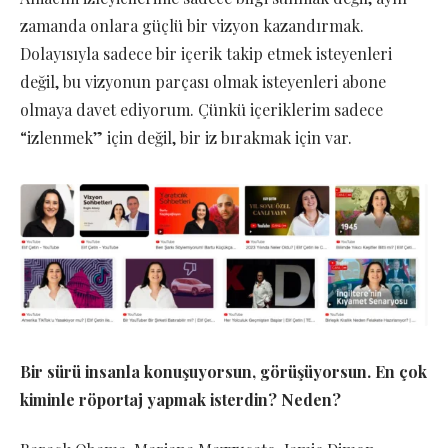
zamanda onlara güçlü bir vizyon kazandırmak.
Dolayısıyla sadece bir içerik takip etmek isteyenleri
değil, bu vizyonun parçası olmak isteyenleri abone
olmaya davet ediyorum. Çünkü içeriklerim sadece
“izlenmek” için değil, bir iz bırakmak için var.
Bir sürü insanla konuşuyorsun, görüşüyorsun. En çok
kiminle röportaj yapmak isterdin? Neden?