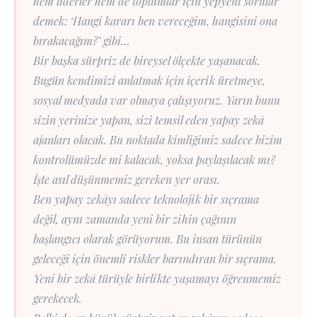
hem liderler hem de toplumlar için yepyeni sorular
demek: ‘Hangi kararı ben vereceğim, hangisini ona
bırakacağım?’ gibi…
Bir başka sürpriz de bireysel ölçekte yaşanacak.
Bugün kendimizi anlatmak için içerik üretmeye,
sosyal medyada var olmaya çalışıyoruz. Yarın bunu
sizin yerinize yapan, sizi temsil eden yapay zekâ
ajanları olacak. Bu noktada kimliğimiz sadece bizim
kontrolümüzde mi kalacak, yoksa paylaşılacak mı?
İşte asıl düşünmemiz gereken yer orası.
Ben yapay zekâyı sadece teknolojik bir sıçrama
değil, aynı zamanda yeni bir zihin çağının
başlangıcı olarak görüyorum. Bu insan türünün
geleceği için önemli riskler barındıran bir sıçrama.
Yeni bir zekâ türüyle birlikte yaşamayı öğrenmemiz
gerekecek.