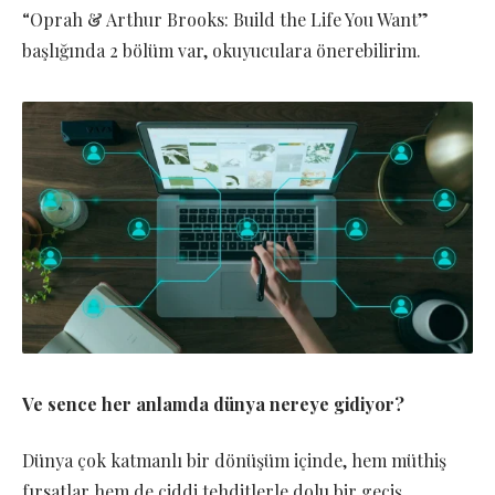
“Oprah & Arthur Brooks: Build the Life You Want”
başlığında 2 bölüm var, okuyuculara önerebilirim.
Ve sence her anlamda dünya nereye gidiyor?
Dünya çok katmanlı bir dönüşüm içinde, hem müthiş
fırsatlar hem de ciddi tehditlerle dolu bir geçiş