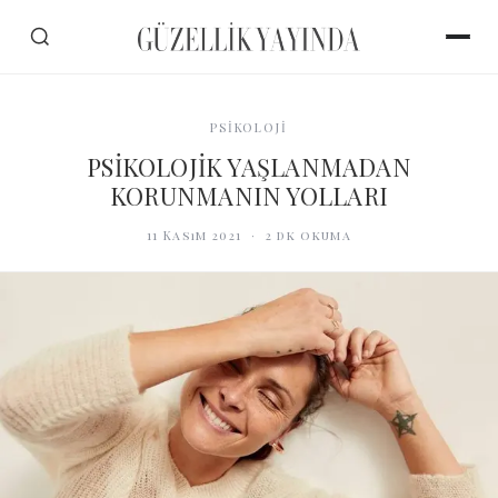
PSİKOLOJİ
PSİKOLOJİK YAŞLANMADAN
KORUNMANIN YOLLARI
11 Kasım 2021
·
2
dk okuma