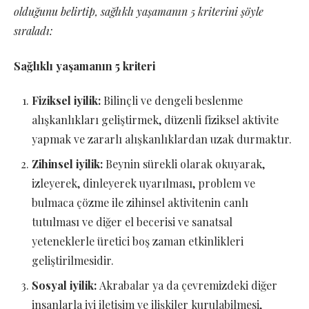
olduğunu belirtip, sağlıklı yaşamanın 5 kriterini şöyle
sıraladı:
Sağlıklı yaşamanın 5 kriteri
Fiziksel iyilik:
Bilinçli ve dengeli beslenme
alışkanlıkları geliştirmek, düzenli fiziksel aktivite
yapmak ve zararlı alışkanlıklardan uzak durmaktır.
Zihinsel iyilik:
Beynin sürekli olarak okuyarak,
izleyerek, dinleyerek uyarılması, problem ve
bulmaca çözme ile zihinsel aktivitenin canlı
tutulması ve diğer el becerisi ve sanatsal
yeteneklerle üretici boş zaman etkinlikleri
geliştirilmesidir.
Sosyal iyilik:
Akrabalar ya da çevremizdeki diğer
insanlarla iyi iletişim ve ilişkiler kurulabilmesi,