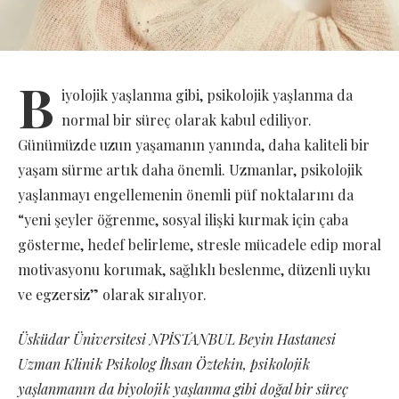
B
iyolojik yaşlanma gibi, psikolojik yaşlanma da
normal bir süreç olarak kabul ediliyor.
Günümüzde uzun yaşamanın yanında, daha kali­teli bir
yaşam sürme artık daha önemli. Uzmanlar, psikolojik
yaşlanmayı engellemenin önemli püf noktalarını da
“yeni şeyler öğrenme, sosyal ilişki kurmak için çaba
gösterme, hedef belirleme, stresle mücadele edip moral
motivasyonu korumak, sağlıklı beslenme, düzenli uyku
ve egzersiz” olarak sıralıyor.
Üsküdar Üniversitesi NPİSTANBUL Beyin Hastanesi
Uzman Klinik Psikolog İhsan Öztekin, psikolojik
yaşlanmanın da biyolojik yaşlanma gibi doğal bir süreç