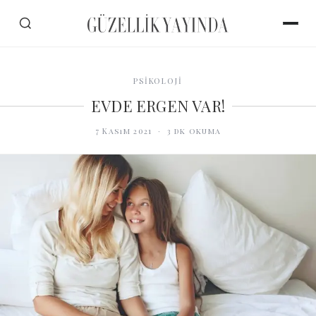
PSİKOLOJİ
EVDE ERGEN VAR!
7 Kasım 2021
·
3
dk okuma