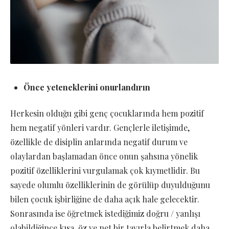
Önce yeteneklerini onurlandırın
Herkesin olduğu gibi genç çocuklarında hem pozitif
hem negatif yönleri vardır. Gençlerle iletişimde,
özellikle de disiplin anlarında negatif durum ve
olaylardan başlamadan önce onun şahsına yönelik
pozitif özelliklerini vurgulamak çok kıymetlidir. Bu
sayede olumlu özelliklerinin de görülüp duyulduğunu
bilen çocuk işbirliğine de daha açık hale gelecektir.
Sonrasında ise öğretmek istediğimiz doğru / yanlışı
olabildiğince kısa, öz ve net bir tavırla belirtmek daha