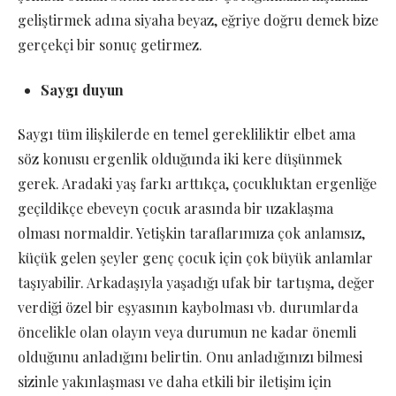
geliştirmek adına siyaha beyaz, eğriye doğru demek bize
gerçekçi bir sonuç getirmez.
Saygı duyun
Saygı tüm ilişkilerde en temel gerekliliktir elbet ama
söz konusu ergenlik olduğunda iki kere düşünmek
gerek. Aradaki yaş farkı arttıkça, çocukluktan ergenliğe
geçildikçe ebeveyn çocuk arasında bir uzaklaşma
olması normaldir. Yetişkin taraflarımıza çok anlamsız,
küçük gelen şeyler genç çocuk için çok büyük anlamlar
taşıyabilir. Arkadaşıyla yaşadığı ufak bir tartışma, değer
verdiği özel bir eşyasının kaybolması vb. durumlarda
öncelikle olan olayın veya durumun ne kadar önemli
olduğunu anladığını belirtin. Onu anladığınızı bilmesi
sizinle yakınlaşması ve daha etkili bir iletişim için