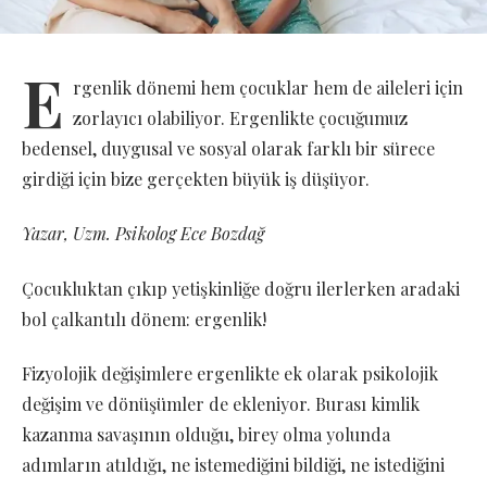
E
rgenlik dönemi hem çocuklar hem de aileleri için
zorlayıcı olabiliyor. Ergenlikte çocuğumuz
bedensel, duygusal ve sosyal olarak farklı bir sürece
girdiği için bize gerçekten büyük iş düşüyor.
Yazar, Uzm. Psikolog Ece Bozdağ
Çocukluktan çıkıp yetişkinliğe doğru ilerlerken aradaki
bol çalkantılı dönem: ergenlik!
Fizyolojik değişimlere ergenlikte ek olarak psikolojik
değişim ve dönüşümler de ekleniyor. Burası kimlik
kazanma savaşının olduğu, birey olma yolunda
adımların atıldığı, ne istemediğini bildiği, ne istediğini