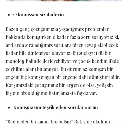
O konuşsun siz dinleyin
Bazen genç çocuğumuzla yaşadığımız problemler
hakkında konuşurken o kadar fazla soru soruyoruz ki,
ard arda sıraladığımız sorulara birer cevap alabilecek
kadar bile dinlemiyor oluyoruz. Bu suçlayıcı dil bir
monolog halinde ilerleyebiliyor ve çocuk kendini ifade
edebilme alanı bulamıyor. Bu durum az konuşan bir
ergeni hiç konuşmayan bir ergene dahi dönüştürebilir.
Karşımızdaki çocuğumuz bir ergen de olsa, yetişkin
kişinin biz olduğunu hatırlamakta fayda var.
Konuşmasını teşvik eden sorular sorun
“Sen neden bu kadar tembelsin? Bak yine okuldan