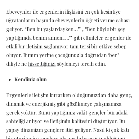
Ebeveynler ile ergenlerin ilişkisini en çok kesintiye
uğratanların başında ebeveynlerin öğreti verme çabası
geliyor. “Ben bu yaşlardayken…” , “Ben böyle bir şey
yaptığımda benim annem….” gibi cümleler ergenler ile
etkili bir iletişim sağlamıyor tam tersi bir etkiye sebep
oluyor. Bunun yerine çocuğunuzla doğrudan ‘ben’
diliyle ne
hissettiğinizi
söylemeyi tercih edin.
Kendiniz olun
Ergenlerle iletişim kurarken olduğumuzdan daha genç,
dinamik ve enerjikmiş gibi gözükmeye çalışmamıza
gerek yoktur. Bunu yaptığımız vakit gençler buradaki
sahteliği anlıyor ve iletişimin kalitesini düşürüyor. Bu
yapay dinamizm gençlere itici geliyor. Nasıl ki çok katı
bir otoritenin gençlere ulaşmada başarısız olduğunu