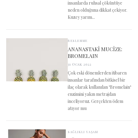
insanlarda ruhsal çöküntüye
neden olduğuna dikkat çekiyor.
Kuzey yarım...
BESLENME
ANANASTAKİ MUCİZE:
BROMELAIN
31 Ocak 2022
Çok eski dönemlerden itibaren
insanlar tarafından bitkisel bir
ilaç olarak kullanılan ‘Bromelain‘
enzimini yakın metrajdan
inceliyoruz. Gerçekten ödem
atıyor mu
SAĞLIKLI YAŞAM