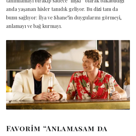
tanımlamayı bırakıp sadece “ilişki” olarak bakabildiği
anda yaşanan hisler tanıdık geliyor. Bu dizi tam da
bunu sağlıyor: İlya ve Shane’in duygularını görmeyi,
anlamayı ve bağ kurmayı.
Favorim “Anlamasam da