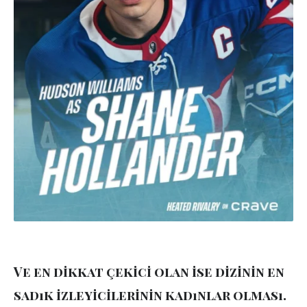
Ve en dikkat çekici olan ise dizinin en
sadık izleyicilerinin kadınlar olması.