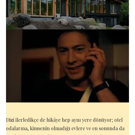
Dizi ilerledikçe de hikâye hep aynı yere dönüyor; otel
odalarına, kimsenin olmadığı evlere ve en sonunda da