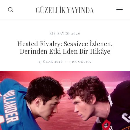
KIŞ SAYISI 2026
Heated Rivalry: Sessizce İzlenen,
Derinden Etki Eden Bir Hikâye
13 Ocak 2026
·
7
dk okuma