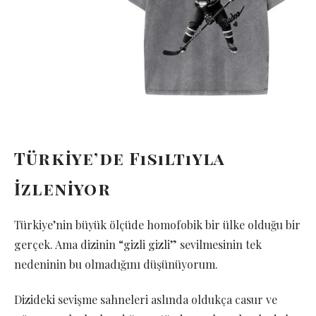
Türkiye’de Fısıltıyla
İzleniyor
Türkiye’nin büyük ölçüde homofobik bir ülke olduğu bir
gerçek. Ama dizinin “gizli gizli” sevilmesinin tek
nedeninin bu olmadığını düşünüyorum.
Dizideki sevişme sahneleri aslında oldukça casur ve