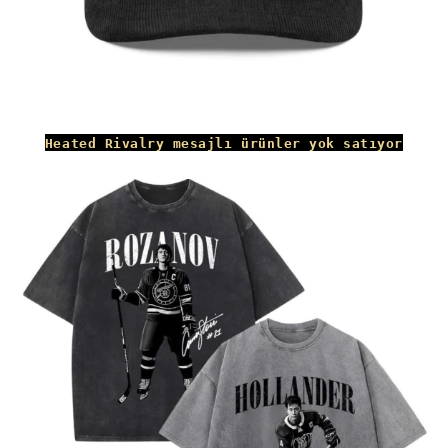
Heated Rivalry mesajlı ürünler yok satıyor