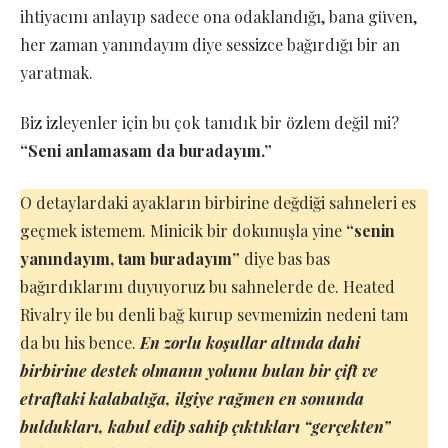
ihtiyacını anlayıp sadece ona odaklandığı, bana güven,
her zaman yanındayım diye sessizce bağırdığı bir an
yaratmak.
Biz izleyenler için bu çok tanıdık bir özlem değil mi?
“Seni anlamasam da buradayım.”
O detaylardaki ayakların birbirine değdiği sahneleri es
geçmek istemem. Minicik bir dokunuşla yine
“senin
yanındayım, tam buradayım”
diye bas bas
bağırdıklarını duyuyoruz bu sahnelerde de. Heated
Rivalry ile bu denli bağ kurup sevmemizin nedeni tam
da bu his bence.
En zorlu koşullar altında dahi
birbirine destek olmanın yolunu bulan bir çift ve
etraftaki kalabalığa, ilgiye rağmen en sonunda
buldukları, kabul edip sahip çıktıkları “gerçekten”