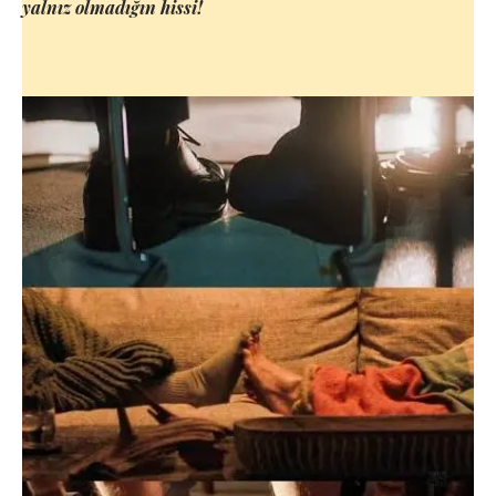
yalnız olmadığın hissi!