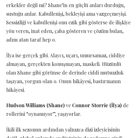
erkekler değil mi? Shane’in en güçlü anları durduğu,
sustuğu anlar. Kabullenişi, bekleyişi ama vazgeçmeyişi.
Sessizliği ve kabullenişi onu ezik gibi gösterse de ilişkiye
yön veren, inat eden, çaba gösteren ve çözüm bulan,
adım atan taraf hep o.
İlya ise gerçek gibi. Alaycı, uçarı, umursamaz, ciddiye
almayan, gerçekten konuşmayan, maskeli. Hüzünlü
olan Shane gibi görünse de derinde ciddi mutsuzluk
taşıyan, yorgun olan o. Onun hikâyesi, bastırmanın
hikâyesi.
Hudson Williams (Shane)
ve
Connor Storrie (İlya)
de
rollerini “oynamıyor”, yaşıyorlar.
İkili ilk sezonun ardından yalnızca dizi izleyicisinin