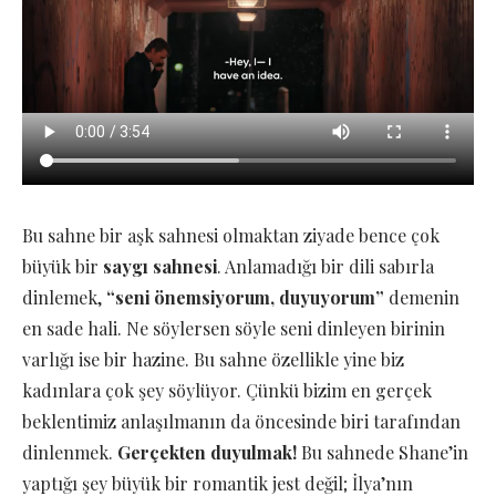
Bu sahne bir aşk sahnesi olmaktan ziyade bence çok
büyük bir
saygı sahnesi
. Anlamadığı bir dili sabırla
dinlemek,
“seni önemsiyorum, duyuyorum”
demenin
en sade hali. Ne söylersen söyle seni dinleyen birinin
varlığı ise bir hazine. Bu sahne özellikle yine biz
kadınlara çok şey söylüyor. Çünkü bizim en gerçek
beklentimiz anlaşılmanın da öncesinde biri tarafından
dinlenmek.
Gerçekten duyulmak!
Bu sahnede Shane’in
yaptığı şey büyük bir romantik jest değil; İlya’nın