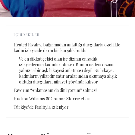
İÇINDEKILER
Heated Rivalry, bağırmadan anlattığı duygularla özellikle
kadın izleyicide derin bir karşılık buldu.
Ve en dikkat çekici olan ise dizinin en sadık
izleyicilerinin kadınlar olması. Bunun nedeni dizinin
yalnızca bir aşk hikâyesi anlatması değil. Bu hikaye,
kadınların yıllardır satır aralarından okumaya alışık
olduğu duyguları, nihayet görünür kılıyor.
Favorim “Anlamasam da dinliyorum” sahnesi!
Hudson Williams & Connor Storrie etkisi
Türkiye’de Fısıltıyla İzleniyor