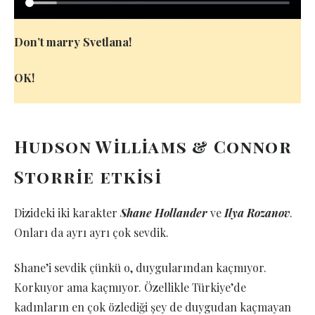
Don’t marry Svetlana!
OK!
Hudson Williams & Connor
Storrie etkisi
Dizideki iki karakter
Shane Hollander
ve
Ilya Rozanov
.
Onları da ayrı ayrı çok sevdik.
Shane’i sevdik çünkü o, duygularından kaçmıyor.
Korkuyor ama kaçmıyor. Özellikle Türkiye’de
kadınların en çok özlediği şey de duygudan kaçmayan