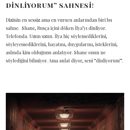
dinliyorum” sahnesi
!
Dizinin en sessiz ama en vurucu anlarından biri bu
sahne. Shane, Rusça içini döken İlya’yı dinliyor.
Telefonda. Uzun uzun. İlya hiç söylemediklerini,
söyleyemediklerini, hayatını, duygularını, isteklerini,
aslında kim olduğunu anlatıyor. Shane onun ne
söylediğini bilmiyor. Ama anlat diyor, seni “dinliyorum”.