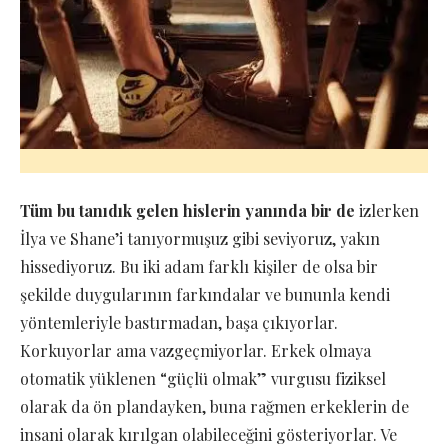
Tüm bu tanıdık gelen hislerin yanında bir de
izlerken
İlya ve Shane’i tanıyormuşuz gibi seviyoruz, yakın
hissediyoruz. Bu iki adam
farklı kişiler de olsa bir
şekilde duygularının farkındalar ve bununla kendi
yöntemleriyle bastırmadan, başa çıkıyorlar.
Korkuyorlar ama vazgeçmiyorlar. Erkek olmaya
otomatik yüklenen “güçlü olmak” vurgusu fiziksel
olarak da ön plandayken, buna rağmen erkeklerin de
insani olarak kırılgan olabileceğini gösteriyorlar. Ve