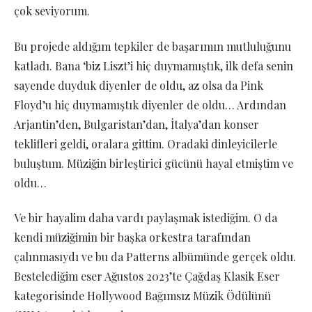
çok seviyorum.
Bu projede aldığım tepkiler de başarımın mutluluğunu
katladı. Bana ‘biz Liszt’i hiç duymamıştık, ilk defa senin
sayende duyduk diyenler de oldu, az olsa da Pink
Floyd’u hiç duymamıştık diyenler de oldu… Ardından
Arjantin’den, Bulgaristan’dan, İtalya’dan konser
teklifleri geldi, oralara gittim. Oradaki dinleyicilerle
buluştum. Müziğin birleştirici gücünü hayal etmiştim ve
oldu…
Ve bir hayalim daha vardı paylaşmak istediğim. O da
kendi müziğimin bir başka orkestra tarafından
çalınmasıydı ve bu da Patterns albümünde gerçek oldu.
Bestelediğim eser Ağustos 2023’te Çağdaş Klasik Eser
kategorisinde Hollywood Bağımsız Müzik Ödülünü