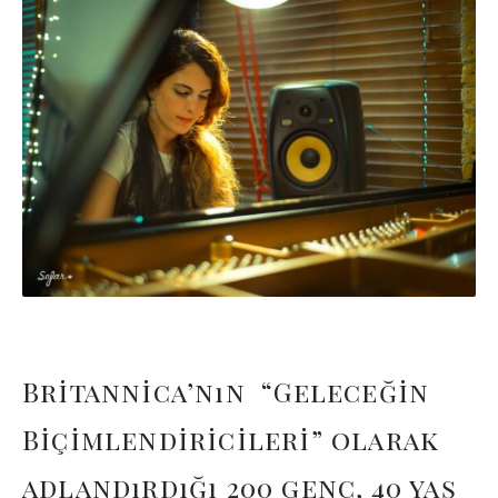
Britannica’nın “Geleceğin
Biçimlendiricileri” olarak
adlandırdığı 200 genç, 40 yaş