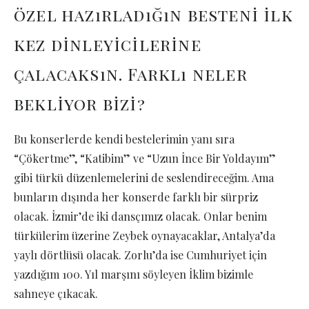
özel hazırladığın besteni ilk
kez dinleyicilerine
çalacaksın. Farklı neler
bekliyor bizi?
Bu konserlerde kendi bestelerimin yanı sıra
“Çökertme”, “Katibim” ve “Uzun İnce Bir Yoldayım”
gibi türkü düzenlemelerini de seslendireceğim. Ama
bunların dışında her konserde farklı bir sürpriz
olacak. İzmir’de iki dansçımız olacak. Onlar benim
türkülerim üzerine Zeybek oynayacaklar, Antalya’da
yaylı dörtlüsü olacak. Zorlu’da ise Cumhuriyet için
yazdığım 100. Yıl marşını söyleyen İklim bizimle
sahneye çıkacak.