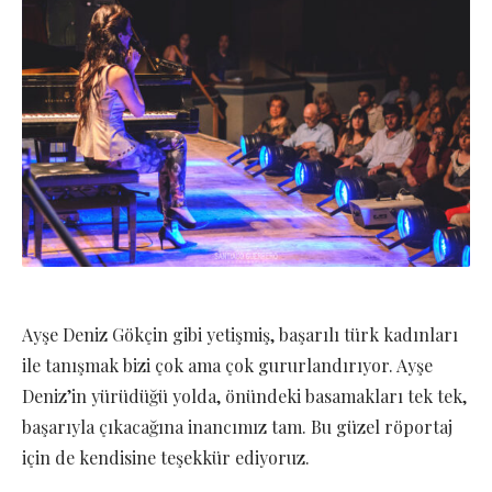
Ayşe Deniz Gökçin gibi yetişmiş, başarılı türk kadınları
ile tanışmak bizi çok ama çok gururlandırıyor. Ayşe
Deniz’in yürüdüğü yolda, önündeki basamakları tek tek,
başarıyla çıkacağına inancımız tam. Bu güzel röportaj
için de kendisine teşekkür ediyoruz.