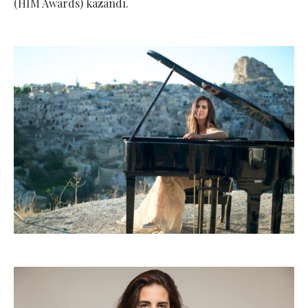
(HIM Awards) kazandı.