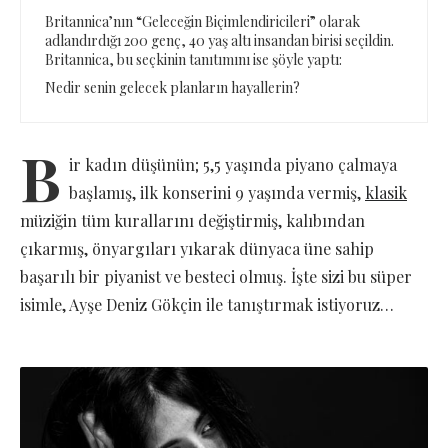
Britannica’nın “Geleceğin Biçimlendiricileri” olarak
adlandırdığı 200 genç, 40 yaş altı insandan birisi seçildin.
Britannica, bu seçkinin tanıtımını ise şöyle yaptı:
Nedir senin gelecek planların hayallerin?
B
ir kadın düşünün; 5,5 yaşında piyano çalmaya
başlamış, ilk konserini 9 yaşında vermiş,
klasik
müziğin tüm kurallarını değiştirmiş, kalıbından
çıkarmış, önyargıları yıkarak dünyaca üne sahip
başarılı bir piyanist ve besteci olmuş. İşte sizi bu süper
isimle, Ayşe Deniz Gökçin ile tanıştırmak istiyoruz…