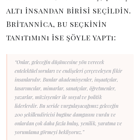
altı insandan birisi seçildin.
Britannica, bu seçkinin
tanıtımını ise şöyle yaptı:
“Onlar, geleceğin düşüncesine yön verecek
entelektüel soruları ve endişeleri çerçeveleyen fikir
insanlarıdır. Bunlar akademisyenler, inşaatçılar,
tasarımcılar, mimarlar, sanatçılar, öğretmenler,
yazarlar, müzisyenler ile sosyal ve politik
liderlerdir. Bu seride vurgulayacağımız geleceğin
200 şekillendiricisi bugüne damgasını vurdu ve
onlardan çok daha fazla buluş, yenilik, yaratma ve
yorumlama görmeyi bekliyoruz.”