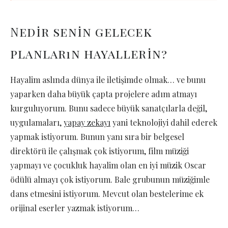
Nedir senin gelecek
planların hayallerin?
Hayalim aslında dünya ile iletişimde olmak… ve bunu
yaparken daha büyük çapta projelere adım atmayı
kurguluyorum. Bunu sadece büyük sanatçılarla değil,
uygulamaları,
yapay zekayı
yani teknolojiyi dahil ederek
yapmak istiyorum. Bunun yanı sıra bir belgesel
direktörü ile çalışmak çok istiyorum, film müziği
yapmayı ve çocukluk hayalim olan en iyi müzik Oscar
ödülü almayı çok istiyorum. Bale grubunun müziğimle
dans etmesini istiyorum. Mevcut olan bestelerime ek
orijinal eserler yazmak istiyorum…