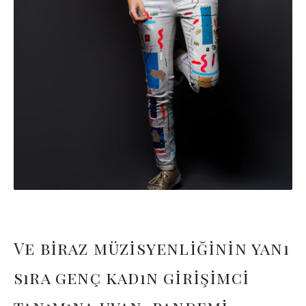
Ve biraz müzisyenliğinin yanı
sıra genç kadın girişimci