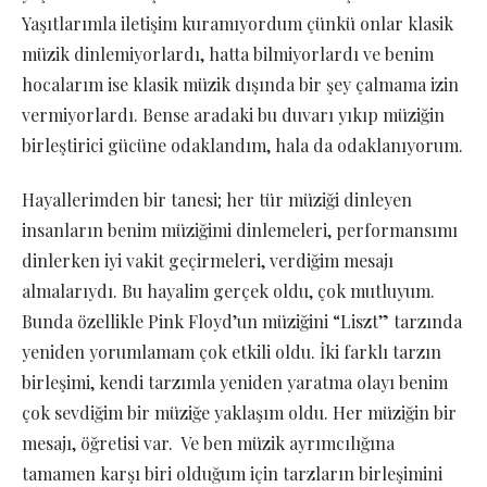
Yaşıtlarımla iletişim kuramıyordum çünkü onlar klasik
müzik dinlemiyorlardı, hatta bilmiyorlardı ve benim
hocalarım ise klasik müzik dışında bir şey çalmama izin
vermiyorlardı. Bense aradaki bu duvarı yıkıp müziğin
birleştirici gücüne odaklandım, hala da odaklanıyorum.
Hayallerimden bir tanesi; her tür müziği dinleyen
insanların benim müziğimi dinlemeleri, performansımı
dinlerken iyi vakit geçirmeleri, verdiğim mesajı
almalarıydı. Bu hayalim gerçek oldu, çok mutluyum.
Bunda özellikle Pink Floyd’un müziğini “Liszt” tarzında
yeniden yorumlamam çok etkili oldu. İki farklı tarzın
birleşimi, kendi tarzımla yeniden yaratma olayı benim
çok sevdiğim bir müziğe yaklaşım oldu. Her müziğin bir
mesajı, öğretisi var. Ve ben müzik ayrımcılığına
tamamen karşı biri olduğum için tarzların birleşimini