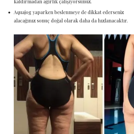
kaldırmadan ağırlık çalışıyorsunuz.
Aquajog yaparken beslenmeye de dikkat ederseniz
alacağınız sonuç doğal olarak daha da hızlanacaktır.