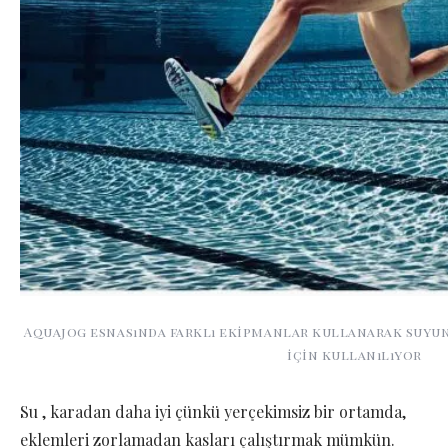
Aquajog esnasında farklı ekipmanlar kullanarak suyu
için kullanılıyor
Su , karadan daha iyi çünkü yerçekimsiz bir ortamda,
eklemleri zorlamadan kasları çalıştırmak mümkün.