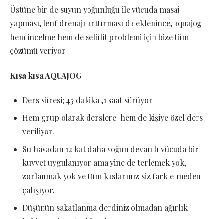
Üstüne bir de suyun yoğunluğu ile vücuda masaj
yapması, lenf drenajı arttırması da eklenince, aquajog
hem incelme hem de selülit problemi için bize tüm
çözümü veriyor.
Kısa kısa AQUAJOG
Ders süresi; 45 dakika ,1 saat sürüyor
Hem grup olarak derslere hem de kişiye özel ders
veriliyor.
Su havadan 12 kat daha yoğun devamlı vücuda bir
kuvvet uygulanıyor ama yine de terlemek yok,
zorlanmak yok ve tüm kaslarınız siz fark etmeden
çalışıyor.
Düşünün sakatlanma derdiniz olmadan ağırlık