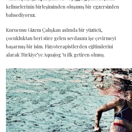
kelimelerinin birleşiminden oluşmuş bir egzersizden
bahsediyoruz.
Kurucusu Gizem Çalışkan aslında bir yüzücü,
çocukluktan beri süre gelen sevdasını işe çevirmeyi
başarmış bir isim. Fizyoterapistlerden eğitimlerini
alarak Türkiye’ye Aquajog ‘u ilk getiren olmuş.