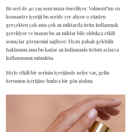
Bu seri de 40 yaş sonrasına öneriliyor. Valmont’un en
konsantre içeriği bu seride yer alıyor o yüzden
gerçekten çok ama çok az miktarda ürün kullanmak
gerekiyor ve inanın bu az miktar bile oldukça etkili
sonuçlar görmenizi sağlıyor. Fiyatı pahalı gelebilir
haklısınız ama bu kadar az kullanımla ürünü aylarca
kullanmanız mümkün.
Böyle etkili bir serinin içeriğinde neler var, gelin
Serumun içeriğine hızlıca bir göz atalım;