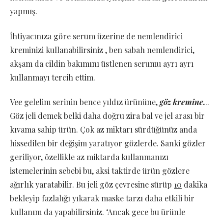
yapmış.
İhtiyacınıza göre serum üzerine de nemlendirici
kreminizi kullanabilirsiniz , ben sabah nemlendirici,
akşam da cildin bakımını üstlenen serumu ayrı ayrı
kullanmayı tercih ettim.
Vee gelelim serinin bence yıldız ürününe,
göz kremine.
..
Göz jeli demek belki daha doğru zira bal ve jel arası bir
kıvama sahip ürün. Çok az miktarı sürdüğünüz anda
hissedilen bir değişim yaratıyor gözlerde. Sanki gözler
geriliyor, özellikle az miktarda kullanmanızı
istemelerinin sebebi bu, aksi taktirde ürün gözlere
ağırlık yaratabilir. Bu jeli göz çevresine sürüp
1
0
dakika
bekleyip fazlalığı yıkarak maske tarzı daha etkili bir
kullanım da yapabilirsiniz. ‘Ancak gece bu ürünle