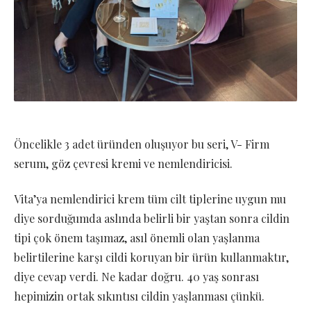
Öncelikle 3 adet üründen oluşuyor bu seri, V- Firm
serum, göz çevresi kremi ve nemlendiricisi.
Vita’ya nemlendirici krem tüm cilt tiplerine uygun mu
diye sorduğumda aslında belirli bir yaştan sonra cildin
tipi çok önem taşımaz, asıl önemli olan yaşlanma
belirtilerine karşı cildi koruyan bir ürün kullanmaktır,
diye cevap verdi. Ne kadar doğru. 40 yaş sonrası
hepimizin ortak sıkıntısı cildin yaşlanması çünkü.