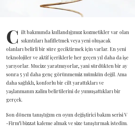
C
ilt bakımında kullandığımız kozmetikler var olan
sıkıntıları hafifletmek veya yeni oluşacak
olanları belirli bir süre geciktirmek için varlar. En yeni
teknolojiler ve aktif içeriklerle her geçen yıl daha da işe
yarıyorlar. Mucize yaratmıyorlar, yani sürdükten bir ay
sonra 5 yıl daha genç görünmemiz mümkün değil. Ama
daha sağlıklı, konforlu bir cilt yarattıkları ve
yaşlanmanın zalim belirtilerini de yumuşattıkları bir
gerçek.
Son dönem tanıştığım en oyun değiştirici bakım serisi V
-Firm’i bizzat kaleme almak ve size tanıştırmak istedim.