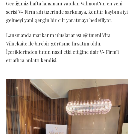
Geçtiğimiz hafta lansmanı yapılan Valmont’un en yeni
serisi V- Firm adı üzerinde sarkmaya, kontür kaybına iyi
gelmeyi yani gergin bir cilt yaratmayı hedefliyor.
Lansmanda markanın uluslararası eğitmeni Vita
Viluckaite ile birebir görüşme fırsatım oldu.
İçeriklerinden tutun nasıl etki ettiğine dair V- Firm’i
etraflıca anlattı kendisi.