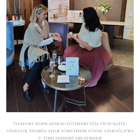
Valmont uluslararası eğitmeni Vita Viluckaite,
Güzellik Yayında yayın yönetmeni Gözde Atakoğlu’na
V-Firm serisini anlatırken