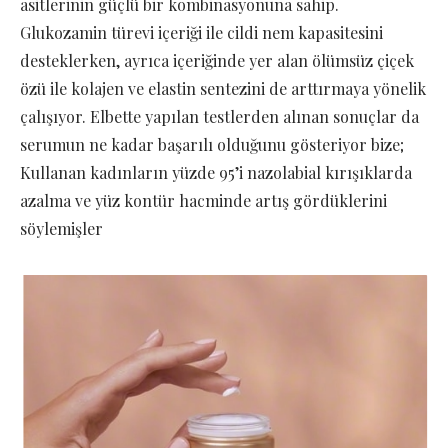
asitlerinin güçlü bir kombinasyonuna sahip.
Glukozamin türevi içeriği ile cildi nem kapasitesini
desteklerken, ayrıca içeriğinde yer alan ölümsüz çiçek
özü ile kolajen ve elastin sentezini de arttırmaya yönelik
çalışıyor. Elbette yapılan testlerden alınan sonuçlar da
serumun ne kadar başarılı olduğunu gösteriyor bize;
Kullanan kadınların yüzde 95’i nazolabial kırışıklarda
azalma ve yüz kontür hacminde artış gördüklerini
söylemişler