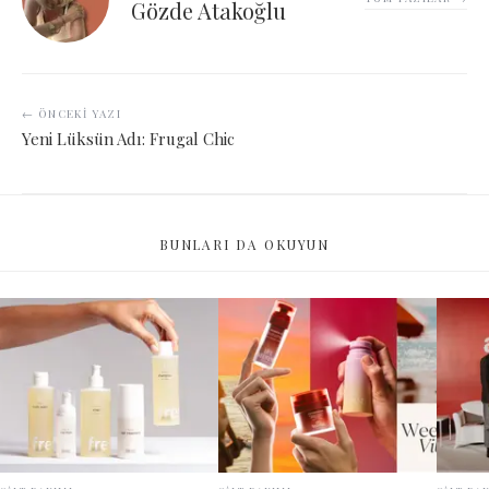
Gözde Atakoğlu
← ÖNCEKI YAZI
Yeni Lüksün Adı: Frugal Chic
BUNLARI DA OKUYUN