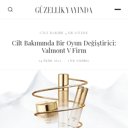
,
CİLT BAKIMI
EN GÖZDE
Cilt Bakımında Bir Oyun Değiştirici:
Valmont V Firm
24 Ekim 2022
·
3
dk okuma