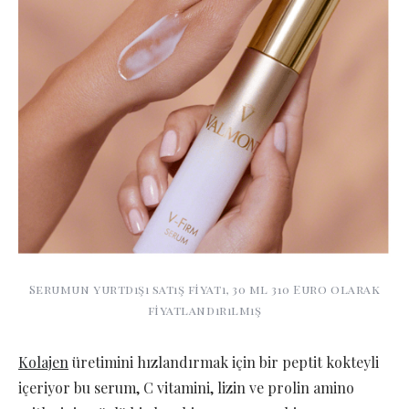
Serumun yurtdışı satış fiyatı, 30 ml 310 Euro olarak
fiyatlandırılmış
Kolajen
üretimini hızlandırmak için bir peptit kokteyli
içeriyor bu serum, C vitamini, lizin ve prolin amino