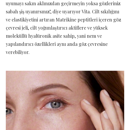
uyumayı sakın aklınızdan geçirmeyin yoksa gözleriniz
sabah şiş uyanırsınız’, diye uyarıyor Vita. Cilt sıkılığını
ve elastikiyetini artıran Matrikine peptitleri içeren göz
çevresi jeli, cilt yoğunlaştırıcı aktiflere ve yüksek
moleküllü hyalüronik asite sahip, yani nem ve
yapılandırıcı özellikleri aynı anda göz çevresine
verebiliyor.