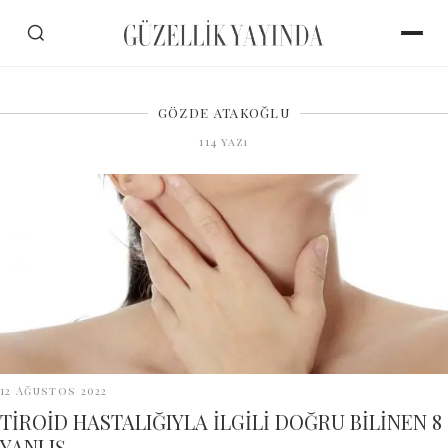
GÖZDE ATAKOĞLU
114
yazı
12 Ağustos 2022
TİROİD HASTALIĞIYLA İLGİLİ DOĞRU BİLİNEN 8
YANLIŞ