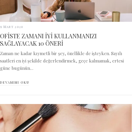
9 Mart 2020
OFİSTE ZAMANI İYİ KULLANMANIZI
SAĞLAYACAK 10 ÖNERİ
Zaman ne kadar kıymetli bir şey, özellikle de işteyken. Sayılı
saatleri en iyi şekilde değerlendirmek, geçe kalmamak, ertesi
güne bugünün…
DEVAMINI OKU