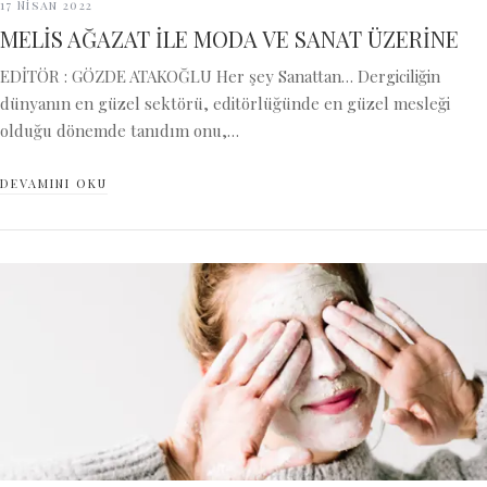
17 Nisan 2022
MELİS AĞAZAT İLE MODA VE SANAT ÜZERİNE
EDİTÖR : GÖZDE ATAKOĞLU Her şey Sanattan… Dergiciliğin
dünyanın en güzel sektörü, editörlüğünde en güzel mesleği
olduğu dönemde tanıdım onu,…
DEVAMINI OKU