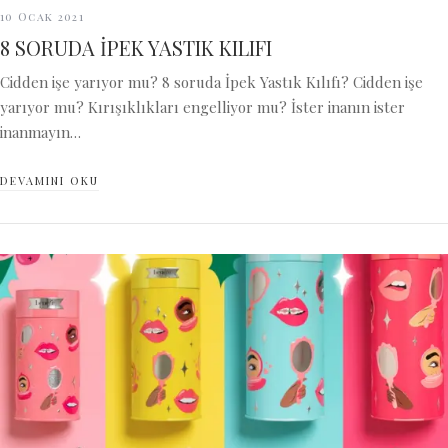
10 Ocak 2021
8 SORUDA İPEK YASTIK KILIFI
Cidden işe yarıyor mu? 8 soruda İpek Yastık Kılıfı? Cidden işe
yarıyor mu? Kırışıklıkları engelliyor mu? İster inanın ister
inanmayın…
DEVAMINI OKU