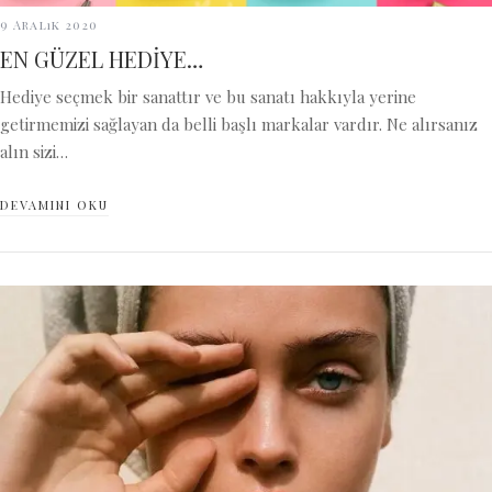
9 Aralık 2020
EN GÜZEL HEDİYE…
Hediye seçmek bir sanattır ve bu sanatı hakkıyla yerine
getirmemizi sağlayan da belli başlı markalar vardır. Ne alırsanız
alın sizi…
DEVAMINI OKU