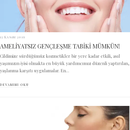
13 Kasım 2019
AMELİYATSIZ GENÇLEŞME TABİKİ MÜMKÜN!
Cildimize sürdüğümüz kozmetikler bir yere kadar etkili, asıl
yaşımızın iyisi olmakta en büyük yardımcımız düzenli yaptırılan,
yaşlanma karşıtı uygulamalar. En…
DEVAMINI OKU