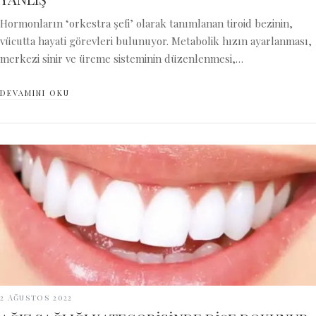
Hormonların ‘orkestra şefi’ olarak tanımlanan tiroid bezinin,
vücutta hayati görevleri bulunuyor. Metabolik hızın ayarlanması,
merkezi sinir ve üreme sisteminin düzenlenmesi,…
DEVAMINI OKU
2 Ağustos 2022