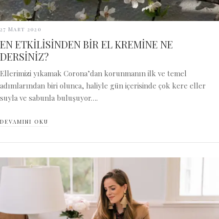
27 Mart 2020
EN ETKİLİSİNDEN BİR EL KREMİNE NE
DERSİNİZ?
Ellerimizi yıkamak Corona’dan korunmanın ilk ve temel
adımlarından biri olunca, haliyle gün içerisinde çok kere eller
suyla ve sabunla buluşuyor….
DEVAMINI OKU