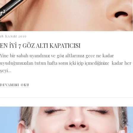
18 Kasım 2019
EN İYİ 7 GÖZ ALTI KAPATICISI
Yine bir sabah uyandınız ve göz altlarınız gece ne kadar
uyuduğunuzdan tutun hafta sonu içki içip içmediğinize kadar her
şeyi…
DEVAMINI OKU