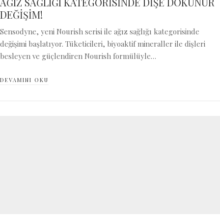
AĞIZ SAĞLIĞI KATEGORİSİNDE DİŞE DOKUNUR
DEĞİŞİM!
Sensodyne, yeni Nourish serisi ile ağız sağlığı kategorisinde
değişimi başlatıyor. Tüketicileri, biyoaktif mineraller ile dişleri
besleyen ve güçlendiren Nourish formülüyle…
DEVAMINI OKU