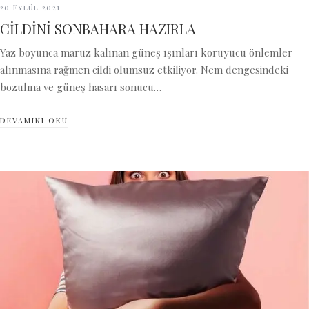
20 Eylül 2021
CİLDİNİ SONBAHARA HAZIRLA
Yaz boyunca maruz kalınan güneş ışınları koruyucu önlemler
alınmasına rağmen cildi olumsuz etkiliyor. Nem dengesindeki
bozulma ve güneş hasarı sonucu…
DEVAMINI OKU