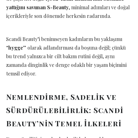
yattığını savunan S-Beauty
, minimal adımları ve doğal
içerikleriyle son dönemde herkesin radarında.
Scandi Beauty’i benimseyen kadınların bu yaklaşımı
“
hygge
” olarak adlandırması da boşuna değil; çünkü
bu trend yalnızca bir cilt bakım rutini değil, aynı
zamanda dinginlik ve denge odaklı bir yaşam biçimini
temsil ediyor.
Nemlendirme, Sadelik ve
Sürdürülebilirlik: Scandi
Beauty’nin Temel İlkeleri