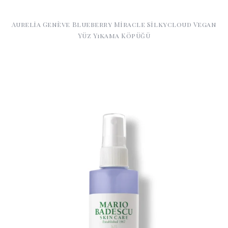
Aurelia Genève Blueberry Miracle Silkycloud Vegan
Yüz Yıkama Köpüğü