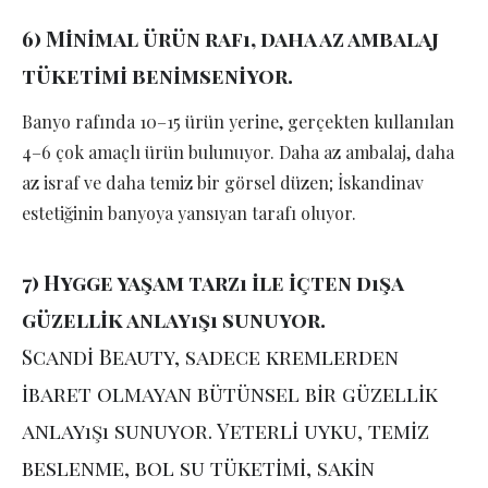
6) Minimal ürün rafı, daha az ambalaj
tüketimi benimseniyor.
Banyo rafında 10–15 ürün yerine, gerçekten kullanılan
4–6 çok amaçlı ürün bulunuyor. Daha az ambalaj, daha
az israf ve daha temiz bir görsel düzen; İskandinav
estetiğinin banyoya yansıyan tarafı oluyor.
7) Hygge yaşam tarzı ile içten dışa
güzellik anlayışı sunuyor.
Scandi Beauty, sadece kremlerden
ibaret olmayan bütünsel bir güzellik
anlayışı sunuyor. Yeterli uyku, temiz
beslenme, bol su tüketimi, sakin