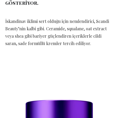
gösteriyor.
İskandinav iklimi sert olduğu için nemlendirici, Scandi
Beauty’nin kalbi gibi. Ceramide, squalane, oat extract
veya shea gibi bariyer güçlendiren içeriklerle cildi
saran, sade formüllü kremler tercih ediliyor.