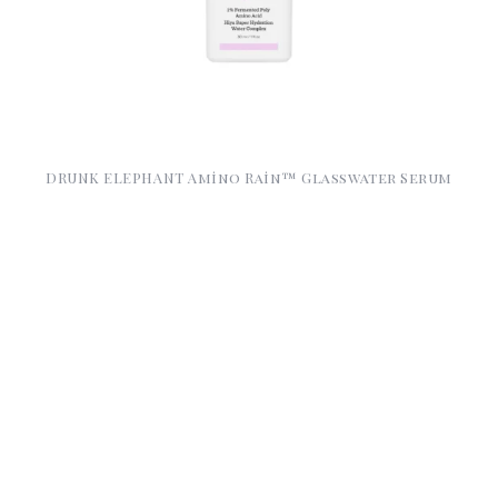
DRUNK ELEPHANT Amino Rain™ Glasswater Serum