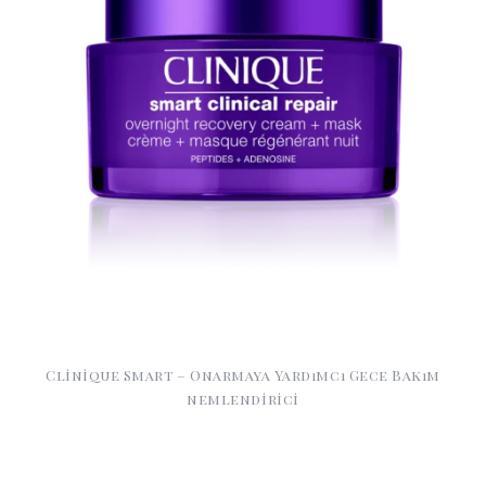
Clinique Smart – Onarmaya Yardımcı Gece Bakım
nemlendirici