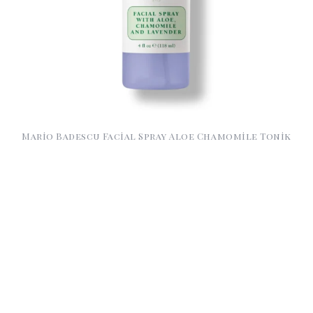
Mario Badescu Facial Spray Aloe Chamomile Tonik