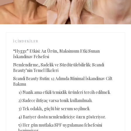
İÇINDEKILER
“Hygge” Etkisi: Az Ürün, Maksimum Etki Sunan
İskandinav Felsefesi
Nemlendirme, Sadelik ve Sürdürülebilirlik: Scandi
Beauty’nin Temel İlkeleri
Scandi Beauty Rutin: 12 Adımda Minimal İskandinav Cilt
Bakımı
1) Nazik ama etkili temizlik ürünleri tercih edilmeli.
2) Sadece ihtiyaç varsa tonik kullanılmalı.
3) Tek odaklı, güçlü bir serum seçilmeli.
4) Bariyer dostu nemlendiriciye özen gösteriyor.
5) Her gün mutlaka SPF uygulaması felsefesini
benimsiyor.