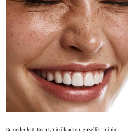
Bu nedenle S-Beauty’nin ilk adımı, güzellik rutinini