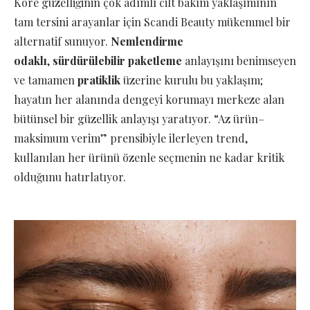
Kore güzelliğinin çok adımlı cilt bakım yaklaşımının
tam tersini arayanlar için Scandi Beauty mükemmel bir
alternatif sunuyor.
Nemlendirme
odaklı
,
sürdürülebilir paketleme
anlayışını benimseyen
ve tamamen
pratiklik
üzerine kurulu bu yaklaşım;
hayatın her alanında dengeyi korumayı merkeze alan
bütünsel bir güzellik anlayışı yaratıyor. “Az ürün–
maksimum verim” prensibiyle ilerleyen trend,
kullanılan her ürünü özenle seçmenin ne kadar kritik
olduğunu hatırlatıyor.