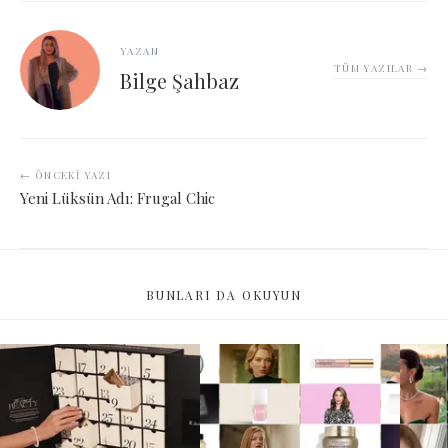
YAZAN
TÜM YAZILAR →
Bilge Şahbaz
← ÖNCEKI YAZI
Yeni Lüksün Adı: Frugal Chic
BUNLARI DA OKUYUN