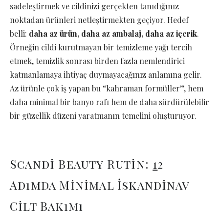
sadeleştirmek ve cildinizi gerçekten tanıdığınız
noktadan ürünleri netleştirmekten geçiyor. Hedef
belli:
daha az ürün, daha az ambalaj, daha az içerik
.
Örneğin cildi kurutmayan bir temizleme yağı tercih
etmek, temizlik sonrası birden fazla nemlendirici
katmanlamaya ihtiyaç duymayacağınız anlamına gelir.
Az ürünle çok iş yapan bu “kahraman formüller”, hem
daha minimal bir banyo rafı hem de daha sürdürülebilir
bir güzellik düzeni yaratmanın temelini oluşturuyor.
Scandi Beauty Rutin:
1
2
Adımda Minimal İskandinav
Cilt Bakımı