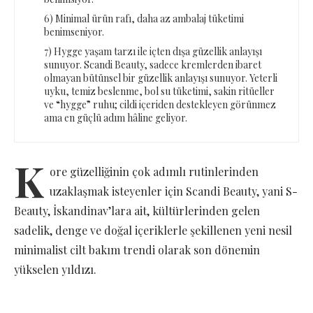
6) Minimal ürün rafı, daha az ambalaj tüketimi
benimseniyor.
7) Hygge yaşam tarzı ile içten dışa güzellik anlayışı
sunuyor. Scandi Beauty, sadece kremlerden ibaret
olmayan bütünsel bir güzellik anlayışı sunuyor. Yeterli
uyku, temiz beslenme, bol su tüketimi, sakin ritüeller
ve “hygge” ruhu; cildi içeriden destekleyen görünmez
ama en güçlü adım hâline geliyor.
K
ore güzelliğinin çok adımlı rutinlerinden
uzaklaşmak isteyenler için Scandi Beauty, yani S-
Beauty, İskandinav’lara ait, kültürlerinden gelen
sadelik, denge ve doğal içeriklerle şekillenen yeni nesil
minimalist cilt bakım trendi olarak son dönemin
yükselen yıldızı.