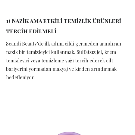
1) Nazik ama etkili temizlik ürünleri
tercih edilmeli
.
Scandi Beauty’de ilk adım, cildi germeden arındıran
nazik bir temizleyici kullanmak. Sülfatsız jel, krem
temizleyici veya temizleme yağı tercih ederek cilt
bariyerini yormadan makyaj ve kirden arındırmak
hedefleniyor.