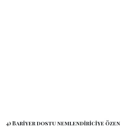
4) Bariyer dostu nemlendiriciye özen