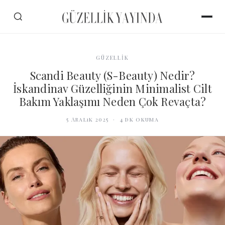
GÜZELLİK
Scandi Beauty (S-Beauty) Nedir?
İskandinav Güzelliğinin Minimalist Cilt
Bakım Yaklaşımı Neden Çok Revaçta?
5 Aralık 2025
·
4
dk okuma