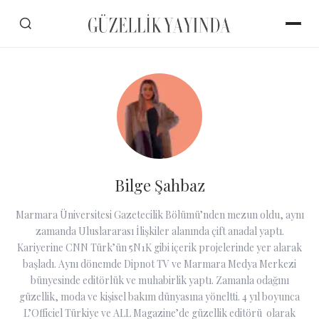
Bilge Şahbaz
Marmara Üniversitesi Gazetecilik Bölümü’nden mezun oldu, aynı
zamanda Uluslararası İlişkiler alanında çift anadal yaptı.
Kariyerine CNN Türk’ün 5N1K gibi içerik projelerinde yer alarak
başladı. Aynı dönemde Dipnot TV ve Marmara Medya Merkezi
bünyesinde editörlük ve muhabirlik yaptı. Zamanla odağını
güzellik, moda ve kişisel bakım dünyasına yöneltti. 4 yıl boyunca
L’Officiel Türkiye ve ALL Magazine’de güzellik editörü olarak