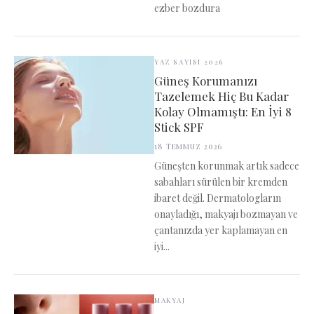
ezber bozdura
YAZ SAYISI 2026
Güneş Korumanızı
Tazelemek Hiç Bu Kadar
Kolay Olmamıştı: En İyi 8
Stick SPF
18 Temmuz 2026
Güneşten korunmak artık sadece
sabahları sürülen bir kremden
ibaret değil. Dermatologların
onayladığı, makyajı bozmayan ve
çantanızda yer kaplamayan en
iyi...
MAKYAJ