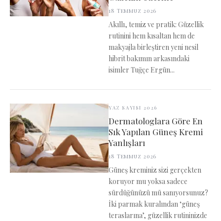
18 Temmuz 2026
Akıllı, temiz ve pratik: Güzellik
rutinini hem kısaltan hem de
makyajla birleştiren yeni nesil
hibrit bakımın arkasındaki
isimler Tuğçe Ergün...
YAZ SAYISI 2026
Dermatologlara Göre En
Sık Yapılan Güneş Kremi
Yanlışları
18 Temmuz 2026
Güneş kreminiz sizi gerçekten
koruyor mu yoksa sadece
sürdüğünüzü mü sanıyorsunuz?
İki parmak kuralından ‘güneş
teraslarına’, güzellik rutininizde