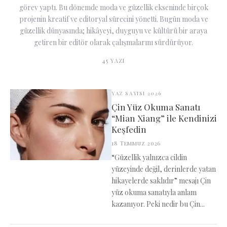
görev yaptı. Bu dönemde moda ve güzellik ekseninde birçok
projenin kreatif ve editoryal sürecini yönetti. Bugün moda ve
güzellik dünyasında; hikâyeyi, duyguyu ve kültürü bir araya
getiren bir editör olarak çalışmalarını sürdürüyor.
45
YAZI
YAZ SAYISI 2026
Çin Yüz Okuma Sanatı
“Mian Xiang” ile Kendinizi
Keşfedin
18 Temmuz 2026
“Güzellik yalnızca cildin
yüzeyinde değil, derinlerde yatan
hikayelerde saklıdır” mesajı Çin
yüz okuma sanatıyla anlam
kazanıyor. Peki nedir bu Çin...