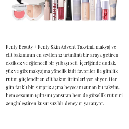
Fenty Beauty + Fenty Skin Advent Takvimi, makyaj ve
cilt bakımının en sevilen
1
2 ürününü bir araya getiren
eksiksiz ve eğlenceli bir yılbaşı seti. İçeriğinde dudak,
yüz ve göz makyajına yönelik kült favoriler ile günlük
rutini güçlendiren cilt bakım ürünleri yer alıyor. Her
gün farklı bir sürpriz açma heyecanı sunan bu takvim,
hem sezonun ışıltısını yansıtan hem de güzellik rutinini
zenginleştiren kusursuz bir deneyim yaratıyor.