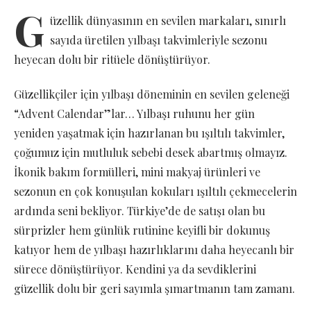
G
üzellik dünyasının en sevilen markaları, sınırlı
sayıda üretilen yılbaşı takvimleriyle sezonu
heyecan dolu bir ritüele dönüştürüyor.
Güzellikçiler için yılbaşı döneminin en sevilen geleneği
“Advent Calendar”lar… Yılbaşı ruhunu her gün
yeniden yaşatmak için hazırlanan bu ışıltılı takvimler,
çoğumuz için mutluluk sebebi desek abartmış olmayız.
İkonik bakım formülleri, mini makyaj ürünleri ve
sezonun en çok konuşulan kokuları ışıltılı çekmecelerin
ardında seni bekliyor. Türkiye’de de satışı olan bu
sürprizler hem günlük rutinine keyifli bir dokunuş
katıyor hem de yılbaşı hazırlıklarını daha heyecanlı bir
sürece dönüştürüyor. Kendini ya da sevdiklerini
güzellik dolu bir geri sayımla şımartmanın tam zamanı.