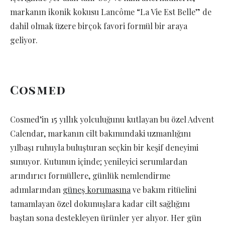
markanın ikonik kokusu Lancôme “La Vie Est Belle” de
dahil olmak üzere birçok favori formül bir araya
geliyor.
Cosmed
Cosmed’in 15 yıllık yolculuğunu kutlayan bu özel Advent
Calendar, markanın cilt bakımındaki uzmanlığını
yılbaşı ruhuyla buluşturan seçkin bir keşif deneyimi
sunuyor. Kutunun içinde; yenileyici serumlardan
arındırıcı formüllere, günlük nemlendirme
adımlarından
güneş korumasına
ve bakım ritüelini
tamamlayan özel dokunuşlara kadar cilt sağlığını
baştan sona destekleyen ürünler yer alıyor. Her gün