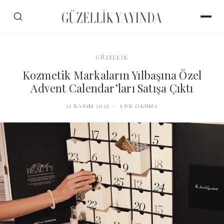
GÜZELLİK
Kozmetik Markaların Yılbaşına Özel
Advent Calendar’ları Satışa Çıktı
21 Kasım 2025
·
5
dk okuma