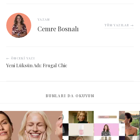
YAZAN
TÜM YAZILAR →
Cemre Bosnalı
← ÖNCEKI YAZI
Yeni Lüksün Adı: Frugal Chic
BUNLARI DA OKUYUN