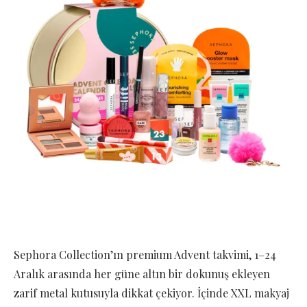
Sephora Collection’ın premium Advent takvimi, 1–24
Aralık arasında her güne altın bir dokunuş ekleyen
zarif metal kutusuyla dikkat çekiyor. İçinde XXL makyaj