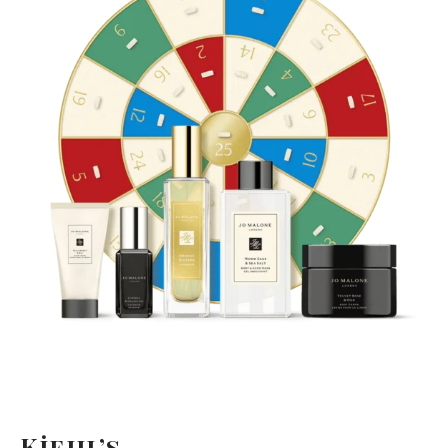
Kiehl’s