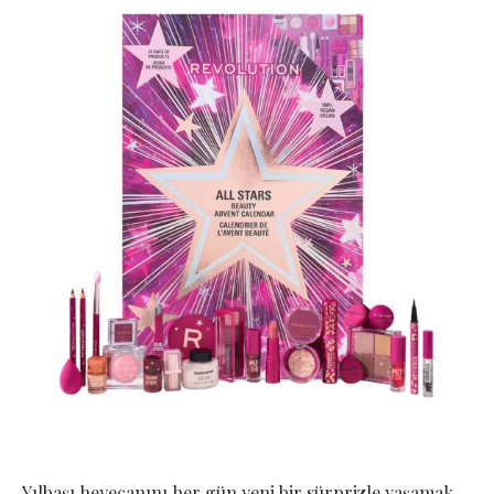
Yılbaşı heyecanını her gün yeni bir sürprizle yaşamak