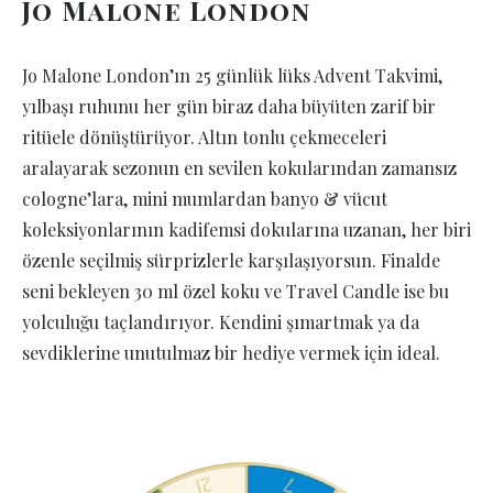
Jo Malone London
Jo Malone London’ın 25 günlük lüks Advent Takvimi,
yılbaşı ruhunu her gün biraz daha büyüten zarif bir
ritüele dönüştürüyor. Altın tonlu çekmeceleri
aralayarak sezonun en sevilen kokularından zamansız
cologne’lara, mini mumlardan banyo & vücut
koleksiyonlarının kadifemsi dokularına uzanan, her biri
özenle seçilmiş sürprizlerle karşılaşıyorsun. Finalde
seni bekleyen 30 ml özel koku ve Travel Candle ise bu
yolculuğu taçlandırıyor. Kendini şımartmak ya da
sevdiklerine unutulmaz bir hediye vermek için ideal.