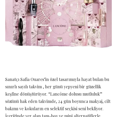
Sanatçı Safia Ouares’in özel tasarımıyla hayat bulan bu
sınırlı sayılı takvim , her günü yepyeni bir güzellik
keşfine dönüştürüyor. “Lancôme dolusu mutluluk”
sözünü hak eden takvimde, 24 gün boyunca makyaj, cilt
bakımı ve kokuların en selektif seçkisi seni bekliyor.
İçeriğinde yer alan tam-boy ve mini alternatiflerle,