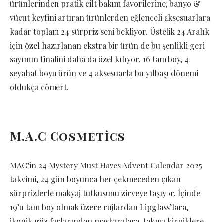
ürünlerinden pratik cilt bakım favorilerine, banyo &
vücut keyfini artıran ürünlerden eğlenceli aksesuarlara
kadar toplam 24 sürpriz seni bekliyor. Üstelik 24 Aralık
için özel hazırlanan ekstra bir ürün de bu şenlikli geri
sayımın finalini daha da özel kılıyor. 16 tam boy, 4
seyahat boyu ürün ve 4 aksesuarla bu yılbaşı dönemi
oldukça cömert.
M.A.C Cosmetics
MAC’in 24 Mystery Must Haves Advent Calendar 2025
takvimi, 24 gün boyunca her çekmeceden çıkan
sürprizlerle makyaj tutkusunu zirveye taşıyor. İçinde
19’u tam boy olmak üzere rujlardan Lipglass’lara,
ikonik göz farlarından maskaralara, takma kirpiklere