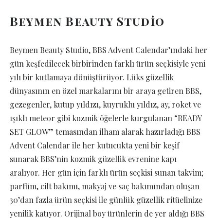
Beymen Beauty Studio
Beymen Beauty Studio, BBS Advent Calendar’ındaki her
gün keşfedilecek birbirinden farklı ürün seçkisiyle yeni
yılı bir kutlamaya dönüştürüyor. Lüks güzellik
dünyasının en özel markalarını bir araya getiren BBS,
gezegenler, kutup yıldızı, kuyruklu yıldız, ay, roket ve
ışıklı meteor gibi kozmik öğelerle kurgulanan “READY
SET GLOW” temasından ilham alarak hazırladığı BBS
Advent Calendar ile her kutucukta yeni bir keşif
sunarak BBS’nin kozmik güzellik evrenine kapı
aralıyor. Her gün için farklı ürün seçkisi sunan takvim;
parfüm, cilt bakımı, makyaj ve saç bakımından oluşan
30’dan fazla ürün seçkisi ile günlük güzellik ritüelinize
yenilik katıyor. Orijinal boy ürünlerin de yer aldığı BBS