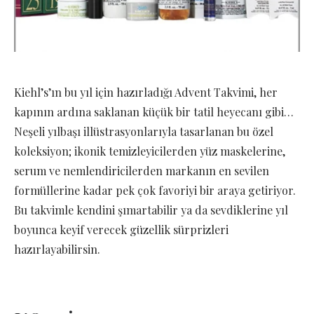
Kiehl’s’ın bu yıl için hazırladığı Advent Takvimi, her
kapının ardına saklanan küçük bir tatil heyecanı gibi…
Neşeli yılbaşı illüstrasyonlarıyla tasarlanan bu özel
koleksiyon; ikonik temizleyicilerden yüz maskelerine,
serum ve nemlendiricilerden markanın en sevilen
formüllerine kadar pek çok favoriyi bir araya getiriyor.
Bu takvimle kendini şımartabilir ya da sevdiklerine yıl
boyunca keyif verecek güzellik sürprizleri
hazırlayabilirsin.