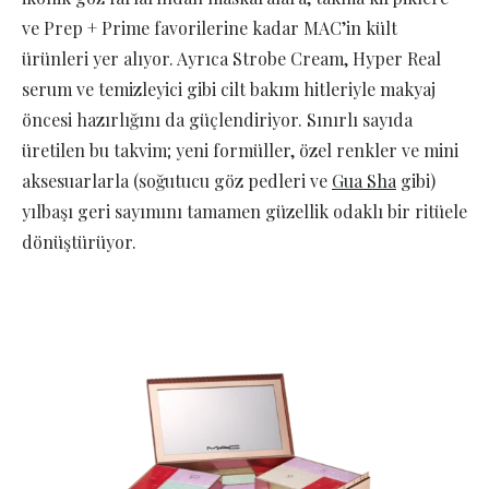
ve Prep + Prime favorilerine kadar MAC’in kült
ürünleri yer alıyor. Ayrıca Strobe Cream, Hyper Real
serum ve temizleyici gibi cilt bakım hitleriyle makyaj
öncesi hazırlığını da güçlendiriyor. Sınırlı sayıda
üretilen bu takvim; yeni formüller, özel renkler ve mini
aksesuarlarla (soğutucu göz pedleri ve
Gua Sha
gibi)
yılbaşı geri sayımını tamamen güzellik odaklı bir ritüele
dönüştürüyor.