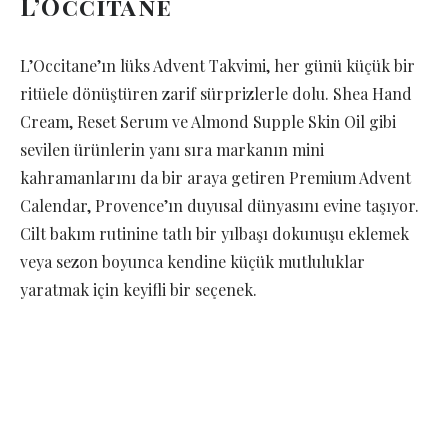
L’Occitane
L’Occitane’ın lüks Advent Takvimi, her günü küçük bir
ritüele dönüştüren zarif sürprizlerle dolu. Shea Hand
Cream, Reset Serum ve Almond Supple Skin Oil gibi
sevilen ürünlerin yanı sıra markanın mini
kahramanlarını da bir araya getiren Premium Advent
Calendar, Provence’ın duyusal dünyasını evine taşıyor.
Cilt bakım rutinine tatlı bir yılbaşı dokunuşu eklemek
veya sezon boyunca kendine küçük mutluluklar
yaratmak için keyifli bir seçenek.