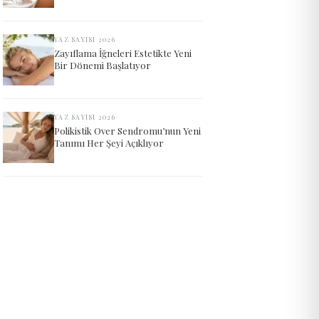
YAZ SAYISI 2026
Zayıflama İğneleri Estetikte Yeni
Bir Dönemi Başlatıyor
YAZ SAYISI 2026
Polikistik Over Sendromu’nun Yeni
Tanımı Her Şeyi Açıklıyor