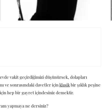
evde vakit geçirdiğimizi düşünürsek, dolapları
amı ve sonrasındaki davetler için
klasik
bir şıklık peşine
çin hep bir gayret içindesiniz demektir.
gram yapmaya ne dersiniz?