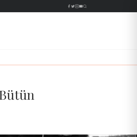
 Bütün