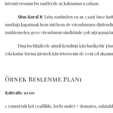
istemiyorsanız bu saatlerde aç kalmamaya çalışın.
Altın Kural 8:
Yatış saatinden en az 2 saat önce hat
mutfağı kapatmak hem sizi hem de vücudunuzu dinlendir
muhtemelen gece vücudunuz sindirimle çok uğraşmıştır
Tüm bu bilgilerle şimdi kendiniz için harika bir plan o
yıla kadar forma girmek için isterseniz de yeni yıl akşam
Örnek Beslenme Planı
Kahvaltı: 10.00
1 yumurtalı bol yeşillikle, lorlu omlet + domates, salatal