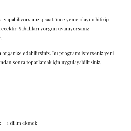
ta yapabiliyorsanız 4 saat önce yeme olayını bitirip
ecektir. Sabahları yorgun uyanıyorsanız
.
rganize edebilirsiniz. Bu programı isterseniz yeni
ından sonra toparlamak için uygulayabilirsiniz.
ık + 1 dilim ekmek