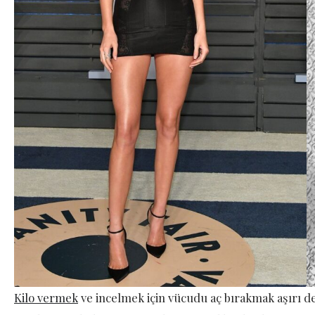
Kilo vermek
ve incelmek için vücudu aç bırakmak aşırı d