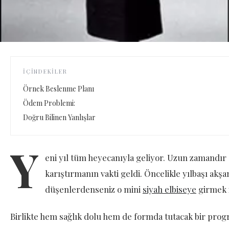
İÇINDEKILER
Örnek Beslenme Planı
Ödem Problemi:
Doğru Bilinen Yanlışlar
Y
eni yıl tüm heyecanıyla geliyor. Uzun zamandır 
karıştırmanın vakti geldi. Öncelikle yılbaşı akş
düşenlerdenseniz o mini
siyah elbiseye
girmek i
Birlikte hem sağlık dolu hem de formda tutacak bir pro