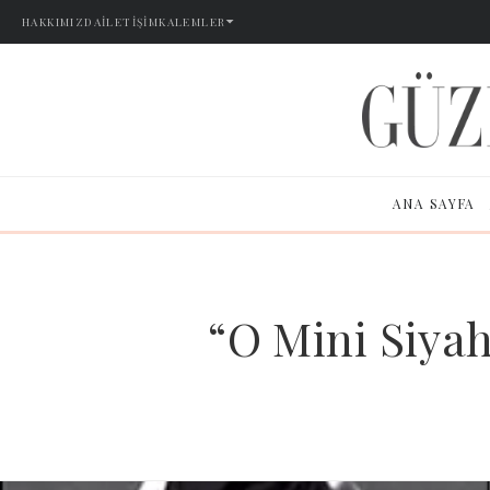
HAKKIMIZDA
İLETIŞIM
KALEMLER
ANA SAYFA
“O Mini Siyah