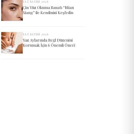
YAZ SAYISI 2026
Çin Yüz Okuma Sanatı “Mian
Xiang” ile Kendinizi Keşfedin
YAZ SAYISI 2026
Yaz Aylarında Regl Düzenini
Korumak İçin 6 Önemli Öneri