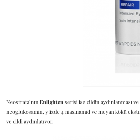
Neostrata’nın
Enlighten
serisi ise cildin aydınlanması ve
neoglukosamin, yüzde 4 niasinamid ve meyan kökü ekstrat
ve cildi aydınlatıyor.