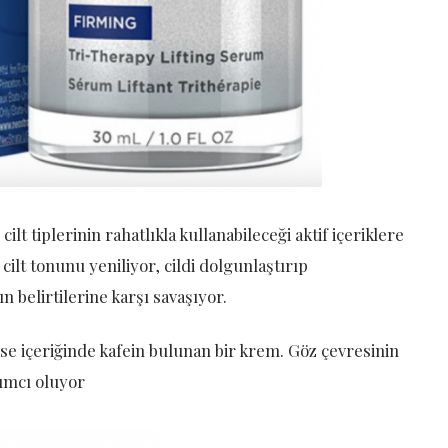
ilt tiplerinin rahatlıkla kullanabileceği aktif içeriklere
ilt tonunu yeniliyor, cildi dolgunlaştırıp
 belirtilerine karşı savaşıyor.
e içeriğinde kafein bulunan bir krem. Göz çevresinin
ımcı oluyor