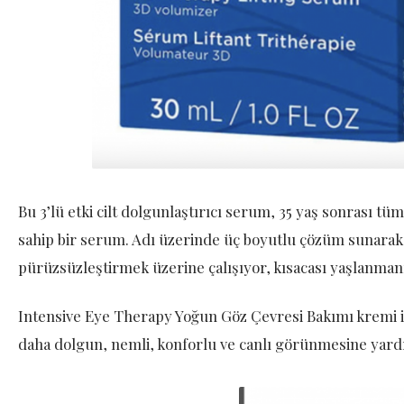
Bu 3’lü etki cilt dolgunlaştırıcı serum, 35 yaş sonrası tüm c
sahip bir serum. Adı üzerinde üç boyutlu çözüm sunarak c
pürüzsüzleştirmek üzerine çalışıyor, kısacası yaşlanmanın
Intensive Eye Therapy Yoğun Göz Çevresi Bakımı kremi is
daha dolgun, nemli, konforlu ve canlı görünmesine yard