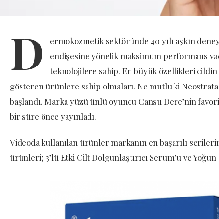
D
ermokozmetik sektöründe 40 yılı aşkın deneyim
endişesine yönelik maksimum performans vade
teknolojilere sahip. En büyük özellikleri cildi
gösteren ürünlere sahip olmaları. Ne mutlu ki Neostrata
başlandı. Marka yüzü ünlü oyuncu Cansu Dere’nin favori 
bir süre önce yayınladı.
Videoda kullanılan ürünler markanın en başarılı serileri
ürünleri; 3’lü Etki Cilt Dolgunlaştırıcı Serum’u ve Yoğ