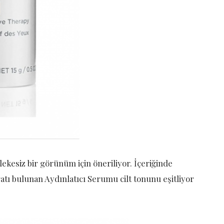
 lekesiz bir görünüm için öneriliyor. İçeriğinde
ı bulunan Aydınlatıcı Serumu cilt tonunu eşitliyor