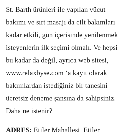
St. Barth ürünleri ile yapılan vücut
bakımı ve sırt masajı da cilt bakımları
kadar etkili, gün içerisinde yenilenmek
isteyenlerin ilk seçimi olmalı. Ve hepsi
bu kadar da değil, a
yrıca web sitesi,
www.relaxbyse.com
‘a kayıt olarak
bakımlardan istediğiniz bir tanesini
ücretsiz deneme şansına da sahipsiniz.
Daha ne istenir?
ADRES:
Etiler Mahallesi, Etiler