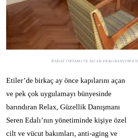
Rahat ortamı ve sıcak dekorasyonu il
Etiler’de birkaç ay önce kapılarını açan
ve pek çok uygulamayı bünyesinde
barındıran Relax, Güzellik Danışmanı
Seren Edalı’nın yönetiminde kişiye özel
cilt ve vücut bakımları, anti-aging ve