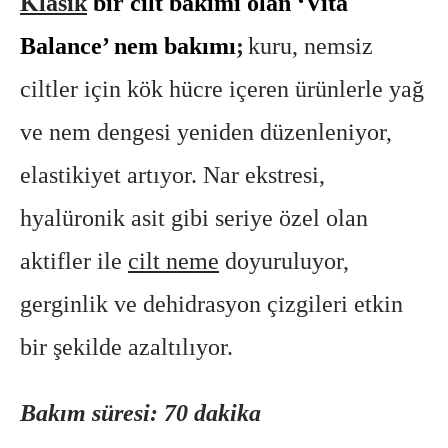
Klasik
bir cilt bakımı olan ‘Vita
Balance’ nem bakımı
;
kuru, nemsiz
ciltler için kök hücre içeren ürünlerle yağ
ve nem dengesi yeniden düzenleniyor,
elastikiyet artıyor. Nar ekstresi,
hyalüronik asit gibi seriye özel olan
aktifler ile
cilt neme
doyuruluyor,
gerginlik ve dehidrasyon çizgileri etkin
bir şekilde azaltılıyor.
Bakım süresi: 70 dakika