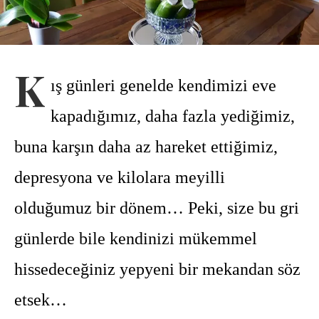
K
ış günleri genelde kendimizi eve
kapadığımız, daha fazla yediğimiz,
buna karşın daha az hareket ettiğimiz,
depresyona ve kilolara meyilli
olduğumuz bir dönem…
Peki, size bu gri
günlerde bile kendinizi mükemmel
hissedeceğiniz yepyeni bir mekandan söz
etsek…