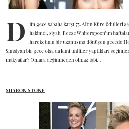
D
ün gece sabaha karşı 75. Altın Küre ödülleri sa
hakimdi, siyah. Reese Whiterspoon’un haftalar 
hareketinin bir uzantısına dönüşen gecede Hol
Simsiyah bir gece olsa da kimi ünlüler yaptıkları seçimle
makyajlar? Onlara değinmeden olmaz tabi…
SHARON STONE