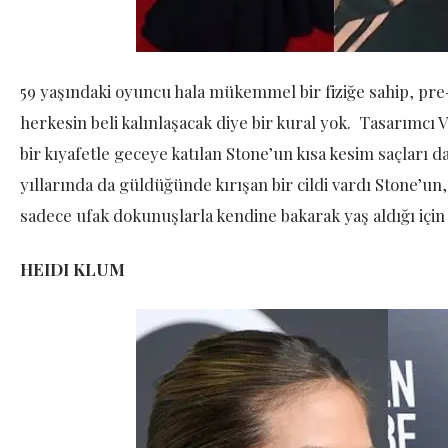
59 yaşındaki oyuncu hala mükemmel bir fiziğe sahip, 
herkesin beli kalınlaşacak diye bir kural yok. Tasarımcı V
bir kıyafetle geceye katılan Stone’un kısa kesim saçları
yıllarında da güldüğünde kırışan bir cildi vardı Stone’
sadece ufak dokunuşlarla kendine bakarak yaş aldığı için h
HEIDI KLUM