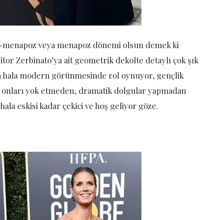
pre-menapoz veya menapoz dönemi olsun demek ki
itor Zerbinato’ya ait geometrik dekolte detaylı çok şık
 da hala modern görünmesinde rol oynuyor, gençlik
un, onları yok etmeden, dramatik dolgular yapmadan
ala eskisi kadar çekici ve hoş geliyor göze.