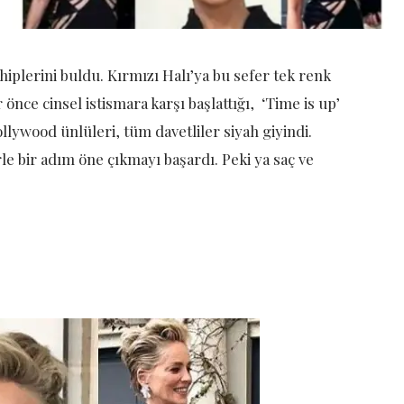
hiplerini buldu. Kırmızı Halı’ya bu sefer tek renk
önce cinsel istismara karşı başlattığı, ‘Time is up’
lywood ünlüleri, tüm davetliler siyah giyindi.
rle bir adım öne çıkmayı başardı. Peki ya saç ve