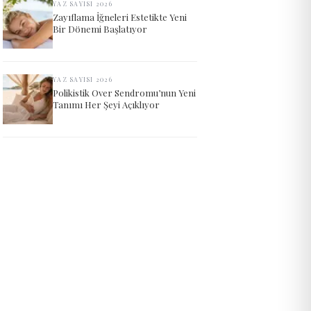
YAZ SAYISI 2026
Zayıflama İğneleri Estetikte Yeni
Bir Dönemi Başlatıyor
YAZ SAYISI 2026
Polikistik Over Sendromu’nun Yeni
Tanımı Her Şeyi Açıklıyor