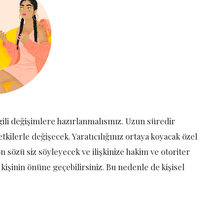
lgili değişimlere hazırlanmalısınız. Uzun süredir
kilerle değişecek. Yaratıcılığınız ortaya koyacak özel
on sözü siz söyleyecek ve ilişkinize hakim ve otoriter
k kişinin önüne geçebilirsiniz. Bu nedenle de kişisel