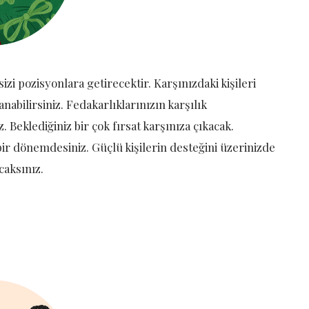
izi pozisyonlara getirecektir. Karşınızdaki kişileri
anabilirsiniz. Fedakarlıklarınızın karşılık
eklediğiniz bir çok fırsat karşınıza çıkacak.
bir dönemdesiniz. Güçlü kişilerin desteğini üzerinizde
caksınız.