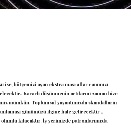
su ise, bütçemizi aşan ekstra masraflar canımızı
lecektir.. Kararlı düşünmenin artılarını zaman bize
ız mümkün. Toplumsal yaşantımızda skandalların
mamlaması günümüzü ilginç hale getirecektir ..
olumlu kılacaktır. İş yerimizde patronlarımızla