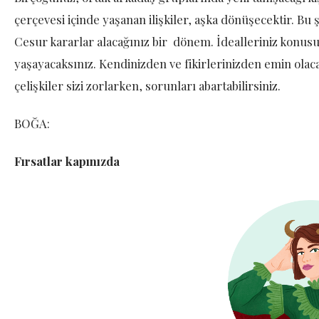
çerçevesi içinde yaşanan ilişkiler, aşka dönüşecektir. Bu ş
Cesur kararlar alacağınız bir dönem. İdealleriniz konus
yaşayacaksınız. Kendinizden ve fikirlerinizden emin olaca
çelişkiler sizi zorlarken, sorunları abartabilirsiniz.
BOĞA:
Fırsatlar kapınızda