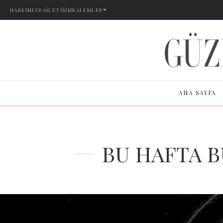
HAKKIMIZDA
İLETIŞIM
KALEMLER
ANA SAYFA
BU HAFTA 