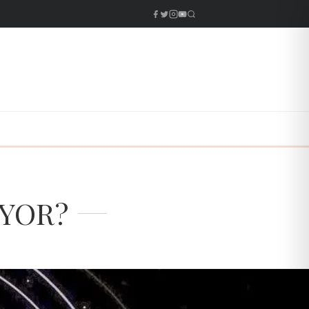
İYOR?