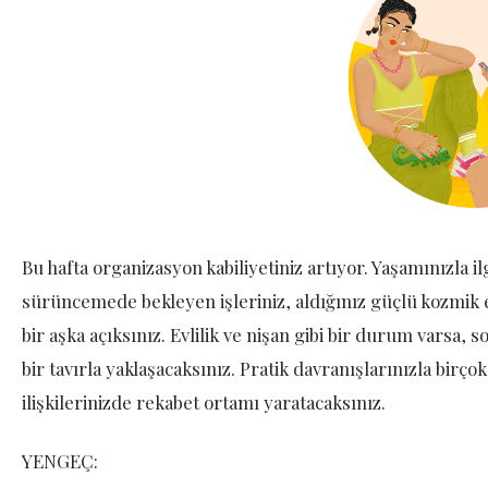
Bu hafta organizasyon kabiliyetiniz artıyor. Yaşamınızla i
sürüncemede bekleyen işleriniz, aldığınız güçlü kozmik et
bir aşka açıksınız. Evlilik ve nişan gibi bir durum varsa, s
bir tavırla yaklaşacaksınız. Pratik davranışlarınızla birço
ilişkilerinizde rekabet ortamı yaratacaksınız.
YENGEÇ: