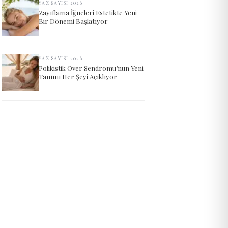
YAZ SAYISI 2026
Zayıflama İğneleri Estetikte Yeni
Bir Dönemi Başlatıyor
YAZ SAYISI 2026
Polikistik Over Sendromu’nun Yeni
Tanımı Her Şeyi Açıklıyor