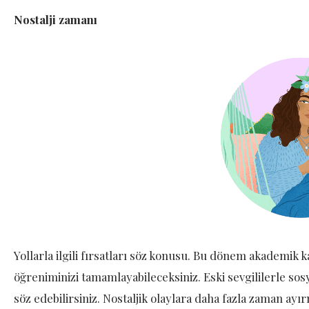
Nostalji zamanı
Yollarla ilgili fırsatları söz konusu. Bu dönem akademik
öğreniminizi tamamlayabileceksiniz. Eski sevgililerle sosy
söz edebilirsiniz. Nostaljik olaylara daha fazla zaman ayı