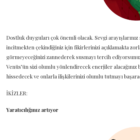
Dostluk duyguları çok önemli olacak. Sevgi arayışlarınız s
incitmekten çekindiğiniz için fikirlerinizi açıklamakta zorl
görmeyeceğinizi zannederek susmayı tercih ediyorsunuz. B
Venüs’ün sizi olumlu yönlendirecek enerjiler alacağınız 
hissedecek ve onlarla ilişkilerinizi olumlu tutmayı başara
İKİZLER:
Yaratıcılığınız artıyor