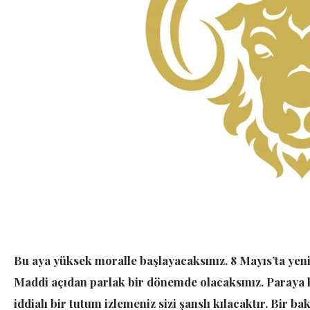
Bu aya yüksek moralle başlayacaksınız. 8 Mayıs’ta yeni
Maddi açıdan parlak bir dönemde olacaksınız. Paraya 
iddialı bir tutum izlemeniz sizi şanslı kılacaktır. Bir b