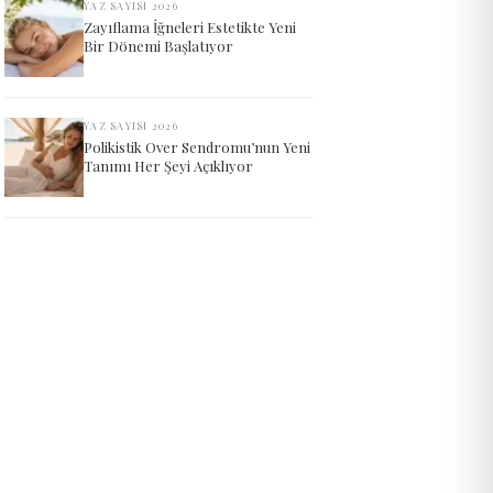
YAZ SAYISI 2026
Zayıflama İğneleri Estetikte Yeni
Bir Dönemi Başlatıyor
YAZ SAYISI 2026
Polikistik Over Sendromu’nun Yeni
Tanımı Her Şeyi Açıklıyor