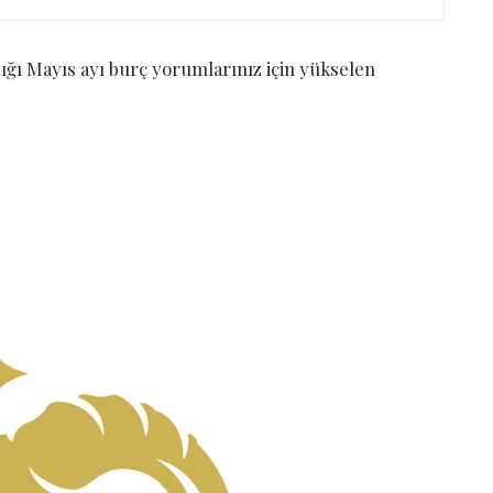
ığı Mayıs ayı burç yorumlarınız için yükselen