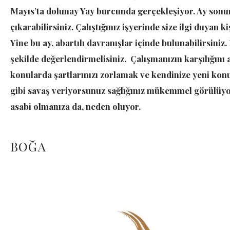
Mayıs’ta dolunay Yay burcunda gerçekleşiyor. Ay sonu
çıkarabilirsiniz. Çalıştığınız işyerinde size ilgi duyan
Yine bu ay, abartılı davranışlar içinde bulunabilirsiniz
şekilde değerlendirmelisiniz. Çalışmanızın karşılığını
konularda şartlarınızı zorlamak ve kendinize yeni k
gibi savaş veriyorsunuz sağlığınız mükemmel görülüyor. 
asabi olmanıza da, neden oluyor.
BOĞA