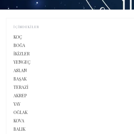
İÇINDEKILER
KOÇ
BOĞA
İKİZLER
YENGEÇ
ASLAN
BAŞAK
TERAZİ
AKREP
YAY
OĞLAK
KOVA
BALIK