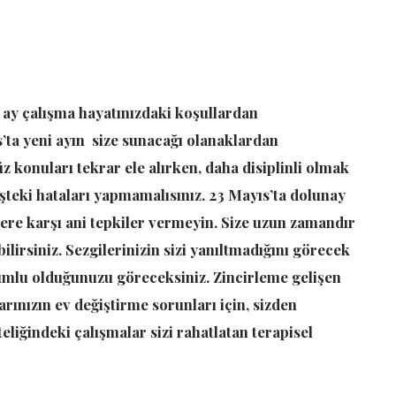
r ay çalışma hayatınızdaki koşullardan
ta yeni ayın size sunacağı olanaklardan
üz konuları tekrar ele alırken, daha disiplinli olmak
şteki hataları yapmamalısınız. 23 Mayıs’ta dolunay
ere karşı ani tepkiler vermeyin. Size uzun zamandır
bilirsiniz. Sezgilerinizin sizi yanıltmadığını görecek
mlu olduğunuzu göreceksiniz. Zincirleme gelişen
arınızın ev değiştirme sorunları için, sizden
eliğindeki çalışmalar sizi rahatlatan terapisel