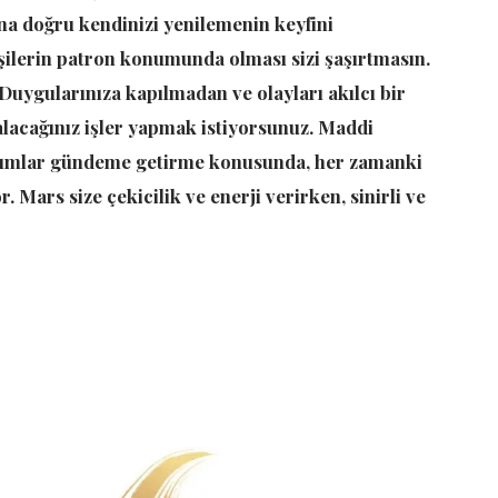
na doğru kendinizi yenilemenin keyfini
 kişilerin patron konumunda olması sizi şaşırtmasın.
. Duygularınıza kapılmadan ve olayları akılcı bir
 alacağınız işler yapmak istiyorsunuz. Maddi
onumlar gündeme getirme konusunda, her zamanki
Mars size çekicilik ve enerji verirken, sinirli ve