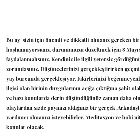
Bu ay sizin için önemli ve dikkatli olmanız gereken bi
hoşlanmıyorsanız, durumunuzu düzeltmek için 8 Mayıs’
faydalanmalısınız. Kendiniz ile ilgili yetersiz gördüğün
zorundasınız. Düşüncelerinizi gerçekleştirirken geçmi
yay burcunda gerçekleşiyor. Fikirlerinizi beğenmeyenl
ilgisi olan birinin duygularının açığa çıktığına şahit ola
ve bazı konularda derin düşündüğünüz zaman daha olu
olaylardan sizde payınızı aldığınız bir gerçek. Arkadaşl
yardımcı olmanızı isteyebilirler.
Meditasyon
ve hobi nit
konular olacak.