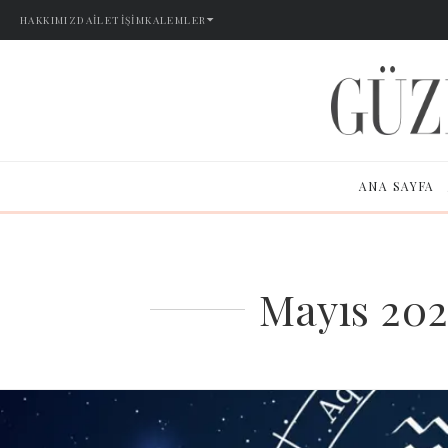
HAKKIMIZDA
İLETIŞIM
KALEMLER
ANA SAYFA
Mayıs 202