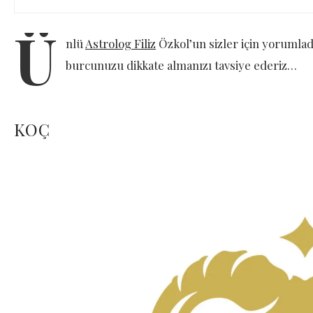
Ü
nlü
Astrolog Filiz
Özkol’un sizler için yorumlad
burcunuzu dikkate almanızı tavsiye ederiz…
KOÇ