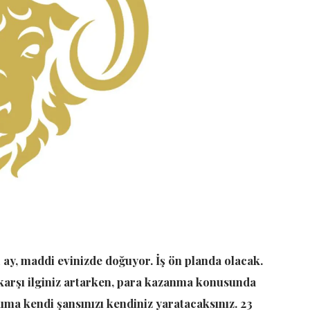
 ay, maddi evinizde doğuyor. İş ön planda olacak.
karşı ilginiz artarken, para kazanma konusunda
akıma kendi şansınızı kendiniz yaratacaksınız. 23