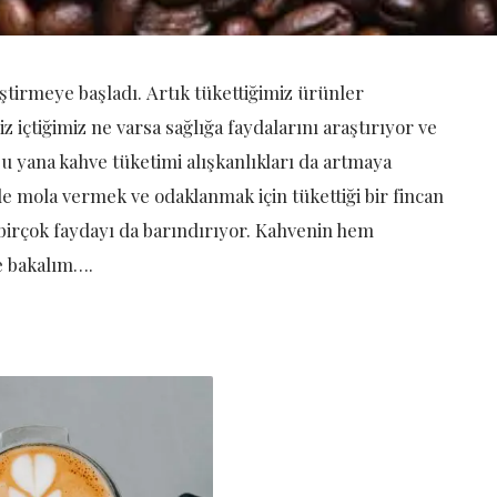
ştirmeye başladı. Artık tükettiğimiz ürünler
 içtiğimiz ne varsa sağlığa faydalarını araştırıyor ve
bu yana kahve tüketimi alışkanlıkları da artmaya
de mola vermek ve odaklanmak için tükettiği bir fincan
 birçok faydayı da barındırıyor. Kahvenin hem
te bakalım….