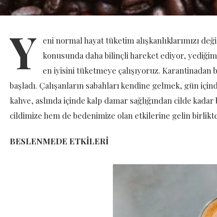
Y
eni normal hayat tüketim alışkanlıklarımızı deği
konusunda daha bilinçli hareket ediyor, yediğimiz
en iyisini tüketmeye çalışıyoruz. Karantinadan 
başladı. Çalışanların sabahları kendine gelmek, gün için
kahve, aslında içinde kalp damar sağlığından cilde kadar
cildimize hem de bedenimize olan etkilerine gelin birlik
BESLENMEDE ETKİLERİ