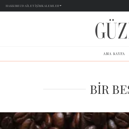
HAKKIMIZDA
İLETIŞIM
KALEMLER
ANA SAYFA
BİR BE