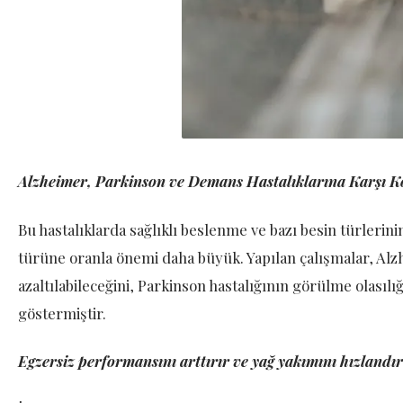
Alzheimer, Parkinson ve Demans Hastalıklarına Karşı K
Bu hastalıklarda sağlıklı beslenme ve bazı besin türlerini
türüne oranla önemi daha büyük. Yapılan çalışmalar, Alz
azaltılabileceğini, Parkinson hastalığının görülme olasılı
göstermiştir.
Egzersiz performansını arttırır ve yağ yakımını hızlandır