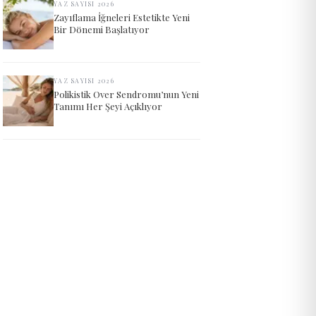
YAZ SAYISI 2026
Zayıflama İğneleri Estetikte Yeni
Bir Dönemi Başlatıyor
YAZ SAYISI 2026
Polikistik Over Sendromu’nun Yeni
Tanımı Her Şeyi Açıklıyor