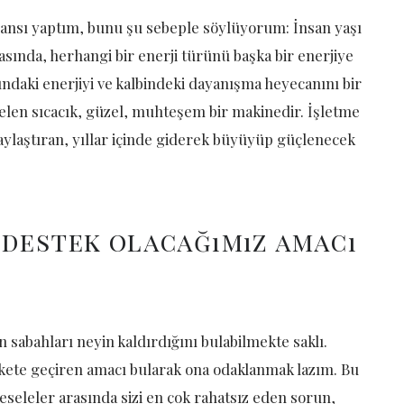
ansı yaptım, bunu şu sebeple söylüyorum: İnsan yaşı
asında, herhangi bir enerji türünü başka bir enerjiye
ndaki enerjiyi ve kalbindeki dayanışma heyecanını bir
elen sıcacık, güzel, muhteşem bir makinedir. İşletme
ylaştıran, yıllar içinde giderek büyüyüp güçlenecek
 destek olacağımız amacı
 sabahları neyin kaldırdığını bulabilmekte saklı.
kete geçiren amacı bularak ona odaklanmak lazım. Bu
eseleler arasında sizi en çok rahatsız eden sorun,