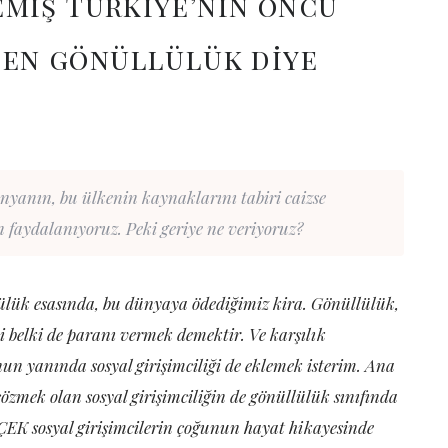
miş Türkiye’nin öncü
eden gönüllülük diye
yanın, bu ülkenin kaynaklarını tabiri caizse
faydalanıyoruz. Peki geriye ne veriyoruz?
lülük esasında, bu dünyaya ödediğimiz kira. Gönüllülük,
i belki de paranı vermek demektir. Ve karşılık
un yanında sosyal girişimciliği de eklemek isterim. Ana
özmek olan sosyal girişimciliğin de gönüllülük sınıfında
K sosyal girişimcilerin çoğunun hayat hikayesinde