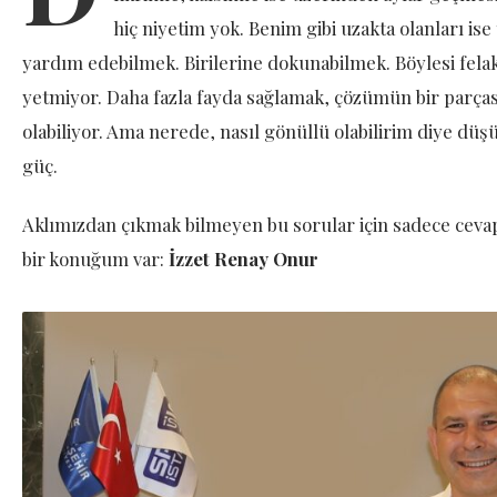
hiç niyetim yok. Benim gibi uzakta olanları ise 
yardım edebilmek. Birilerine dokunabilmek. Böylesi fel
yetmiyor. Daha fazla fayda sağlamak, çözümün bir parças
olabiliyor. Ama nerede, nasıl gönüllü olabilirim diye dü
güç.
Aklımızdan çıkmak bilmeyen bu sorular için sadece cevapl
bir konuğum var:
İzzet Renay Onur