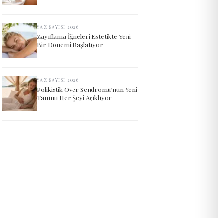
YAZ SAYISI 2026
Zayıflama İğneleri Estetikte Yeni
Bir Dönemi Başlatıyor
YAZ SAYISI 2026
Polikistik Over Sendromu’nun Yeni
Tanımı Her Şeyi Açıklıyor