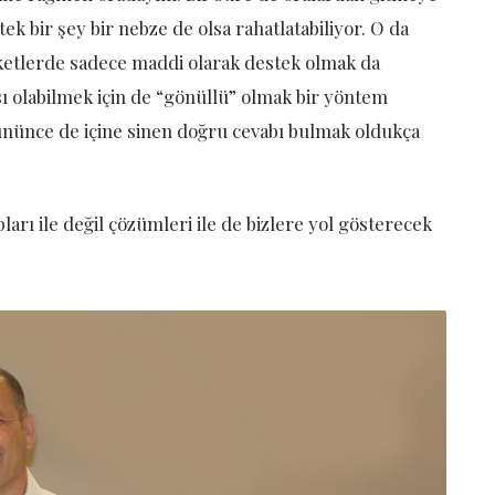
tek bir şey bir nebze de olsa rahatlatabiliyor. O da
aketlerde sadece maddi olarak destek olmak da
ı olabilmek için de “gönüllü” olmak bir yöntem
şününce de içine sinen doğru cevabı bulmak oldukça
arı ile değil çözümleri ile de bizlere yol gösterecek