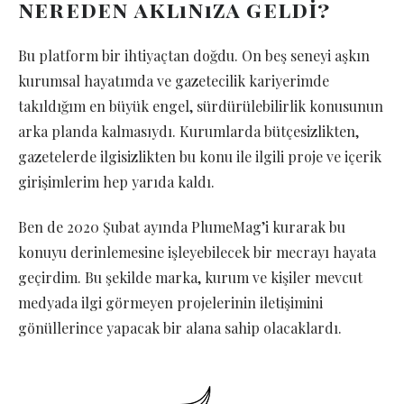
nereden aklınıza geldi?
Bu platform bir ihtiyaçtan doğdu. On beş seneyi aşkın
kurumsal hayatımda ve gazetecilik kariyerimde
takıldığım en büyük engel, sürdürülebilirlik konusunun
arka planda kalmasıydı. Kurumlarda bütçesizlikten,
gazetelerde ilgisizlikten bu konu ile ilgili proje ve içerik
girişimlerim hep yarıda kaldı.
Ben de 2020 Şubat ayında PlumeMag’i kurarak bu
konuyu derinlemesine işleyebilecek bir mecrayı hayata
geçirdim. Bu şekilde marka, kurum ve kişiler mevcut
medyada ilgi görmeyen projelerinin iletişimini
gönüllerince yapacak bir alana sahip olacaklardı.