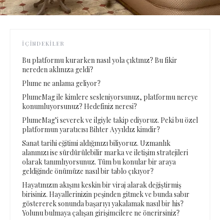
İÇINDEKILER
Bu platformu kurarken nasıl yola çıktınız? Bu fikir
nereden aklınıza geldi?
Plume ne anlama geliyor?
PlumeMag ile kimlere sesleniyorsunuz, platformu nereye
konumluyorsunuz? Hedefiniz neresi?
PlumeMag’i severek ve ilgiyle takip ediyoruz. Peki bu özel
platformun yaratıcısı Bihter Ayyıldız kimdir?
Sanat tarihi eğitimi aldığınızı biliyoruz. Uzmanlık
alanınızı ise sürdürülebilir marka ve iletişim stratejileri
olarak tanımlıyorsunuz. Tüm bu konular bir araya
geldiğinde önümüze nasıl bir tablo çıkıyor?
Hayatınızın akışını keskin bir viraj alarak değiştirmiş
birisiniz. Hayallerinizin peşinden gitmek ve bunda sabır
göstererek sonunda başarıyı yakalamak nasıl bir his?
Yolunu bulmaya çalışan girişimcilere ne önerirsiniz?