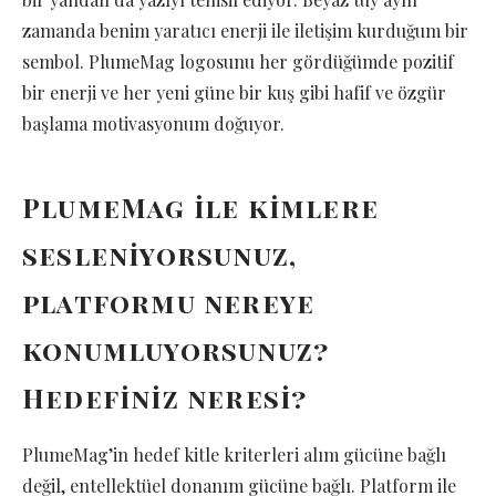
zamanda benim yaratıcı enerji ile iletişim kurduğum bir
sembol. PlumeMag logosunu her gördüğümde pozitif
bir enerji ve her yeni güne bir kuş gibi hafif ve özgür
başlama motivasyonum doğuyor.
PlumeMag ile kimlere
sesleniyorsunuz,
platformu nereye
konumluyorsunuz?
Hedefiniz neresi?
PlumeMag’in hedef kitle kriterleri alım gücüne bağlı
değil, entellektüel donanım gücüne bağlı. Platform ile