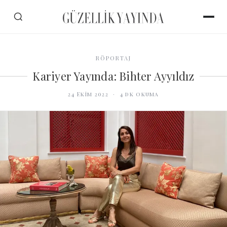
RÖPORTAJ
Kariyer Yayında: Bihter Ayyıldız
24 Ekim 2022
·
4
dk okuma