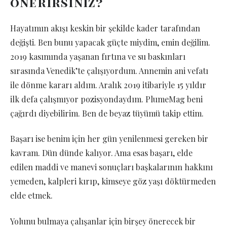
önerirsiniz?
Hayatımın akışı keskin bir şekilde kader tarafından
değişti. Ben bunu yapacak güçte miydim, emin değilim.
2019 kasımında yaşanan fırtına ve su baskınları
sırasında Venedik’te çalışıyordum. Annemin ani vefatı
ile dönme kararı aldım. Aralık 2019 itibariyle 15 yıldır
ilk defa çalışmıyor pozisyondaydım. PlumeMag beni
çağırdı diyebilirim. Ben de beyaz tüyümü takip ettim.
Başarı ise benim için her gün yenilenmesi gereken bir
kavram. Dün dünde kalıyor. Ama esas başarı, elde
edilen maddi ve manevi sonuçları başkalarının hakkını
yemeden, kalpleri kırıp, kimseye göz yaşı döktürmeden
elde etmek.
Yolunu bulmaya çalışanlar için birşey önerecek bir