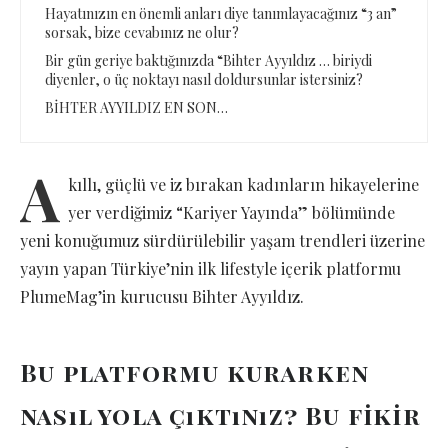
Hayatınızın en önemli anları diye tanımlayacağınız “3 an”
sorsak, bize cevabınız ne olur?
Bir gün geriye baktığınızda “Bihter Ayyıldız … biriydi
diyenler, o üç noktayı nasıl doldursunlar istersiniz?
BİHTER AYYILDIZ EN SON…
A
kıllı, güçlü ve iz bırakan kadınların hikayelerine
yer verdiğimiz “Kariyer Yayında” bölümünde
yeni konuğumuz sürdürülebilir yaşam trendleri üzerine
yayın yapan Türkiye’nin ilk lifestyle içerik platformu
PlumeMag’in kurucusu Bihter Ayyıldız.
Bu platformu kurarken
nasıl yola çıktınız? Bu fikir