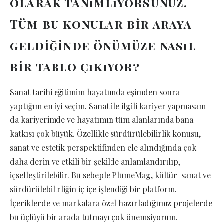
olarak tanımlıyorsunuz.
Tüm bu konular bir araya
geldiğinde önümüze nasıl
bir tablo çıkıyor?
Sanat tarihi eğitimim hayatımda eşimden sonra
yaptığım en iyi seçim. Sanat ile ilgili kariyer yapmasam
da kariyerimde ve hayatımın tüm alanlarında bana
katkısı çok büyük. Özellikle sürdürülebilirlik konusu,
sanat ve estetik perspektifinden ele alındığında çok
daha derin ve etkili bir şekilde anlamlandırılıp,
içselleştirilebilir. Bu sebeple PlumeMag, kültür-sanat ve
sürdürülebilirliğin iç içe işlendiği bir platform.
İçeriklerde ve markalara özel hazırladığımız projelerde
bu üçlüyü bir arada tutmayı çok önemsiyorum.