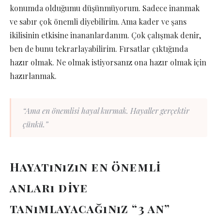
konumda olduğumu düşünmüyorum. Sadece inanmak
ve sabır çok önemli diyebilirim. Ama kader ve şans
ikilisinin etkisine inananlardanım. Çok çalışmak denir,
ben de bunu tekrarlayabilirim. Fırsatlar çıktığında
hazır olmak. Ne olmak istiyorsanız ona hazır olmak için
hazırlanmak.
“Ama en önemlisi hayal kurmak. Hayaller gerçektir
çünkü.”
Hayatınızın en önemli
anları diye
tanımlayacağınız “3 an”