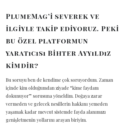
PlumeMag’i severek ve
ilgiyle takip ediyoruz. Peki
bu özel platformun
yaratıcısı Bihter Ayyıldız
kimdir?
Bu soruyu ben de kendime çok soruyordum. Zaman
içinde kim olduğumdan ziyade “kime faydam
dokunuyor” sorusuna yöneldim. Doğaya zarar
vermeden ve gelecek nesillerin hakkını yemeden
yaşamak kadar mevcut sistemde fayda alanımızı
genişletmenin yollarını arayan biriyim.