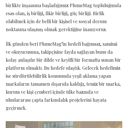
birlikte inşaasına başladığımız PlumeMag topluluğunda
esas olan, iş birliği, fikir birliği, güç birliği. Birlik
olabilmek için de belli bir kişisel ve sosyal doyum
noktasına ulaşmış olmak gerektiğine inanıyoruz.
İlk günden beri PlumeMag’in hedefi bağımsız, samimi
ve okuyucusuna, takipçisine fayda sağlayan bunu da
kolay anlaşılır bir dilde ve keyifli bir formatta sunan bir
platform olmaktı. Bu hedefe ulaştık. Gelecek hedefimiz
ise sürdürülebilirlik konusunda yeşil aklama yapan
markaların tamamen dışarıda kaldığı, temiz bir marka,
kurum ve kişi çemberi içinde ülke bazında ve
uluslararası çapta farkındalık projelerini hayata
geçirmek.