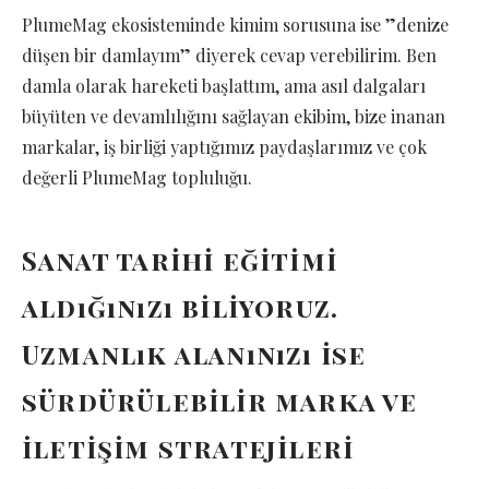
PlumeMag ekosisteminde kimim sorusuna ise ”denize
düşen bir damlayım” diyerek cevap verebilirim. Ben
damla olarak hareketi başlattım, ama asıl dalgaları
büyüten ve devamlılığını sağlayan ekibim, bize inanan
markalar, iş birliği yaptığımız paydaşlarımız ve çok
değerli PlumeMag topluluğu.
Sanat tarihi eğitimi
aldığınızı biliyoruz.
Uzmanlık alanınızı ise
sürdürülebilir marka ve
iletişim stratejileri