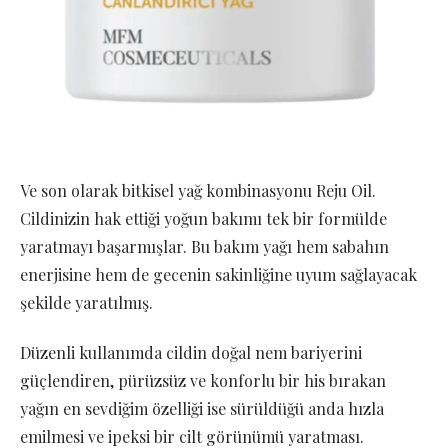
Ve son olarak bitkisel yağ kombinasyonu Reju Oil.
Cildinizin hak ettiği yoğun bakımı tek bir formülde
yaratmayı başarmışlar. Bu bakım yağı hem sabahın
enerjisine hem de gecenin sakinliğine uyum sağlayacak
şekilde yaratılmış.
Düzenli kullanımda cildin doğal nem bariyerini
güçlendiren, pürüzsüz ve konforlu bir his bırakan
yağın en sevdiğim özelliği ise sürüldüğü anda hızla
emilmesi ve ipeksi bir cilt görünümü yaratması.