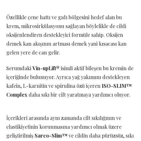
Özellikle çene hattı ve gıdı bölgesini hedef alan bu
krem, mikrosirkülasyonu sağlayan böylelikle de cildi
oksijenlendiren destekleyici formüle sahip. Oksijen
demek kan akışının artması demek yani kısacası kan
gelen yere de can gelir.
Serumdaki
Vin-upLift®
isimli aktif bileşen bu kremin de
içeriğinde bulunuyor. Ayrıca yağ yakımını destekleyen
kafein, L-karnitin ve spirulina özü içeren
ISO-SLIM™
Complex
daha sıkı bir cilt yaratmaya yardımcı oluyor.
İçerikleri arasında aynı zamanda cilt sıkılığının ve
elastikiyetinin korunmasına yardımcı olmak üzere
geliştirilmiş
Sarco-Slim™
ve cildin daha pürüzsüz, sıkı