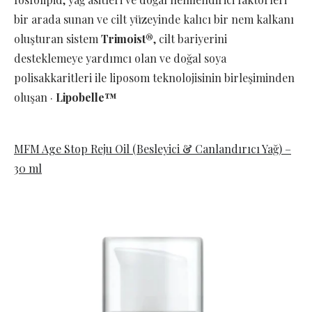
bir arada sunan ve cilt yüzeyinde kalıcı bir nem kalkanı
oluşturan sistem
Trimoist®
, cilt bariyerini
desteklemeye yardımcı olan ve doğal soya
polisakkaritleri ile liposom teknolojisinin birleşiminden
oluşan ·
Lipobelle™
MFM Age Stop Reju Oil (Besleyici & Canlandırıcı Yağ) –
30 ml