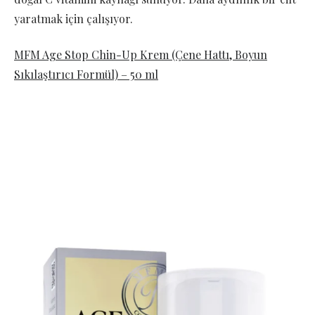
yaratmak için çalışıyor.
MFM Age Stop Chin-Up Krem (Çene Hattı, Boyun
Sıkılaştırıcı Formül) – 50 ml