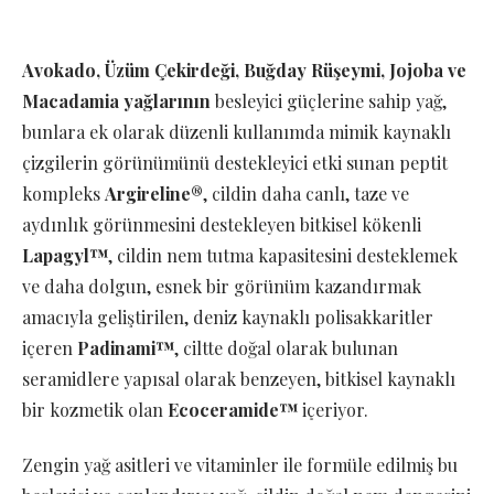
Avokado, Üzüm Çekirdeği, Buğday Rüşeymi, Jojoba ve
Macadamia yağlarının
besleyici güçlerine sahip yağ,
bunlara ek olarak düzenli kullanımda mimik kaynaklı
çizgilerin görünümünü destekleyici etki sunan peptit
kompleks
Argireline®
, cildin daha canlı, taze ve
aydınlık görünmesini destekleyen bitkisel kökenli
Lapagyl™
, cildin nem tutma kapasitesini desteklemek
ve daha dolgun, esnek bir görünüm kazandırmak
amacıyla geliştirilen, deniz kaynaklı polisakkaritler
içeren
Padinami™
, ciltte doğal olarak bulunan
seramidlere yapısal olarak benzeyen, bitkisel kaynaklı
bir kozmetik olan
Ecoceramide™
içeriyor.
Zengin yağ asitleri ve vitaminler ile formüle edilmiş bu