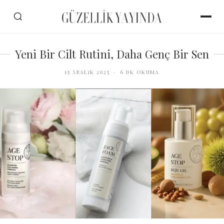
Yeni Bir Cilt Rutini, Daha Genç Bir Sen
15 Aralık 2025
·
6
dk okuma