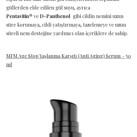
güllerden elde edilen gül suyu, ayrıca
Pentavitin®
ve
D-Panthenol
gibi cildin nemini uzun
süre korumaya, cildi yatıştırmaya, tazelemeye ve uzun
süreli nem desteğine yardımcı olan içeriklere de sahip.
MFM Age Stop Yaşlanma Karşıtı (Anti Aging) Serum – 50
ml