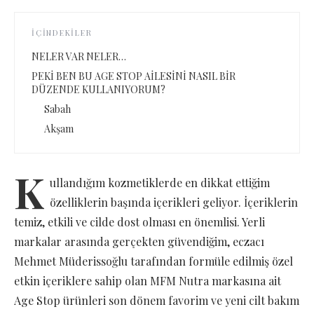
İÇINDEKILER
NELER VAR NELER…
PEKİ BEN BU AGE STOP AİLESİNİ NASIL BİR
DÜZENDE KULLANIYORUM?
Sabah
Akşam
K
ullandığım kozmetiklerde en dikkat ettiğim
özelliklerin başında içerikleri geliyor. İçeriklerin
temiz, etkili ve cilde dost olması en önemlisi. Yerli
markalar arasında gerçekten güvendiğim, eczacı
Mehmet Müderissoğlu tarafından formüle edilmiş özel
etkin içeriklere sahip olan MFM Nutra markasına ait
Age Stop ürünleri son dönem favorim ve yeni cilt bakım