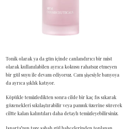
Tonik olarak ya da gün içinde canlandırıcı bir mist
olarak kullanılabilen ayrıca kokusu rahatsız etmeyen
bir gül suyu ile devam ediyoruz. Cam şişesiyle banyoya
da ayrıca şıklık katıyor.
Köpükle temizledikten sonra cilde bir kaç fıs sıkarak
gözenekleri sıkılaştırabilir veya pamuk üzerine sürerek
ciltte kalan kalıntıları daha detaylı temizleyebilirsiniz.
Isparta’nın taze sabah gül bahçelerinden toplanan