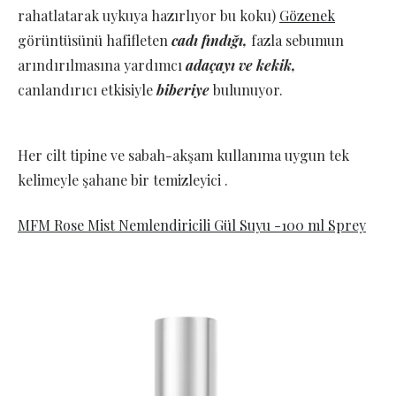
rahatlatarak uykuya hazırlıyor bu koku)
Gözenek
görüntüsünü hafifleten
cadı fındığı,
fazla sebumun
arındırılmasına yardımcı
adaçayı ve kekik,
canlandırıcı etkisiyle
biberiye
bulunuyor.
Her cilt tipine ve sabah-akşam kullanıma uygun tek
kelimeyle şahane bir temizleyici .
MFM Rose Mist Nemlendiricili Gül Suyu -100 ml Sprey