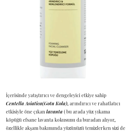
İçerisinde yatıştırıcı ve dengeleyici etkiye sahip
Centella Asiatica(Gotu Kola)
, arındırıcı ve rahatlatıcı
etkisiyle öne çıkan
lavanta
( bu arada yüz yıkama
köpüğü efsane lavanta kokusunu da buradan alıyor,
özellikle akşam bakımında yüzünüzü temizlerken sizi de