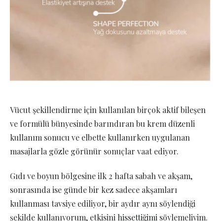
Vücut şekillendirme için kullanılan birçok aktif bileşen
ve formülü bünyesinde barındıran bu krem düzenli
kullanım sonucu ve elbette kullanırken uygulanan
masajlarla gözle görünür sonuçlar vaat ediyor.
Gıdı ve boyun bölgesine ilk 2 hafta sabah ve akşam,
sonrasında ise günde bir kez sadece akşamları
kullanması tavsiye ediliyor, bir aydır aynı söylendiği
şekilde kullanıyorum, etkisini
hissettiğimi
söylemeliyim.