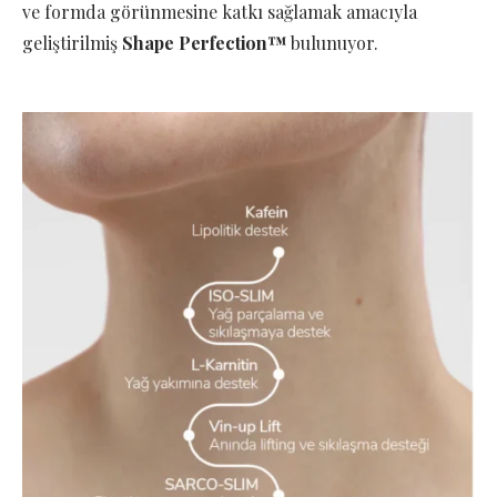
ve formda görünmesine katkı sağlamak amacıyla
geliştirilmiş
Shape Perfection™
bulunuyor.