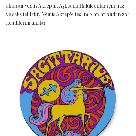
aktaran Venüs Akreptir. Aşkta mutluluk onlar için haz
ve seksüelliktir. Venüs Akrep’e teslim olanlar ondan zor
kendilerini alırlar.