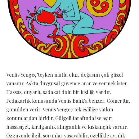
Venüs Yengeç’teyken mutlu olur, doğasını çok güzel
yansıtır. Aşkta duygusal güvence arar ve vermek ister.
Hassas, duyarlı, sadakat dolu bir kişiliği vardır.
Fedakarlık konusunda Venüs Balık’a benzer. Cömerttir,
gönülden verir. Venüs Yengeç tek eşliliğe yatkın
konumlardan biridir. Gölgeli tarafında ise aşırı
hassasiyet, kırılganlık alınganlık ve kıskançlık vardır.
Özgüvenle ilgili sorunlar yaşayabilir, özellikle ayrılık