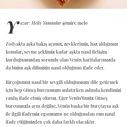
Y
azar: Melis Yamanlar
@mire.melo
Zodyakta aşka bakış açımız, zevklerimiz, haz aldığımız
konular, sevme şeklimiz kadar aşkta nasıl iletişim
kurduğumuzdan sorumlu olan Venüs haritalarımızda
da bizim aşk dilimizin nasıl olduğunu ifade eder.
Birçoğumuz nasıl bir sevgili olduğumuzu dile getirmek
için hep Güneş burcumuzu anlatırken aslında kendimizi
yanlış ifade etmiş oluruz. Eğer Venüs’ümüz Güneş
burcumuzla aynı değilse, Venüs başka bir burçtaysa aşk
ile ilgili ifademiz egomuzun ne olduğundan onu nasıl
ifade ettiğimizden çok daha farklı olacaktır.