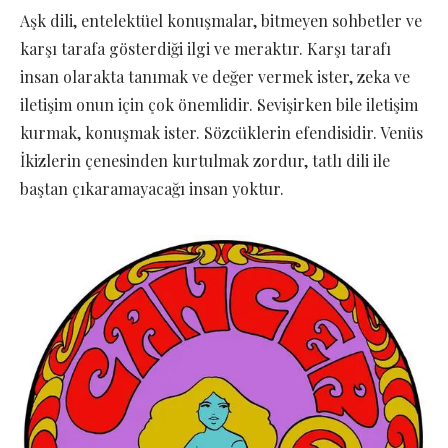
Aşk dili, entelektüel konuşmalar, bitmeyen sohbetler ve
karşı tarafa gösterdiği ilgi ve meraktır. Karşı tarafı
insan olarakta tanımak ve değer vermek ister, zeka ve
iletişim onun için çok önemlidir. Sevişirken bile iletişim
kurmak, konuşmak ister. Sözcüklerin efendisidir. Venüs
İkizlerin çenesinden kurtulmak zordur, tatlı dili ile
baştan çıkaramayacağı insan yoktur.