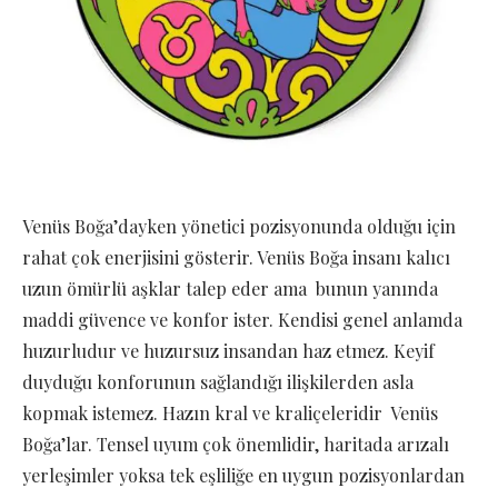
Venüs Boğa’dayken yönetici pozisyonunda olduğu için
rahat çok enerjisini gösterir. Venüs Boğa insanı kalıcı
uzun ömürlü aşklar talep eder ama bunun yanında
maddi güvence ve konfor ister. Kendisi genel anlamda
huzurludur ve huzursuz insandan haz etmez. Keyif
duyduğu konforunun sağlandığı ilişkilerden asla
kopmak istemez. Hazın kral ve kraliçeleridir Venüs
Boğa’lar. Tensel uyum çok önemlidir, haritada arızalı
yerleşimler yoksa tek eşliliğe en uygun pozisyonlardan