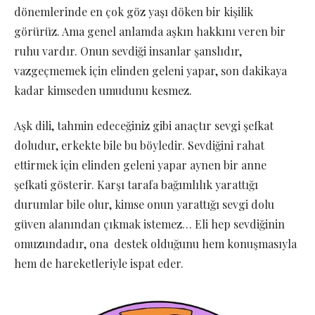
dönemlerinde en çok göz yaşı döken bir kişilik
görürüz. Ama genel anlamda aşkın hakkını veren bir
ruhu vardır. Onun sevdiği insanlar şanslıdır,
vazgeçmemek için elinden geleni yapar, son dakikaya
kadar kimseden umudunu kesmez.
Aşk dili, tahmin edeceğiniz gibi anaçtır sevgi şefkat
doludur, erkekte bile bu böyledir. Sevdiğini rahat
ettirmek için elinden geleni yapar aynen bir anne
şefkati gösterir. Karşı tarafa bağımlılık yarattığı
durumlar bile olur, kimse onun yarattığı sevgi dolu
güven alanından çıkmak istemez… Eli hep sevdiğinin
omuzundadır, ona destek olduğunu hem konuşmasıyla
hem de hareketleriyle ispat eder.