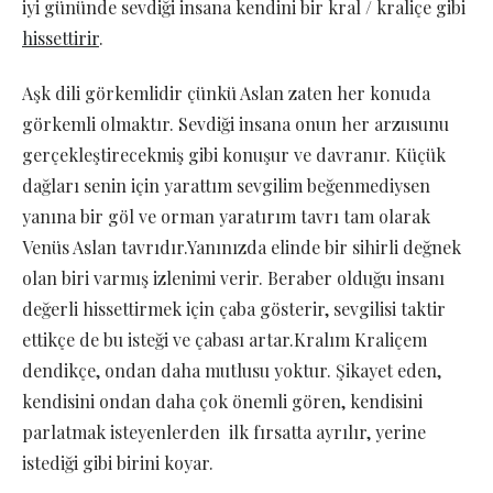
iyi gününde sevdiği insana kendini bir kral / kraliçe gibi
hissettirir
.
Aşk dili görkemlidir çünkü Aslan zaten her konuda
görkemli olmaktır. Sevdiği insana onun her arzusunu
gerçekleştirecekmiş gibi konuşur ve davranır. Küçük
dağları senin için yarattım sevgilim beğenmediysen
yanına bir göl ve orman yaratırım tavrı tam olarak
Venüs Aslan tavrıdır.Yanınızda elinde bir sihirli değnek
olan biri varmış izlenimi verir. Beraber olduğu insanı
değerli hissettirmek için çaba gösterir, sevgilisi taktir
ettikçe de bu isteği ve çabası artar.Kralım Kraliçem
dendikçe, ondan daha mutlusu yoktur. Şikayet eden,
kendisini ondan daha çok önemli gören, kendisini
parlatmak isteyenlerden ilk fırsatta ayrılır, yerine
istediği gibi birini koyar.