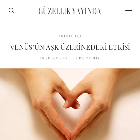
ASTROLOJİ
VENÜS’ÜN AŞK ÜZERİNEDEKİ ETKİSİ
18 Şubat 2021
·
13
dk okuma