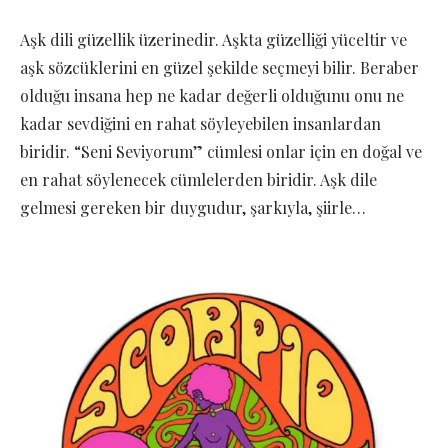
Aşk dili güzellik üzerinedir. Aşkta güzelliği yüceltir ve
aşk sözcüklerini en güzel şekilde seçmeyi bilir. Beraber
olduğu insana hep ne kadar değerli olduğunu onu ne
kadar sevdiğini en rahat söyleyebilen insanlardan
biridir. “Seni Seviyorum” cümlesi onlar için en doğal ve
en rahat söylenecek cümlelerden biridir. Aşk dile
gelmesi gereken bir duygudur, şarkıyla, şiirle…