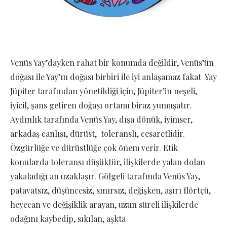
Venüs Yay’dayken rahat bir konumda değildir, Venüs’ün
doğası ile Yay’ın doğası birbiri ile iyi anlaşamaz fakat Yay
Jüpiter tarafından yönetildiği için, Jüpiter’in neşeli,
iyicil, şans getiren doğası ortamı biraz yumuşatır.
Aydınlık tarafında Venüs Yay, dışa dönük, iyimser,
arkadaş canlısı, dürüst, toleranslı, cesaretlidir.
Özgürlüğe ve dürüstlüğe çok önem verir. Etik
konularda toleransı düşüktür, ilişkilerde yalan dolan
yakaladığı an uzaklaşır. Gölgeli tarafında Venüs Yay,
patavatsız, düşüncesiz, sınırsız, değişken, aşırı flörtçü,
heyecan ve değişiklik arayan, uzun süreli ilişkilerde
odağını kaybedip, sıkılan, aşkta