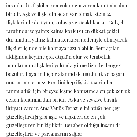
insanlardır.İlişkilere en çok önem veren konumlardan
biridir. Aşk ve ilişki olmadan var olmak istemez.
İlişkilerinde de uyum, anlayış ve sıcaklık arar. Gölgeli
tarafında ise yalnız kalma korkusu en dikkat çekici
durumdur, yalnız kalma korkusu nedeniyle olmayacak
ilişkiler içinde bile kalmaya razı olabilir. Sert açılar
aldığında keyfine çok düşkün olur ve tembellik
mümkündür.İlişkileri yolunda gitmediğinde dengesi
bozulur, hayatın hiçbir alanındaki mutluluk ve başarı
onu tatmin etmez. Kendini hep ilişkisi üzerinden
tanımladığı için bireyselleşme konusunda en çok zorluk
çeken konumlardan biridir. Aşka ve sevgiye büyük
ihtiyacı vardır. Ama Venüs Terazi elini attığı her şeyi
güzelleştirdiği gibi aşkı ve ilişkileri de en çok
güzelleştiren bir kişiliktir. Beraber olduğu insanı da
güzelleştirir ve parlamasını sağlar.