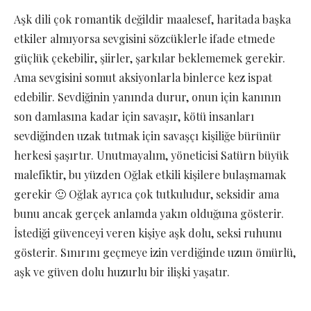
Aşk dili çok romantik değildir maalesef, haritada başka
etkiler almıyorsa sevgisini sözcüklerle ifade etmede
güçlük çekebilir, şiirler, şarkılar beklememek gerekir.
Ama sevgisini somut aksiyonlarla binlerce kez ispat
edebilir. Sevdiğinin yanında durur, onun için kanının
son damlasına kadar için savaşır, kötü insanları
sevdiğinden uzak tutmak için savaşçı kişiliğe bürünür
herkesi şaşırtır. Unutmayalım, yöneticisi Satürn büyük
malefiktir, bu yüzden Oğlak etkili kişilere bulaşmamak
gerekir 🙂 Oğlak ayrıca çok tutkuludur, seksidir ama
bunu ancak gerçek anlamda yakın olduğuna gösterir.
İstediği güvenceyi veren kişiye aşk dolu, seksi ruhunu
gösterir. Sınırını geçmeye izin verdiğinde uzun ömürlü,
aşk ve güven dolu huzurlu bir ilişki yaşatır.