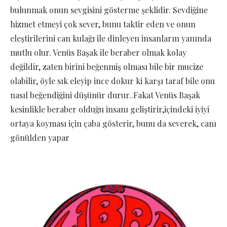
bulunmak onun sevgisini gösterme şeklidir. Sevdiğine
hizmet etmeyi çok sever, bunu taktir eden ve onun
eleştirilerini can kulağı ile dinleyen insanların yanında
mutlu olur. Venüs Başak ile beraber olmak kolay
değildir, zaten birini beğenmiş olması bile bir mucize
olabilir, öyle sık eleyip ince dokur ki karşı taraf bile onu
nasıl beğendiğini düşünür durur..Fakat Venüs Başak
kesinlikle beraber olduğu insanı geliştirir,içindeki iyiyi
ortaya koyması için çaba gösterir, bunu da severek, canı
gönülden yapar