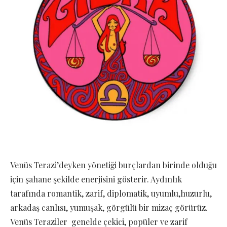
Venüs Terazi’deyken yönetiği burçlardan birinde olduğu
için şahane şekilde enerjisini gösterir. Aydınlık
tarafında romantik, zarif, diplomatik, uyumlu,huzurlu,
arkadaş canlısı, yumuşak, görgülü bir mizaç görürüz.
Venüs Teraziler genelde çekici, popüler ve zarif