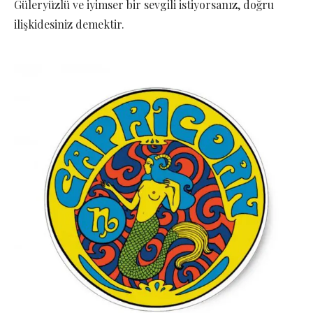
Güleryüzlü ve iyimser bir sevgili istiyorsanız, doğru
ilişkidesiniz demektir.