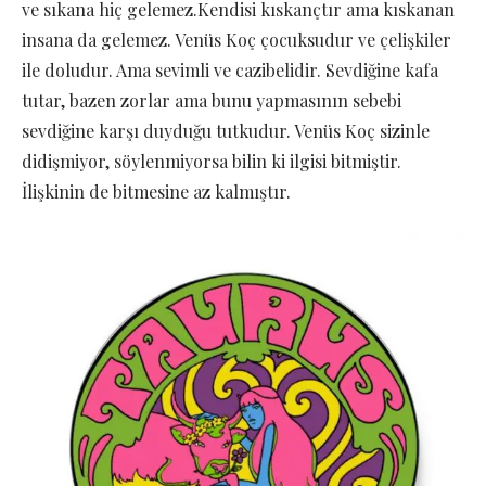
ve sıkana hiç gelemez.Kendisi kıskançtır ama kıskanan
insana da gelemez. Venüs Koç çocuksudur ve çelişkiler
ile doludur. Ama sevimli ve cazibelidir. Sevdiğine kafa
tutar, bazen zorlar ama bunu yapmasının sebebi
sevdiğine karşı duyduğu tutkudur. Venüs Koç sizinle
didişmiyor, söylenmiyorsa bilin ki ilgisi bitmiştir.
İlişkinin de bitmesine az kalmıştır.