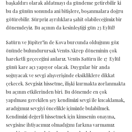
başkaldırı olarak aldatmayı da gündeme getirebilir ki
bu da günün sonunda ani bitişlere, boşanmalara doğru
götürebilir. Sürpriz ayrılıklara şahit olabileceğimiz bir
dönemdeyiz. Bu açının da kesinleştiği gün 23 Eylül!
Satürn ve Jüpiter’in de Kova burcunda olduğunu göz
önünde bulundurursak Venüs Akrep döneminin çok
hareketli geçeceğini anlarız. Venüs Satürn ile 17 Eylül
günü kare açı yapıyor olacak. Duygular bir anda
soğuyacak ve sevgi alışverişinde eksikliklere dikkat
çekecek. Sevgisiz hissetme, ilişki kurmakta zorlanmakta
bu açının etkilerinden biri. Bu dönemde en çok
yapılması gerekilen şey kendimizi sevgi ile kucaklamak,
aradığımız sevgiyi öncelikle içimizde bulabilmek.
Kendimizi değerli hissetmek için kimsenin onayına,
sevgisine ihtiyacımız olmadığını farkına varmamız