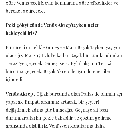
göre Venüs geçtiği evin konularına göre güzellikler ve
bereket getirecek…
Peki gökyüzünde Venüs Akrep’teyken neler
bekleyebiliriz?
Bu süreci öncelikle Güneş ve Mars Başak’tayken yaşıyor
olacağız. Mars 15 Eylül’e kadar Başak burcunda adından
Terazi’ye geçecek, Güneş ise 22 Eylül akşamı Terazi
burcuna geçecek. Başak Akrep ile uyumlu enerjiler
içindedir.
Venüs Akrep
, Oğlak burcunda olan Pallas ile olumlu açı
yapacak. Empati arzumuz artacak, bir şeyleri
değiştirmek adına güç bulacağız. Geçmişe ait bazı
durumlara farklı gözle bakabilir ve çözüm getirme
arzusunda olabiliriz. Venüsyen konularına daha