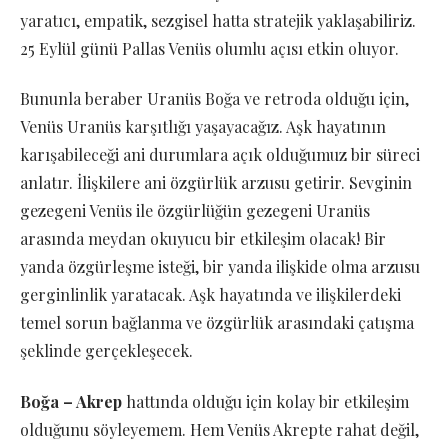
yaratıcı, empatik, sezgisel hatta stratejik yaklaşabiliriz.
25 Eylül günü Pallas Venüs olumlu açısı etkin oluyor.
Bununla beraber Uranüs Boğa ve retroda olduğu için,
Venüs Uranüs karşıtlığı yaşayacağız. Aşk hayatının
karışabileceği ani durumlara açık olduğumuz bir süreci
anlatır. İlişkilere ani özgürlük arzusu getirir. Sevginin
gezegeni Venüs ile özgürlüğün gezegeni Uranüs
arasında meydan okuyucu bir etkileşim olacak! Bir
yanda özgürleşme isteği, bir yanda ilişkide olma arzusu
gerginlinlik yaratacak. Aşk hayatında ve ilişkilerdeki
temel sorun bağlanma ve özgürlük arasındaki çatışma
şeklinde gerçekleşecek.
Boğa – Akrep
hattında olduğu için kolay bir etkileşim
olduğunu söyleyemem. Hem Venüs Akrepte rahat değil,