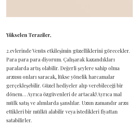
Yükselen Teraziler,
2.evlerinde Venüs etkileşimin güzelliklerini görecekler.
Para para para diyorum. Çalışarak kazandıkları
paralarda artış olabilir. Değerli şeylere sahip olma
arzusu onları saracak, lükse yönelik harcamalar
gerçekleşebilir. Güzel hediyeler alıp verebileceği bir
dönem… Ayrıca özgüvenleri de artacak! Ayrıca mal
mülk satış ve alımlarda şanslılar. Uzun zamandır arzu
ettikleri bir mülkü alabilir veya istedikleri fiyattan
satabilirler.