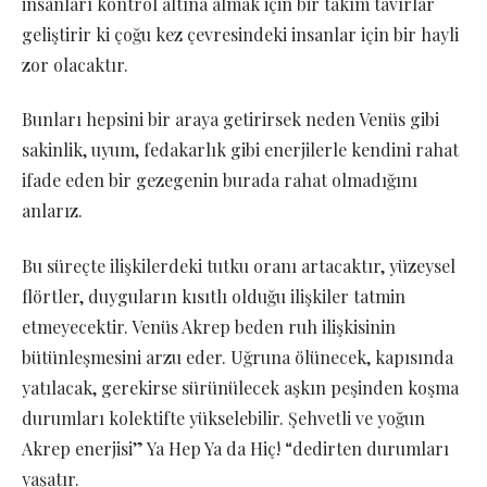
insanları kontrol altına almak için bir takım tavırlar
geliştirir ki çoğu kez çevresindeki insanlar için bir hayli
zor olacaktır.
Bunları hepsini bir araya getirirsek neden Venüs gibi
sakinlik, uyum, fedakarlık gibi enerjilerle kendini rahat
ifade eden bir gezegenin burada rahat olmadığını
anlarız.
Bu süreçte ilişkilerdeki tutku oranı artacaktır, yüzeysel
flörtler, duyguların kısıtlı olduğu ilişkiler tatmin
etmeyecektir. Venüs Akrep beden ruh ilişkisinin
bütünleşmesini arzu eder. Uğruna ölünecek, kapısında
yatılacak, gerekirse sürünülecek aşkın peşinden koşma
durumları kolektifte yükselebilir. Şehvetli ve yoğun
Akrep enerjisi” Ya Hep Ya da Hiç! “dedirten durumları
yaşatır.