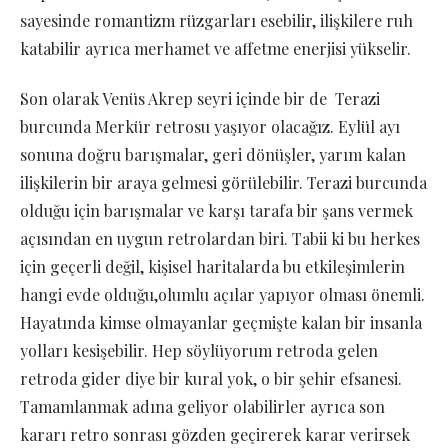
sayesinde romantizm rüzgarları esebilir, ilişkilere ruh
katabilir ayrıca merhamet ve affetme enerjisi yükselir.
Son olarak Venüs Akrep seyri içinde bir de Terazi
burcunda Merkür retrosu yaşıyor olacağız. Eylül ayı
sonuna doğru barışmalar, geri dönüşler, yarım kalan
ilişkilerin bir araya gelmesi görülebilir. Terazi burcunda
olduğu için barışmalar ve karşı tarafa bir şans vermek
açısından en uygun retrolardan biri. Tabii ki bu herkes
için geçerli değil, kişisel haritalarda bu etkileşimlerin
hangi evde olduğu,olumlu açılar yapıyor olması önemli.
Hayatında kimse olmayanlar geçmişte kalan bir insanla
yolları kesişebilir. Hep söylüyorum retroda gelen
retroda gider diye bir kural yok, o bir şehir efsanesi.
Tamamlanmak adına geliyor olabilirler ayrıca son
kararı retro sonrası gözden geçirerek karar verirsek