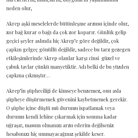
neden olur,
Akrep aşki meselelerde bütünleşme arzusu içinde olur,
zor bağ kurar o bağı da çok zor koparır. Günlük gelip
geçici şeyler aslında hiç Akrep’e göre değildir, çok
çapkın gelgeç gönüllü değildir, sadece bu tarz gezegen
etkileşimlerinde Akrep olanlar karşı cinsi güzel ve
çabuk tavlar çünkü manyetiktir. Adı belki de bu yüzden
çapkına çıkmıştır…
Akrep’in şüpheciliği de kimseye benzemez, onu asla
şüpheye düşürmemek güvenini kaybetmemek gerekir.
O şüphe içine düştü mü durumu ispatlamak veya
durumu kendi lehine çıkarmak için sonuna kadar
uğraşır, masum olmanızı arzu ederim değilseniz
hesabınızı hiç ummayacağınız şekilde keser.