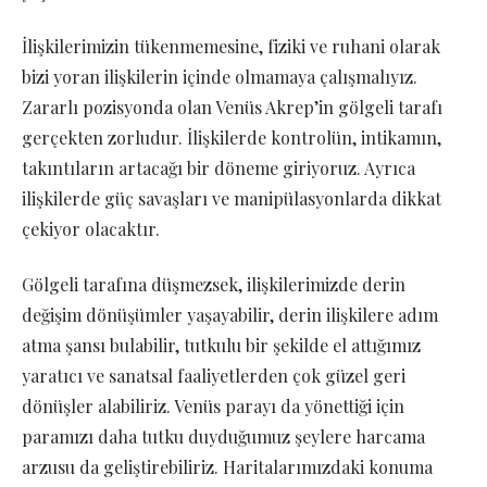
İlişkilerimizin tükenmemesine, fiziki ve ruhani olarak
bizi yoran ilişkilerin içinde olmamaya çalışmalıyız.
Zararlı pozisyonda olan Venüs Akrep’in gölgeli tarafı
gerçekten zorludur. İlişkilerde kontrolün, intikamın,
takıntıların artacağı bir döneme giriyoruz. Ayrıca
ilişkilerde güç savaşları ve manipülasyonlarda dikkat
çekiyor olacaktır.
Gölgeli tarafına düşmezsek, ilişkilerimizde derin
değişim dönüşümler yaşayabilir, derin ilişkilere adım
atma şansı bulabilir, tutkulu bir şekilde el attığımız
yaratıcı ve sanatsal faaliyetlerden çok güzel geri
dönüşler alabiliriz. Venüs parayı da yönettiği için
paramızı daha tutku duyduğumuz şeylere harcama
arzusu da geliştirebiliriz. Haritalarımızdaki konuma