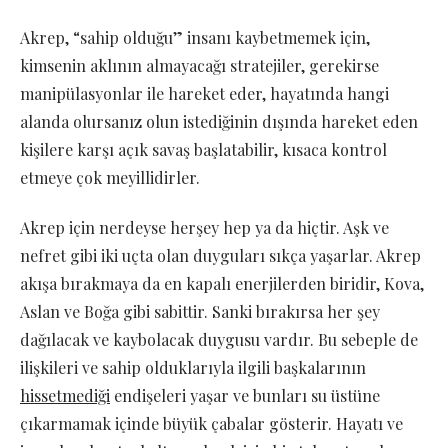
Akrep, “sahip olduğu” insanı kaybetmemek için,
kimsenin aklının almayacağı stratejiler, gerekirse
manipülasyonlar ile hareket eder, hayatında hangi
alanda olursanız olun istediğinin dışında hareket eden
kişilere karşı açık savaş başlatabilir, kısaca kontrol
etmeye çok meyillidirler.
Akrep için nerdeyse herşey hep ya da hiçtir. Aşk ve
nefret gibi iki uçta olan duyguları sıkça yaşarlar. Akrep
akışa bırakmaya da en kapalı enerjilerden biridir, Kova,
Aslan ve Boğa gibi sabittir. Sanki bırakırsa her şey
dağılacak ve kaybolacak duygusu vardır. Bu sebeple de
ilişkileri ve sahip olduklarıyla ilgili başkalarının
hissetmediği
endişeleri yaşar ve bunları su üstüne
çıkarmamak içinde büyük çabalar gösterir. Hayatı ve