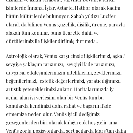
isimlerde İnnana, İştar, Astarte, Hathor olarak kadim
bütün kültürlerde bulunuyor. Sabah yıldızı Lucifer
olarak da bilinen Venüs güzellik, dişilik, üreme, parayla
alakalı tüm konular, buna ticarette dahil ve
dürtülerimiz ile ilişkilendirilmiş durumda..
Astrolojik olarak, Venüs karşı cinsle ilişkilerimizi, aşka /
sevgiye yaklaşım tarzımızı, sevgiyi ifade tarzımızı,
duygusal etkileşimlerimizin niteliklerini, zevklerimizi,
beğenilerimizi, estetik değerlerimizi, yaratıcılığımızı,
artistik yeteneklerimizi anlatır. Haritalarımızda iyi
açılar alan iyi yerleşimi olan bir Venüs tüm bu
konularda kendimizi daha rahat ve başarılı ifade
etmemize neden olur. Venüs iyicil dediğimiz
gezegenlerden biri olarak kulağa çok hoş gelir ama
Venüs zorlu pozisyonlarda, sert açılarda Mars’tan daha