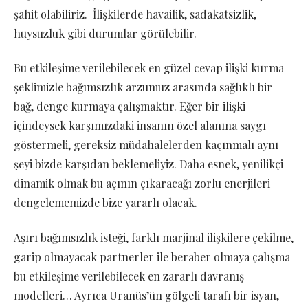
şahit olabiliriz. İlişkilerde havailik, sadakatsizlik,
huysuzluk gibi durumlar görülebilir.
Bu etkileşime verilebilecek en güzel cevap ilişki kurma
şeklimizle bağımsızlık arzumuz arasında sağlıklı bir
bağ, denge kurmaya çalışmaktır. Eğer bir ilişki
içindeysek karşımızdaki insanın özel alanına saygı
göstermeli, gereksiz müdahalelerden kaçınmalı aynı
şeyi bizde karşıdan beklemeliyiz. Daha esnek, yenilikçi
dinamik olmak bu açının çıkaracağı zorlu enerjileri
dengelememizde bize yararlı olacak.
Aşırı bağımsızlık isteği, farklı marjinal ilişkilere çekilme,
garip olmayacak partnerler ile beraber olmaya çalışma
bu etkileşime verilebilecek en zararlı davranış
modelleri… Ayrıca Uranüs’ün gölgeli tarafı bir isyan,