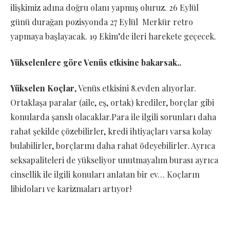
ilişkimiz adına doğru olanı yapmış oluruz. 26 Eylül
günü durağan pozisyonda 27 Eylül Merkür retro
yapmaya başlayacak. 19 Ekim’de ileri harekete geçecek.
Yükselenlere göre Venüs etkisine bakarsak..
Yükselen Koçlar
, Venüs etkisini 8.evden alıyorlar.
Ortaklaşa paralar (aile, eş, ortak) krediler, borçlar gibi
konularda şanslı olacaklar.Para ile ilgili sorunları daha
rahat şekilde çözebilirler, kredi ihtiyaçları varsa kolay
bulabilirler, borçlarını daha rahat ödeyebilirler. Ayrıca
seksapaliteleri de yükseliyor unutmayalım burası ayrıca
cinsellik ile ilgili konuları anlatan bir ev… Koçların
libidoları ve karizmaları artıyor!