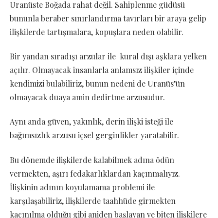
Uranüste Boğada rahat değil. Sahiplenme güdüsü
bununla beraber sınırlandırma tavırları bir araya gelip
ilişkilerde tartışmalara, kopuşlara neden olabilir.
Bir yandan sıradışı arzular ile kural dışı aşklara yelken
açılır. Olmayacak insanlarla anlamsız ilişkiler içinde
kendimizi bulabiliriz, bunun nedeni de Uranüs’ün
olmayacak duaya amin dedirtme arzusudur.
Aynı anda güven, yakınlık, derin ilişki isteği ile
bağımsızlık arzusu içsel gerginlikler yaratabilir.
Bu dönemde ilişkilerde kalabilmek adına ödün
vermekten, aşırı fedakarlıklardan kaçınmalıyız.
İlişkinin adının koyulamama problemi ile
karşılaşabiliriz, ilişkilerde taahhüde girmekten
kaçınılma olduğu gibi aniden başlayan ve biten ilişkilere