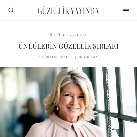
ÜNLÜLER YAYINDA
ÜNLÜLERİN GÜZELLİK SIRLARI
10 Aralık 2021
·
4
dk okuma