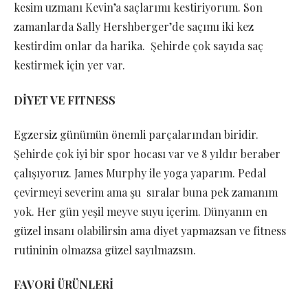
kesim uzmanı Kevin’a saçlarımı kestiriyorum. Son
zamanlarda Sally Hershberger’de saçımı iki kez
kestirdim onlar da harika. Şehirde çok sayıda saç
kestirmek için yer var.
DİYET VE FITNESS
Egzersiz günümün önemli parçalarından biridir.
Şehirde çok iyi bir spor hocası var ve 8 yıldır beraber
çalışıyoruz. James Murphy ile yoga yaparım. Pedal
çevirmeyi severim ama şu sıralar buna pek zamanım
yok. Her gün yeşil meyve suyu içerim. Dünyanın en
güzel insanı olabilirsin ama diyet yapmazsan ve fitness
rutininin olmazsa güzel sayılmazsın.
FAVORİ ÜRÜNLERİ