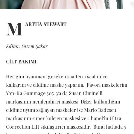
M
ARTHA STEWART
Editör: Gizem Şakar
CİLT BAKIMI
Her gün uyanmam gereken saatten
1
saat önce
kalkarım ve cildime maske yaparım. Favori maskelerim
Yon-Ka Gommage 305 ya da Susan Ciminelli
markasının nemlendirici maskesi. Diğer kullandığım
cildime uyum sağlayan maskeler ise Mario Badescu
markasının süper kolejen maskesi ve Chanel’in Ultra
Correction Lift sıkılaştırıcı maskesidir. Bunu haftada 5