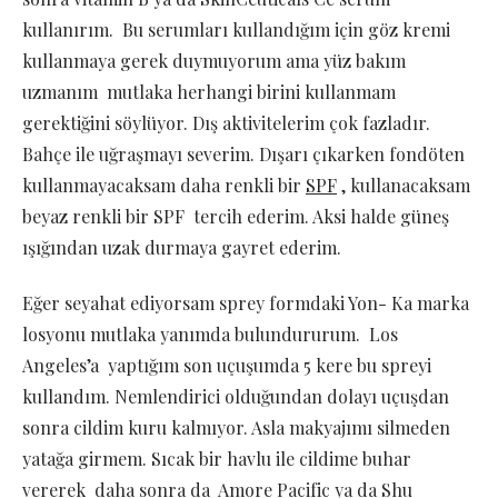
kullanırım. Bu serumları kullandığım için göz kremi
kullanmaya gerek duymuyorum ama yüz bakım
uzmanım mutlaka herhangi birini kullanmam
gerektiğini söylüyor. Dış aktivitelerim çok fazladır.
Bahçe ile uğraşmayı severim. Dışarı çıkarken fondöten
kullanmayacaksam daha renkli bir
SPF
, kullanacaksam
beyaz renkli bir SPF tercih ederim. Aksi halde güneş
ışığından uzak durmaya gayret ederim.
Eğer seyahat ediyorsam sprey formdaki Yon- Ka marka
losyonu mutlaka yanımda bulundururum. Los
Angeles’a yaptığım son uçuşumda 5 kere bu spreyi
kullandım. Nemlendirici olduğundan dolayı uçuşdan
sonra cildim kuru kalmıyor. Asla makyajımı silmeden
yatağa girmem. Sıcak bir havlu ile cildime buhar
vererek daha sonra da Amore Pacific ya da Shu