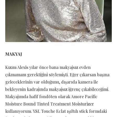
MAKYAJ
Kızım Alexis yılar önce bana makyajsız evden
çıkmamam gerektiğini söylemişti. Eğer çıkarsan başına
geleceklerinin var olduğunu, dışarıda kamera ile
bekleyenin kadrajında makyajsız iğrenç çıkabileceğimi.
Makyajımda hafif fondöten olarak Amore Pacific
Moisture Bound Tinted Treatment Moisturizer
kullanıyorum. YSL Touche Eclat ışıltılı stick formdaki