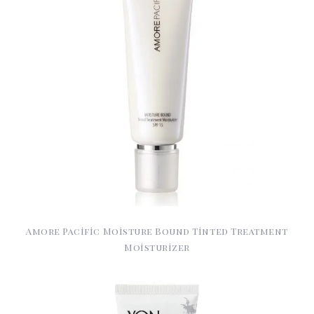
Amore Pacific Moisture Bound Tinted Treatment
Moisturizer