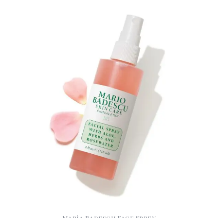
Maria Badescu Face Sprey