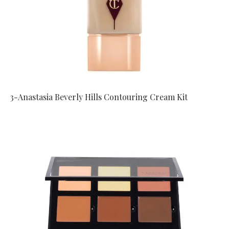
3-Anastasia Beverly Hills Contouring Cream Kit