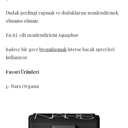
Dudak peelingi yapmak ve dudaklarını nemlendirmek
olmazsa olmazı.
En iyi cilt nemlendiricisi Aquaphor
Sadece bir gece
bronzlaşmak
isterse bacak spreyleri
kullanıyor.
Favori Ürünleri
1
- Nars Orgasm