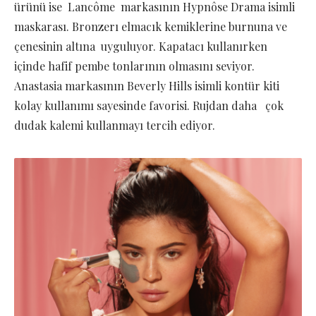
ürünü ise Lancôme markasının Hypnôse Drama isimli
maskarası. Bronzerı elmacık kemiklerine burnuna ve
çenesinin altına uyguluyor. Kapatacı kullanırken
içinde hafif pembe tonlarının olmasını seviyor.
Anastasia markasının Beverly Hills isimli kontür kiti
kolay kullanımı sayesinde favorisi. Rujdan daha çok
dudak kalemi kullanmayı tercih ediyor.