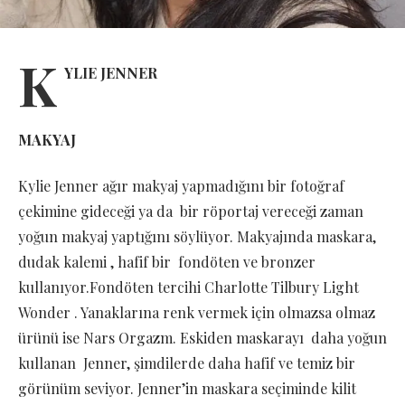
K
YLIE JENNER
MAKYAJ
Kylie Jenner ağır makyaj yapmadığını bir fotoğraf
çekimine gideceği ya da bir röportaj vereceği zaman
yoğun makyaj yaptığını söylüyor. Makyajında maskara,
dudak kalemi , hafif bir fondöten ve bronzer
kullanıyor.Fondöten tercihi Charlotte Tilbury Light
Wonder . Yanaklarına renk vermek için olmazsa olmaz
ürünü ise Nars Orgazm. Eskiden maskarayı daha yoğun
kullanan Jenner, şimdilerde daha hafif ve temiz bir
görünüm seviyor. Jenner’in maskara seçiminde kilit