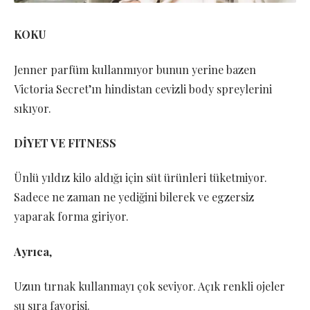
KOKU
Jenner parfüm kullanmıyor bunun yerine bazen
Victoria Secret’ın hindistan cevizli body spreylerini
sıkıyor.
DİYET VE FITNESS
Ünlü yıldız kilo aldığı için süt ürünleri tüketmiyor.
Sadece ne zaman ne yediğini bilerek ve egzersiz
yaparak forma giriyor.
Ayrıca
,
Uzun tırnak kullanmayı çok seviyor. Açık renkli ojeler
şu sıra favorisi.