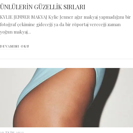
ÜNLÜLERİN GÜZELLİK SIRLARI
KYLIE JENNER MAKYAJ Kylie Jenner ağır makyaj yapmadığını bir
fotoğraf çekimine gideceği ya da bir röportaj vereceği zaman
yoğun makyaj…
DEVAMINI OKU
20 Ekim 2021