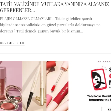
TATİL VALİZİNDE MUTLAKA YANINIZA ALMANIZ
GEREKENLER…
PLAJIN OLMAZSA OLMAZLARI… Tatile gidebilen şanslı
kişilerdenseniz valizinizi en güzel parçalarla doldurmaya ne
dersiniz? Tatil demek günün büyük bir kısmını…
DEVAMINI OKU