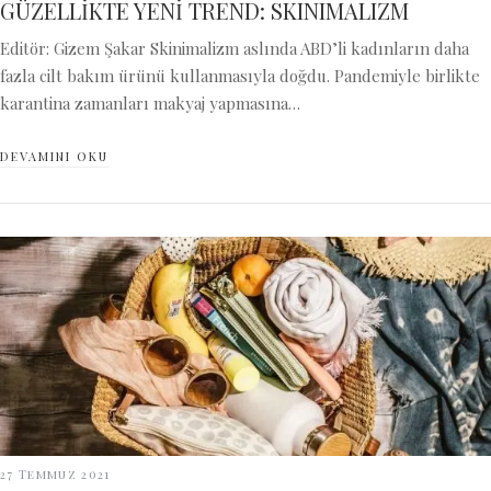
GÜZELLİKTE YENİ TREND: SKINIMALIZM
Editör: Gizem Şakar Skinimalizm aslında ABD’li kadınların daha
fazla cilt bakım ürünü kullanmasıyla doğdu. Pandemiyle birlikte
karantina zamanları makyaj yapmasına…
DEVAMINI OKU
27 Temmuz 2021