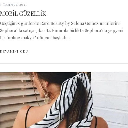
7 Temmuz 2021
MOBİL GÜZELLİK
Geçtiğimiz günlerde Rare Beauty by Selena Gomez ürünlerini
Sephora’da satışa çıkarttı. Bununla birlikte Sephora’da yepyeni
bir ‘online makyaj’ dönemi başladı….
DEVAMINI OKU