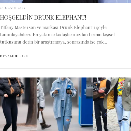
16 Mayıs 2021
HOŞGELDİN DRUNK ELEPHANT!
Tiffany Masterson ve markası Drunk Elephant’ı şöyle
tanımlayabiliriz. En yakın arkadaşlarınızdan birinin kişisel
tutkusunu derin bir araştırmaya, sonrasında ise çok…
DEVAMINI OKU