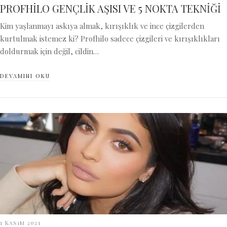
PROFHİLO GENÇLİK AŞISI VE 5 NOKTA TEKNİĞİ
Kim yaşlanmayı askıya almak, kırışıklık ve ince çizgilerden
kurtulmak istemez ki? Profhilo sadece çizgileri ve kırışıklıkları
doldurmak için değil, cildin…
DEVAMINI OKU
1 Kasım 2021