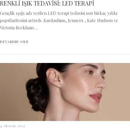
RENKLİ IŞIK TEDAVİSİ: LED TERAPİ
Gençlik ışığı adı verilen LED terapi tedavisi son birkaç yılda
popülaritesini artırdı. Kardashian, Jenners , Kate Hudson ve
Victoria Beckham …
DEVAMINI OKU
4 Aralık 2021