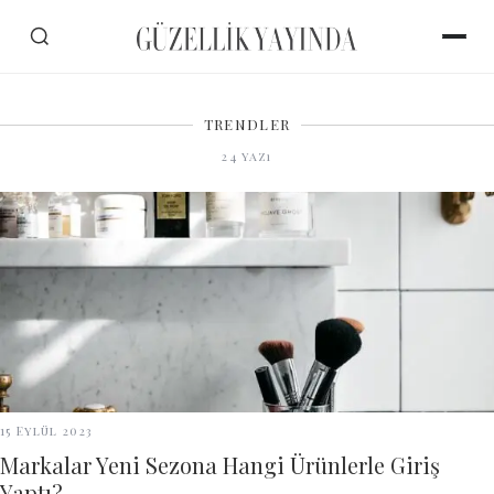
TRENDLER
24
yazı
15 Eylül 2023
Markalar Yeni Sezona Hangi Ürünlerle Giriş
Yaptı?