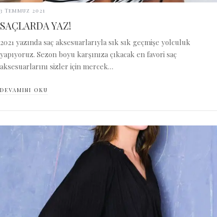
3 Temmuz 2021
SAÇLARDA YAZ!
2021 yazında saç aksesuarlarıyla sık sık geçmişe yolculuk
yapıyoruz. Sezon boyu karşınıza çıkacak en favori saç
aksesuarlarını sizler için mercek…
DEVAMINI OKU