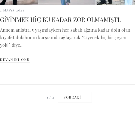
2 Mayıs 2021
GİYİNMEK HİÇ BU KADAR ZOR OLMAMIŞTI!
Annem anlatır, 5 yaşındayken her sabah ağzına kadar dolu olan
kıyafet dolabımın karşısında ağlayarak “Giyecek hiç bir şeyim
yok!” diye…
DEVAMINI OKU
1
/
2
SONRAKI →