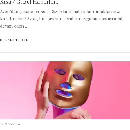
Kısa / Güzel Haberler…
Avon’dan şahane bir soru: Sizce tüm mat rujlar dudaklarınızı
kurutur mu? Avon, bu sorunun cevabını uygulama sonrası bile
devam eden…
DEVAMINI OKU
17 Ocak 2022