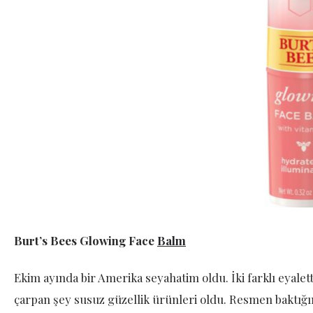
Burt’s Bees Glowing Face
Balm
Ekim ayında bir Amerika seyahatim oldu. İki farklı eyale
çarpan şey susuz güzellik ürünleri oldu. Resmen baktığ