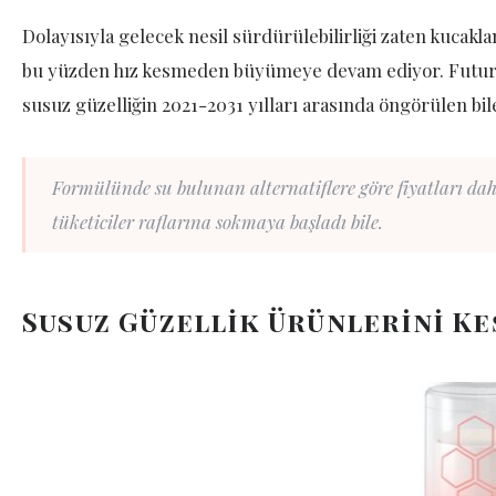
Dolayısıyla gelecek nesil sürdürülebilirliği zaten kucakl
bu yüzden hız kesmeden büyümeye devam ediyor. Future 
susuz güzelliğin 2021-2031 yılları arasında öngörülen bile
Formülünde su bulunan alternatiflere göre fiyatları dah
tüketiciler raflarına sokmaya başladı bile.
Susuz Güzellik Ürünlerini Ke