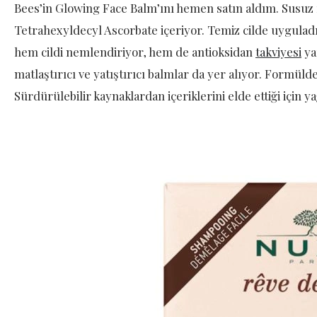
Bees’in Glowing Face Balm’ını hemen satın aldım. Susu
Tetrahexyldecyl Ascorbate içeriyor. Temiz cilde uygulad
hem cildi nemlendiriyor, hem de antioksidan
takviyesi
ya
matlaştırıcı ve yatıştırıcı balmlar da yer alıyor. Formüld
Sürdürülebilir kaynaklardan içeriklerini elde ettiği için y