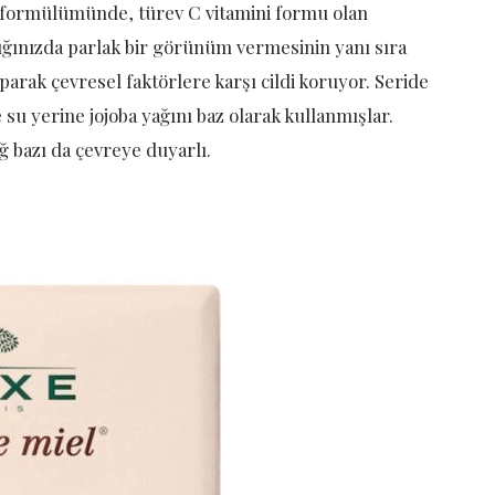
z formülümünde, türev C vitamini formu olan
ığınızda parlak bir görünüm vermesinin yanı sıra
parak çevresel faktörlere karşı cildi koruyor. Seride
e su yerine jojoba yağını baz olarak kullanmışlar.
ağ bazı da çevreye duyarlı.