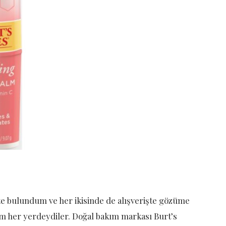
tte bulundum ve her ikisinde de alışverişte gözüme
ım her yerdeydiler. Doğal bakım markası Burt’s