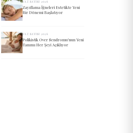
YAZ SAYISI 2026
Zayıflama İğneleri Estetikte Yeni
Bir Dönemi Başlatıyor
YAZ SAYISI 2026
Polikistik Over Sendromu’nun Yeni
Tanımı Her Şeyi Açıklıyor