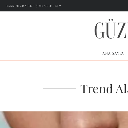
HAKKIMIZDA
İLETIŞIM
KALEMLER
ANA SAYFA
Trend Al