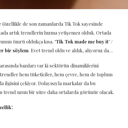
 (özellikle de son zamanlarda Tik Tok sayesinde
da artık trendlerin hızına yetişemez olduk. Ortada
oğunun ömrü oldukça kısa.
‘Tik Tok made me buy it’ /
er bir söylem
. Evet trend oldu ve aldık, alıyoruz da…
r arasında bazıları var ki sektörün dinamiklerini
i trendler hem tüketiciler, hem çevre, hem de toplum
a ilgisini çekiyor. Dolayısıyla markalar da bu
 bu trend uzun bir süre daha ortalarda görünür olacak.
ellik’.