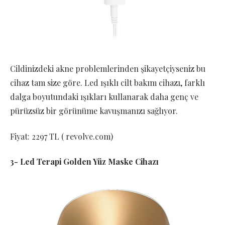
Cildinizdeki akne problemlerinden şikayetçiyseniz bu
cihaz tam size göre. Led ışıklı cilt bakım cihazı, farklı
dalga boyutundaki ışıkları kullanarak daha genç ve
pürüzsüz bir görünüme kavuşmanızı sağlıyor.
Fiyat: 2297 TL ( revolve.com)
3- Led Terapi Golden Yüz Maske Cihazı