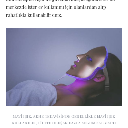
merkezde ister ev kullanımı için olanlardan alıp
rahatlıkla kullanabilirsiniz.
MAVİ IŞIK; AKNE TEDAVİSİNDE GENELLİKLE MAVİ IŞIK
KULLANILIR, CİLTTE OLUŞAN FAZLA SEBUM SALGISINI