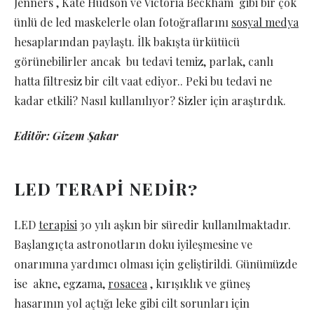
Jenners , Kate Hudson ve Victoria Beckham gibi bir çok
ünlü de led maskelerle olan fotoğraflarını
sosyal medya
hesaplarından paylaştı. İlk bakışta ürkütücü
görünebilirler ancak bu tedavi temiz, parlak, canlı
hatta filtresiz bir cilt vaat ediyor.. Peki bu tedavi ne
kadar etkili? Nasıl kullanılıyor? Sizler için araştırdık.
Editör: Gizem Şakar
LED TERAPİ NEDİR?
LED
terapisi
30 yılı aşkın bir süredir kullanılmaktadır.
Başlangıçta astronotların doku iyileşmesine ve
onarımına yardımcı olması için geliştirildi. Günümüzde
ise akne, egzama,
rosacea
, kırışıklık ve güneş
hasarının yol açtığı leke gibi cilt sorunları için