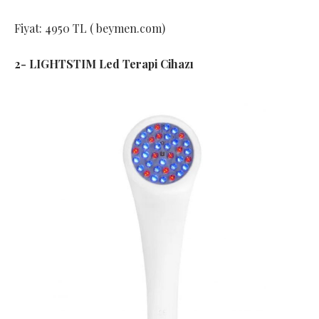
Fiyat: 4950 TL ( beymen.com)
2- LIGHTSTIM Led Terapi Cihazı