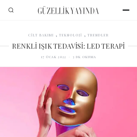
,
,
CİLT BAKIMI
TEKNOLOJİ
TRENDLER
RENKLİ IŞIK TEDAVİSİ: LED TERAPİ
17 Ocak 2022
·
3
dk okuma