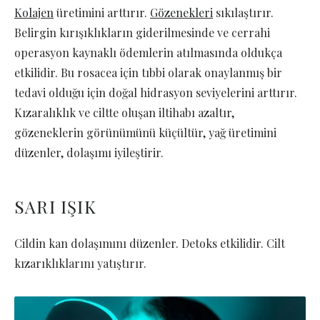
Kolajen
üretimini arttırır.
Gözenekleri
sıkılaştırır.
Belirgin kırışıklıkların giderilmesinde ve cerrahi
operasyon kaynaklı ödemlerin atılmasında oldukça
etkilidir. Bu rosacea için tıbbi olarak onaylanmış bir
tedavi olduğu için doğal hidrasyon seviyelerini arttırır.
Kızaralıklık ve ciltte oluşan iltihabı azaltır,
gözeneklerin görünümünü küçültür, yağ üretimini
düzenler, dolaşımı iyileştirir.
SARI IŞIK
Cildin kan dolaşımını düzenler. Detoks etkilidir. Cilt
kızarıklıklarını yatıştırır.