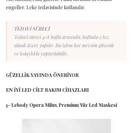
engeller. Leke tedavisinde kullanılır.
TEDAVİ SÜRECİ
Tedavi süreci 4-8 hafta arasında, haftada 2 kez
olmak üzere yapılır. Bu işlem her mevsim güvenle
ve kolaylıkla yaptırılabilir.
GÜZELLİK YAYINDA ÖNERİYOR
EN İYİ LED CİLT BAKIM CİHAZLARI
1
- Lebody Opera Milux Premium Yüz Led Maskesi