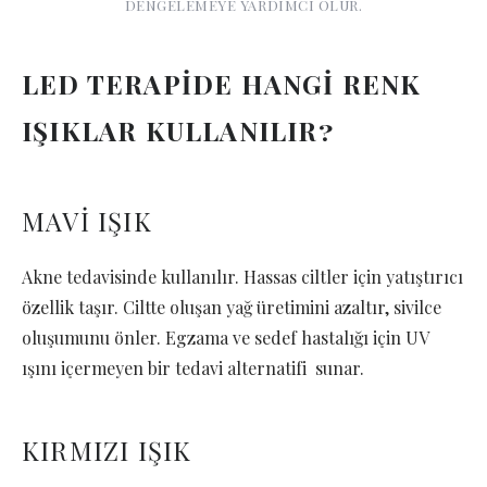
DENGELEMEYE YARDIMCI OLUR.
LED TERAPİDE HANGİ RENK
IŞIKLAR KULLANILIR?
MAVİ IŞIK
Akne tedavisinde kullanılır. Hassas ciltler için yatıştırıcı
özellik taşır. Ciltte oluşan yağ üretimini azaltır, sivilce
oluşumunu önler. Egzama ve sedef hastalığı için UV
ışını içermeyen bir tedavi alternatifi sunar.
KIRMIZI IŞIK