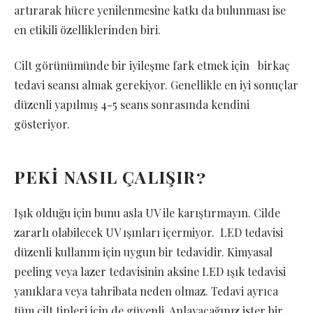
artırarak hücre yenilenmesine katkı da bulunması ise
en etikili özelliklerinden biri.
Cilt görünümünde bir iyileşme fark etmek için birkaç
tedavi seansı almak gerekiyor. Genellikle en iyi sonuçlar
düzenli yapılmış 4-5 seans sonrasında kendini
gösteriyor.
PEKİ NASIL ÇALIŞIR?
Işık olduğu için bunu asla UV ile karıştırmayın. Cilde
zararlı olabilecek UV ışınları içermiyor. LED tedavisi
düzenli kullanım için uygun bir tedavidir. Kimyasal
peeling veya lazer tedavisinin aksine LED ışık tedavisi
yanıklara veya tahribata neden olmaz. Tedavi ayrıca
tüm cilt tipleri için de güvenli. Anlayacağınız ister bir