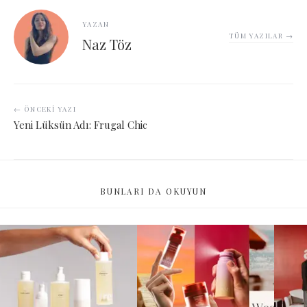
YAZAN
TÜM YAZILAR →
Naz Töz
← ÖNCEKI YAZI
Yeni Lüksün Adı: Frugal Chic
BUNLARI DA OKUYUN