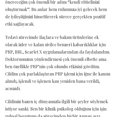
önereceğim çok önemli bir adım “kendi ritüelinizi
oluşturmak”. Bu anlar hem ruhunuza iyi gelecek hem
de iyileştiğinizi hissettirerek sürece gerçekten pozitif
etki sağlayacak.
Tedavi sürecimde ilaçlara ve bakım ürünlerine ek
olarak izler ve kalan sivilce benzeri kabarıklıklar için
PRP, BBL, Scarlet X uygulamalarından da faydalandım.
Doktorunuzun yönlendirmesi çok önemli elbette ama
ben özellikle PRP’nin çok olumlu etkisini gördüm.
Cildim çok parlaklaştıran PRP işlemi için iğne ile kanım
alındı, işlendi ve işlenen kan yeniden bana verildi,
acısızdı.
Cildimiz bazen iç dünyamızla ilgili bir şeyler söylemek
istiyor sanki. Ben bir klinik psikolog olduğum için işin
ruhsal boyutunu da sürecimden hiçbir zaman ayrı