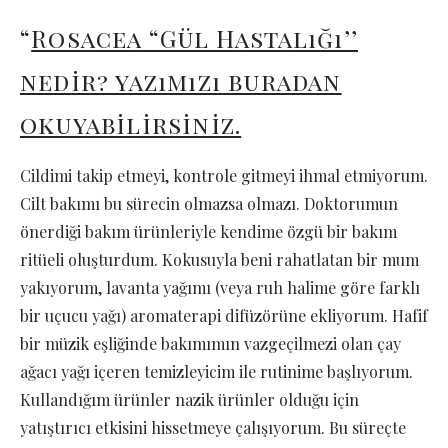
“
Rosacea “Gül Hastalığı’’
nedir? yazımızı buradan
okuyabilirsiniz.
Cildimi takip etmeyi, kontrole gitmeyi ihmal etmiyorum.
Cilt bakımı bu sürecin olmazsa olmazı. Doktorumun
önerdiği bakım ürünleriyle kendime özgü bir bakım
ritüeli oluşturdum. Kokusuyla beni rahatlatan bir mum
yakıyorum, lavanta yağımı (veya ruh halime göre farklı
bir uçucu yağı) aromaterapi difüzörüne ekliyorum. Hafif
bir müzik eşliğinde bakımımın vazgeçilmezi olan çay
ağacı yağı içeren temizleyicim ile rutinime başlıyorum.
Kullandığım ürünler nazik ürünler olduğu için
yatıştırıcı etkisini hissetmeye çalışıyorum. Bu süreçte