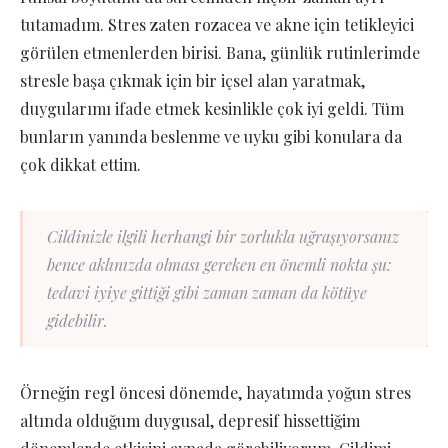
tutamadım. Stres zaten rozacea ve akne için tetikleyici
görülen etmenlerden birisi. Bana, günlük rutinlerimde
stresle başa çıkmak için bir içsel alan yaratmak,
duygularımı ifade etmek kesinlikle çok iyi geldi. Tüm
bunların yanında beslenme ve uyku gibi konulara da
çok dikkat ettim.
Cildinizle ilgili herhangi bir zorlukla uğraşıyorsanız
bence aklınızda olması gereken en önemli nokta şu:
tedavi iyiye gittiği gibi zaman zaman da kötüye
gidebilir.
Örneğin regl öncesi dönemde, hayatımda yoğun stres
altında olduğum duygusal, depresif hissettiğim