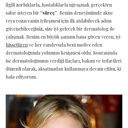
ilgili zorluklarla, hastalıklarla uğraşmak gerçekten
sabır isteyen bir
‘‘süreç’’
. Benim deneyimimde akne
veya rozaceanin iyileşmesi için ilk atılabilecek adım
güvenebileceğiniz, size iyi gelecek bir dermatolog ile
çalışmak. Benim en büyük şansım bana güven veren, iyi
hissettiren
ve her randevuda beni motive eden
dermatoloğumla yolumun kesişmesi oldu. Sonrasında
ise dermatoloğumun verdiği ilaçları, bakım ve tedavileri
düzenli olarak, aksatmadan kullanmaya devam ettim, ki
hala ediyorum.