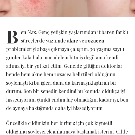
B
en Naz. Genç yetişkin yaşlarımdan itibaren farklı
süreçlerde yüzümde
akne
ve
rozacea
problemleriyle başa çıkmaya çalıştım. 30 yaşıma sayılı
günler kala hala mücadelem bitmiş değil ama kendi
adıma iyi bir yol kat ettim. Genelde gittiğim doktorlar
bende hem akne hem rozacea belirtileri olduğunu
söylemişti ki bu işleri daha da karmaşıklaştıran bir
durum. Son bir senedir kendimi bu konuda oldukça iyi
hissediyorum çünkü cildim hiç olmadığım kadar iyi, ben
de aynaya baktığımda daha iyi hissediyorum.
Öncelikle cildimizin her birimiz için çok kıymetli
olduğunu söyleyerek anlatmaya başlamak isterim. Ciltle