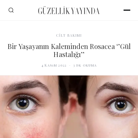
CİLT BAKIMI
Bir Yaşayanın Kaleminden Rosacea ‘’Gül
Hastalığı’’
4 Kasım 2022
·
3
dk okuma