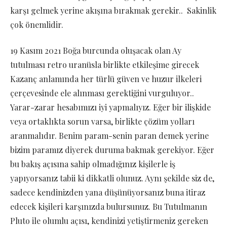
karşı gelmek yerine akışına bırakmak gerekir.. Sakinlik
çok önemlidir.
19 Kasım 2021 Boğa burcunda oluşacak olan Ay
tutulması retro uranüsla birlikte etkileşime girecek
Kazanç anlamında her türlü güven ve huzur ilkeleri
çerçevesinde ele alınması gerektiğini vurguluyor..
Yarar-zarar hesabımızı iyi yapmalıyız. Eğer bir ilişkide
veya ortaklıkta sorun varsa, birlikte çözüm yolları
aranmalıdır. Benim param-senin paran demek yerine
bizim paramız diyerek duruma bakmak gerekiyor. Eğer
bu bakış açısına sahip olmadığınız kişilerle iş
yapıyorsanız tabii ki dikkatli olunuz. Aynı şekilde siz de,
sadece kendinizden yana düşünüyorsanız buna itiraz
edecek kişileri karşınızda bulursunuz. Bu Tutulmanın
Pluto ile olumlu açısı, kendinizi yetiştirmeniz gereken