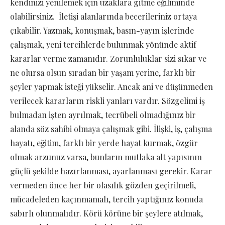
kendinizi yenilemek için uzaklara gitme eğiliminde
olabilirsiniz. İletişi alanlarında becerileriniz ortaya
çıkabilir. Yazmak, konuşmak, basın-yayın işlerinde
çalışmak, yeni tercihlerde bulunmak yönünde aktif
kararlar verme zamanıdır. Zorunluluklar sizi sıkar ve
ne olursa olsun sıradan bir yaşam yerine, farklı bir
şeyler yapmak isteği yükselir. Ancak ani ve düşünmeden
verilecek kararların riskli yanları vardır. Sözgelimi iş
bulmadan işten ayrılmak, tecrübeli olmadığınız bir
alanda söz sahibi olmaya çalışmak gibi. İlişki, iş, çalışma
hayatı, eğitim, farklı bir yerde hayat kurmak, özgür
olmak arzunuz varsa, bunların mutlaka alt yapısının
güçlü şekilde hazırlanması, ayarlanması gerekir. Karar
vermeden önce her bir olasılık gözden geçirilmeli,
mücadeleden kaçınmamalı, tercih yaptığınız konuda
sabırlı olunmalıdır. Körü körüne bir şeylere atılmak,