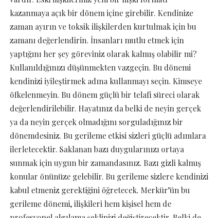
kazanmaya açık bir dönem içine girebilir. Kendinize
zaman ayırın ve toksik ilişkilerden kurtulmak için bu
zamanı değerlendirin. İnsanları mutlu etmek için
yaptığını her şey göreviniz olarak kalmış olabilir mi?
Kullanıldığınızı düşünmekten vazgeçin. Bu dönemi
kendinizi iyileştirmek adına kullanmayı seçin. Kimseye
öfkelenmeyin. Bu dönem güçlü bir telafi süreci olarak
değerlendirilebilir. Hayatınız da belki de neyin gerçek
ya da neyin gerçek olmadığını sorguladığınız bir
dönemdesiniz. Bu gerileme etkisi sizleri güçlü adımlara
ilerletecektir. Saklanan bazı duygularınızı ortaya
sunmak için uygun bir zamandasınız. Bazı gizli kalmış
konular önünüze gelebilir. Bu gerileme sizlere kendinizi
kabul etmeniz gerektiğini öğretecek. Merkür’ün bu
gerileme dönemi, ilişkileri hem kişisel hem de
profesyonel algılama şeklinizi değiştirecektir. Belki de