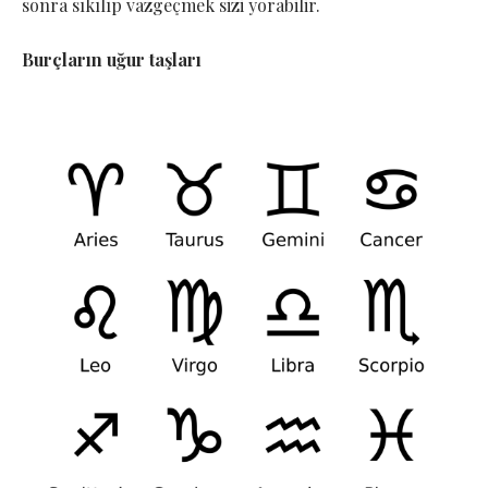
sonra sıkılıp vazgeçmek sizi yorabilir.
Burçların uğur taşları