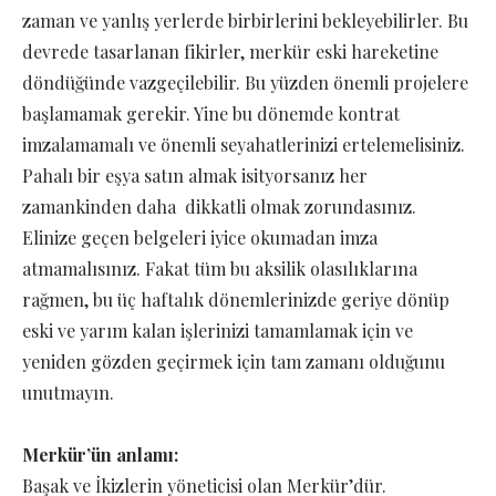
zaman ve yanlış yerlerde birbirlerini bekleyebilirler. Bu
devrede tasarlanan fikirler, merkür eski hareketine
döndüğünde vazgeçilebilir. Bu yüzden önemli projelere
başlamamak gerekir. Yine bu dönemde kontrat
imzalamamalı ve önemli seyahatlerinizi ertelemelisiniz.
Pahalı bir eşya satın almak isityorsanız her
zamankinden daha dikkatli olmak zorundasınız.
Elinize geçen belgeleri iyice okumadan imza
atmamalısınız. Fakat tüm bu aksilik olasılıklarına
rağmen, bu üç haftalık dönemlerinizde geriye dönüp
eski ve yarım kalan işlerinizi tamamlamak için ve
yeniden gözden geçirmek için tam zamanı olduğunu
unutmayın.
Merkür’ün anlamı:
Başak ve İkizlerin yöneticisi olan Merkür’dür.