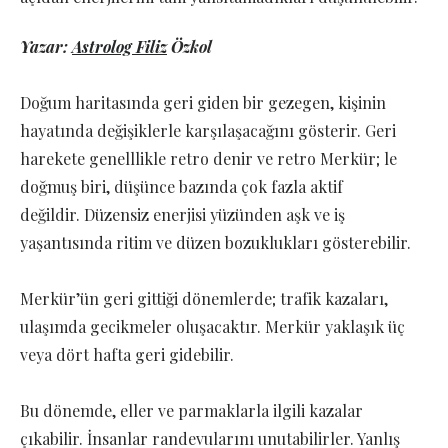
Yazar:
Astrolog Filiz
Özkol
Doğum haritasında geri giden bir gezegen, kişinin
hayatında değişiklerle karşılaşacağını gösterir. Geri
harekete genelllikle retro denir ve retro Merkür; le
doğmuş biri, düşünce bazında çok fazla aktif
değildir. Düzensiz enerjisi yüzünden aşk ve iş
yaşantısında ritim ve düzen bozuklukları gösterebilir.
Merkür’ün geri gittiği dönemlerde; trafik kazaları,
ulaşımda gecikmeler oluşacaktır. Merkür yaklaşık üç
veya dört hafta geri gidebilir.
Bu dönemde, eller ve parmaklarla ilgili kazalar
çıkabilir. İnsanlar randevularını unutabilirler. Yanlış