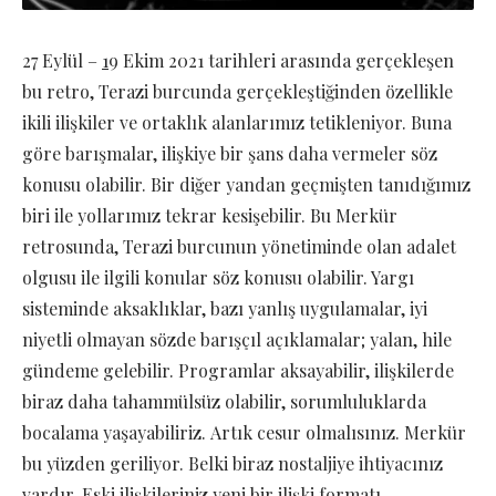
27 Eylül –
1
9 Ekim 2021 tarihleri arasında gerçekleşen
bu retro, Terazi burcunda gerçekleştiğinden özellikle
ikili ilişkiler ve ortaklık alanlarımız tetikleniyor. Buna
göre barışmalar, ilişkiye bir şans daha vermeler söz
konusu olabilir. Bir diğer yandan geçmişten tanıdığımız
biri ile yollarımız tekrar kesişebilir. Bu Merkür
retrosunda, Terazi burcunun yönetiminde olan adalet
olgusu ile ilgili konular söz konusu olabilir. Yargı
sisteminde aksaklıklar, bazı yanlış uygulamalar, iyi
niyetli olmayan sözde barışçıl açıklamalar; yalan, hile
gündeme gelebilir. Programlar aksayabilir, ilişkilerde
biraz daha tahammülsüz olabilir, sorumluluklarda
bocalama yaşayabiliriz. Artık cesur olmalısınız. Merkür
bu yüzden geriliyor. Belki biraz nostaljiye ihtiyacınız
vardır. Eski ilişkileriniz yeni bir ilişki formatı