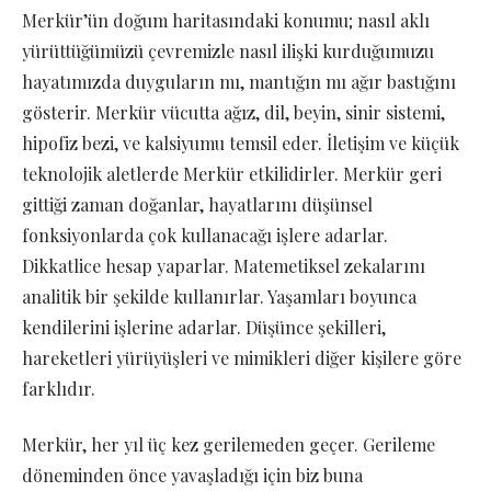
Merkür’ün doğum haritasındaki konumu; nasıl aklı
yürüttüğümüzü çevremizle nasıl ilişki kurduğumuzu
hayatımızda duyguların mı, mantığın mı ağır bastığını
gösterir. Merkür vücutta ağız, dil, beyin, sinir sistemi,
hipofiz bezi, ve kalsiyumu temsil eder. İletişim ve küçük
teknolojik aletlerde Merkür etkilidirler. Merkür geri
gittiği zaman doğanlar, hayatlarını düşünsel
fonksiyonlarda çok kullanacağı işlere adarlar.
Dikkatlice hesap yaparlar. Matemetiksel zekalarını
analitik bir şekilde kullanırlar. Yaşamları boyunca
kendilerini işlerine adarlar. Düşünce şekilleri,
hareketleri yürüyüşleri ve mimikleri diğer kişilere göre
farklıdır.
Merkür, her yıl üç kez gerilemeden geçer. Gerileme
döneminden önce yavaşladığı için biz buna