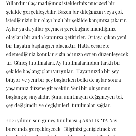
Yıllardır ulaşamadığımız istekleriniz mucizevi bir
şekilde gerçekleşebilir. Bazen bir dileğinizin veya çok
istediğinizin bir olayı hızlı bir şekilde karşınıza çıkarır.
Aylar ya da yıllar geçmesi gerektiğine inandığınız
olayları bir anda kapınıza getirirler. Ortaya çıkan yeni
bir hayatın başlangıcı olacaktır. Hatta cesarete
edemediğiniz konular sizin adınıza evren düzenleyecek
tir. Güneş tutulmaları, Ay tutulmalarından farklı bir
şekilde başlangıçları vurgular. Hayatınızda bir şey
bitiyor ve yeni bir şey başlarken belki de aylar sonra
yaşamınız düzene girecektir. Yeni bir oluşumun
başlangıç sinyalidir. Şunu unutmayın değişmeyen tek
şey değişimdir ve değişimleri tutulmalar sağlar.
2021 yılının son güneş tutulması 4 ARALIK ‘TA Yay
burcunda gerçekleşecek. Bilginizi genişletmek ve