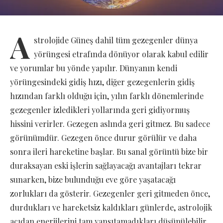
A
strolojide Güneş dahil tüm gezegenler dünya
yörüngesi etrafında dönüyor olarak kabul edilir
ve yorumlar bu yönde yapılır. Dünyanın kendi
yörüngesindeki gidiş hızı, diğer gezegenlerin gidiş
hızından farklı olduğu için, yılın farklı dönemlerinde
gezegenler izledikleri yollarında geri gidiyormuş
hissini verirler. Gezegen aslında geri gitmez. Bu sadece
görünümdür. Gezegen önce durur görülür ve daha
sonra ileri hareketine başlar. Bu sanal görüntü bize bir
duraksayan eski işlerin sağlayacağı avantajları tekrar
sunarken, bize bulunduğu eve göre yaşatacağı
zorlukları da gösterir. Gezegenler geri gitmeden önce,
durdukları ve hareketsiz kaldıkları günlerde, astrolojik
açıdan enerjilerini tam yansıtamadıkları düşünülebilir.