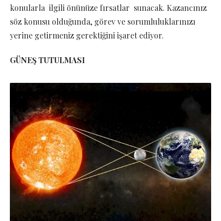
konularla ilgili önünüze fırsatlar sunacak. Kazancınız
söz konusu olduğunda, görev ve sorumluluklarınızı
yerine getirmeniz gerektiğini işaret ediyor.
GÜNEŞ TUTULMASI