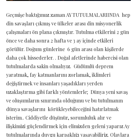
Geçmişe baktığımız zaman AY TUTULMALARIINDA hep
din savaşları çıkmış ve ülkeler arası din misyonerlik
çalışmaları ön plana çıkmıştır. Tutulma etkilerini 2 gün
önce ve daha sonra 2 hafta ve 3 ay içinde etkileri
görülür. Doğum günlerine 6 gün arası olan kişilerde
daha çok hissederler. . Doğal afetlerinde habercisi olan
tutulmalarda sakin olmalıyız. Güdümlü deprem
yaratmak, fay katmanlarını zorlamak, iklimleri
değiştirmek ve insanları yaşadıkları yerden
uzaklaştırma gibi farklı yöntemlerle; Dünya yeni savaş
ve oluşumların sınırında olduğunu ve bu tutulmanın
dünya savaşlarını körükleyebileceğini hatırlatmak
isterim.. Ciddiyetle düşünür, sorumluluk alır ve
ilişkimizi güçlendirmek için elimizden geleni yaparız Ay
tutulmalarında duygu karışıklığı yaşayabiliriz. Olaylara