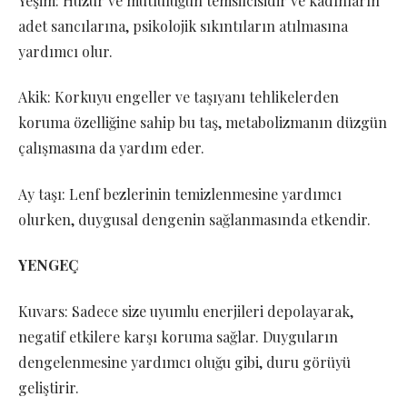
Yeşim: Huzur ve mutluluğun temsilcisidir ve kadınların
adet sancılarına, psikolojik sıkıntıların atılmasına
yardımcı olur.
Akik: Korkuyu engeller ve taşıyanı tehlikelerden
koruma özelliğine sahip bu taş, metabolizmanın düzgün
çalışmasına da yardım eder.
Ay taşı: Lenf bezlerinin temizlenmesine yardımcı
olurken, duygusal dengenin sağlanmasında etkendir.
YENGEÇ
Kuvars: Sadece size uyumlu enerjileri depolayarak,
negatif etkilere karşı koruma sağlar. Duyguların
dengelenmesine yardımcı oluğu gibi, duru görüyü
geliştirir.