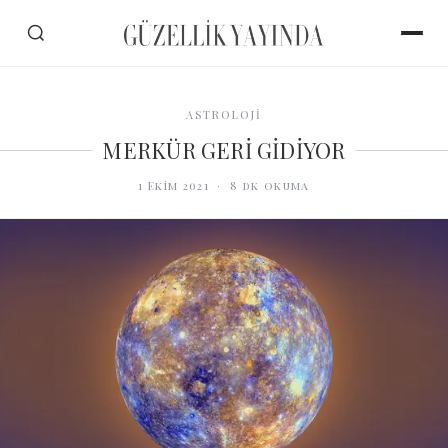
ASTROLOJİ
MERKÜR GERİ GİDİYOR
1 Ekim 2021
·
8
dk okuma