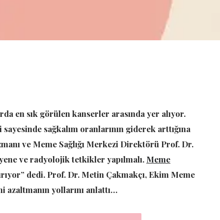
da en sık görülen kanserler arasında yer alıyor.
i sayesinde sağkalım oranlarının giderek arttığına
manı ve Meme Sağlığı Merkezi Direktörü Prof. Dr.
ene ve radyolojik tetkikler yapılmalı.
Meme
ttırıyor” dedi. Prof. Dr. Metin Çakmakçı, Ekim Meme
i azaltmanın yollarını anlattı…