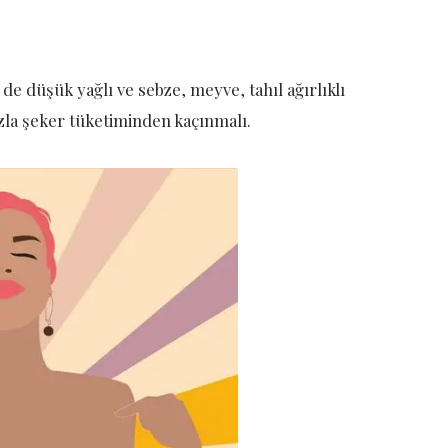
 de düşük yağlı ve sebze, meyve, tahıl ağırlıklı
zla şeker tüketiminden kaçınmalı.