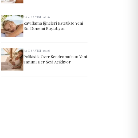
YAZ SAYISI 2026
Zayıflama İğneleri Estetikte Yeni
Bir Dönemi Başlatıyor
YAZ SAYISI 2026
Polikistik Over Sendromu’nun Yeni
Tanımı Her Şeyi Açıklıyor