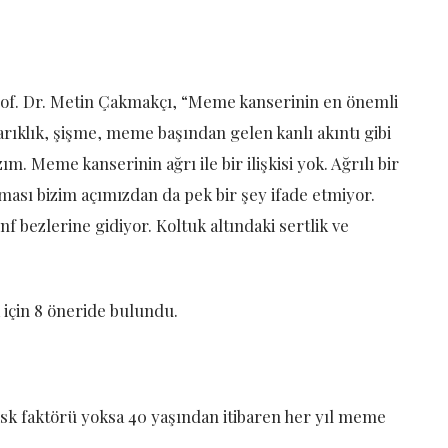
Prof. Dr. Metin Çakmakçı, “Meme kanserinin en önemli
arıklık, şişme, meme başından gelen kanlı akıntı gibi
m. Meme kanserinin ağrı ile bir ilişkisi yok. Ağrılı bir
sı bizim açımızdan da pek bir şey ifade etmiyor.
nf bezlerine gidiyor. Koltuk altındaki sertlik ve
 için 8 öneride bulundu.
isk faktörü yoksa 40 yaşından itibaren her yıl meme