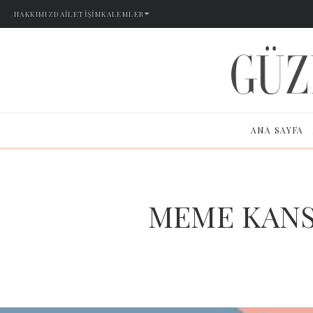
HAKKIMIZDA
İLETIŞIM
KALEMLER
ANA SAYFA
MEME KANSE