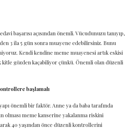
 tedavi başarısı açısından önemli. Vücudunuzu tanıyıp,
nden 3 ila 5 gün sonra muayene edebilirsiniz. Bunu
iyoruz. Kendi kendine meme muayenesi artık eskisi
itle gözden kaçabiliyor çünkü. Önemli olan düzenli
ontrollere başlamalı
apı önemli bir faktör. Anne ya da baba tarafında
ın olması meme kanserine yakalanma riskini
arak 40 yaşından önce düzenli kontrollerini