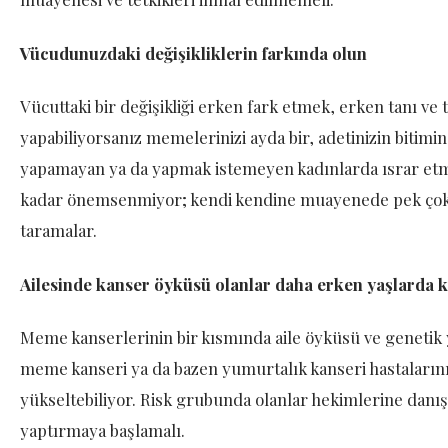
Vücudunuzdaki değişikliklerin farkında olun
Vücuttaki bir değişikliği erken fark etmek, erken tanı ve
yapabiliyorsanız memelerinizi ayda bir, adetinizin bitimi
yapamayan ya da yapmak istemeyen kadınlarda ısrar etm
kadar önemsenmiyor; kendi kendine muayenede pek çok k
taramalar.
Ailesinde kanser öyküsü olanlar daha erken yaşlarda k
Meme kanserlerinin bir kısmında aile öyküsü ve genetik y
meme kanseri ya da bazen yumurtalık kanseri hastaların
yükseltebiliyor. Risk grubunda olanlar hekimlerine danış
yaptırmaya başlamalı.