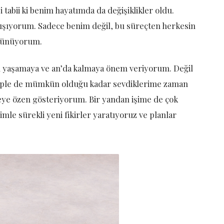
tabii ki benim hayatımda da değişiklikler oldu.
lışıyorum. Sadece benim değil, bu süreçten herkesin
düşünüyorum.
’ı yaşamaya ve an’da kalmaya önem veriyorum. Değil
ebeple de mümkün olduğu kadar sevdiklerime zaman
meye özen gösteriyorum. Bir yandan işime de çok
mle sürekli yeni fikirler yaratıyoruz ve planlar