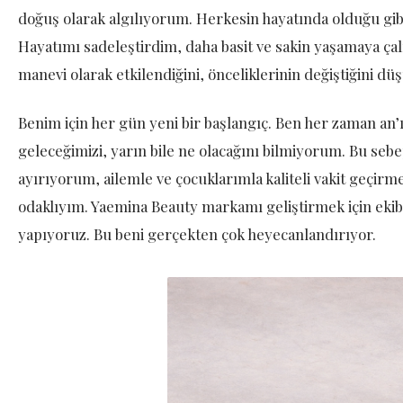
doğuş olarak algılıyorum. Herkesin hayatında olduğu gibi 
Hayatımı sadeleştirdim, daha basit ve sakin yaşamaya ça
manevi olarak etkilendiğini, önceliklerinin değiştiğini 
Benim için her gün yeni bir başlangıç. Ben her zaman an
geleceğimizi, yarın bile ne olacağını bilmiyorum. Bu s
ayırıyorum, ailemle ve çocuklarımla kaliteli vakit geçir
odaklıyım. Yaemina Beauty markamı geliştirmek için ekibi
yapıyoruz. Bu beni gerçekten çok heyecanlandırıyor.