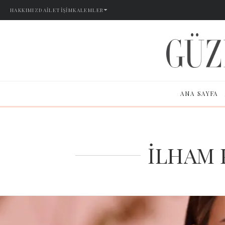
HAKKIMIZDA
İLETIŞIM
KALEMLER
ANA SAYFA
İLHAM 