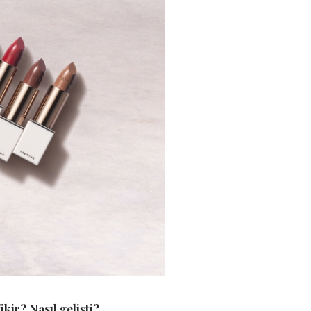
kir? Nasıl gelişti?