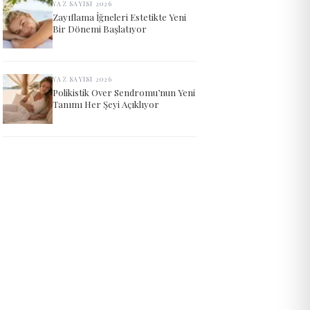
YAZ SAYISI 2026
Zayıflama İğneleri Estetikte Yeni
Bir Dönemi Başlatıyor
YAZ SAYISI 2026
Polikistik Over Sendromu’nun Yeni
Tanımı Her Şeyi Açıklıyor