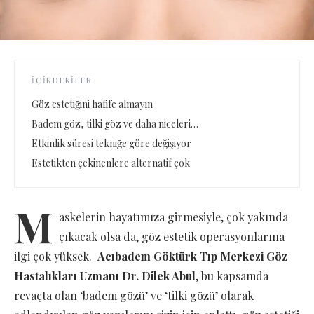
İÇINDEKILER
Göz estetiğini hafife almayın
Badem göz, tilki göz ve daha niceleri…
Etkinlik süresi tekniğe göre değişiyor
Estetikten çekinenlere alternatif çok
M
askelerin hayatımıza girmesiyle, çok yakında
çıkacak olsa da, göz estetik operasyonlarına
ilgi çok yüksek.
Acıbadem Göktürk Tıp Merkezi Göz
Hastalıkları Uzmanı Dr. Dilek Abul
, bu kapsamda
revaçta olan ‘badem gözü’ ve ‘tilki gözü’ olarak