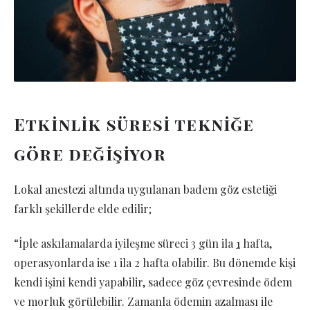
Etkinlik süresi tekniğe
göre değişiyor
Lokal anestezi altında uygulanan badem göz estetiği
farklı şekillerde elde edilir;
“İple askılamalarda iyileşme süreci 3 gün ila
1
hafta,
operasyonlarda ise 1 ila 2 hafta olabilir. Bu dönemde kişi
kendi işini kendi yapabilir, sadece göz çevresinde ödem
ve morluk görülebilir. Zamanla ödemin azalması ile