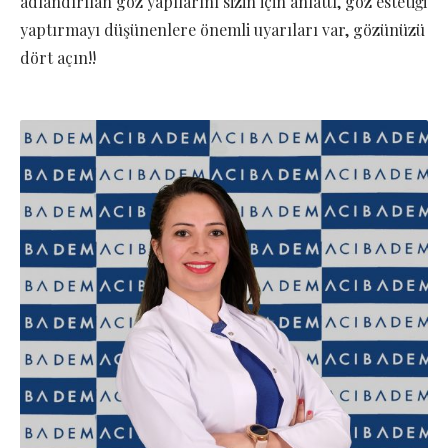
adlandırılan göz yapılarını sizin için anlattı, göz estetiği
yaptırmayı düşünenlere önemli uyarıları var, gözünüzü
dört açın!!