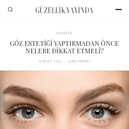
ESTETİK
GÖZ ESTETİĞİ YAPTIRMADAN ÖNCE
NELERE DİKKAT ETMELİ?
15 Mart 2022
·
4
dk okuma