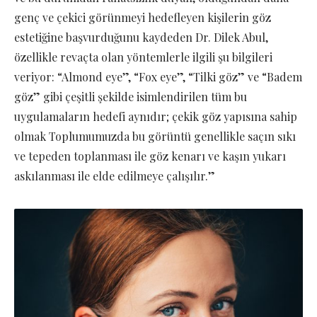
genç ve çekici görünmeyi hedefleyen kişilerin göz
estetiğine başvurduğunu kaydeden Dr. Dilek Abul,
özellikle revaçta olan yöntemlerle ilgili şu bilgileri
veriyor: “Almond eye”, “Fox eye”, “Tilki göz” ve “Badem
göz” gibi çeşitli şekilde isimlendirilen tüm bu
uygulamaların hedefi aynıdır; çekik göz yapısına sahip
olmak Toplumumuzda bu görüntü genellikle saçın sıkı
ve tepeden toplanması ile göz kenarı ve kaşın yukarı
askılanması ile elde edilmeye çalışılır.”