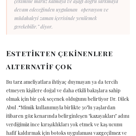
çekimine maruz kalmaya ve aşağı doğru sarkmaya
devam edeceğinden uygulanan operasyon ve
müdahaleyi zaman içerisinde yenilemek
gerekebilir.” diyor.
Estetikten çekinenlere
alternatif çok
Bu tarz ameliyatlara ihtiyaç duymayan ya da tercih
etmeyen kişilere doğal ve daha etkili bakışlara sahip
olmak için bir çok seçenek olduğunu belirtiyor Dr. Dilek
Abul .“Mimik kullanımıyla birlikte 30’lu yaşlardan
itibaren göz kenarında belirginleşen ‘kazayakları’ adını
verdiğimiz ince kırışıklıkları yok etmek ve kaş ucunu
hafif kaldırmak için botoks uygulaması vazgeçilmez ve