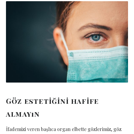
Göz estetiğini hafife
almayın
İfademizi veren başlıca organ elbette gözlerimiz, göz