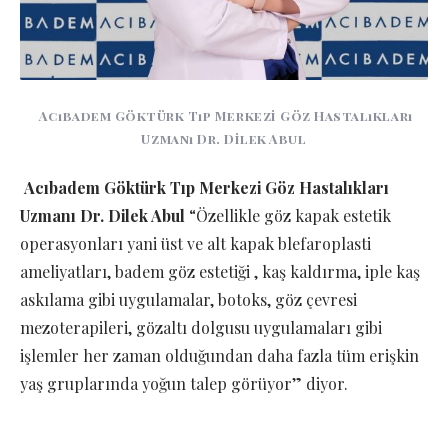
Acıbadem Göktürk Tıp Merkezi Göz Hastalıkları
Uzmanı Dr. Dilek Abul
Acıbadem Göktürk Tıp Merkezi Göz Hastalıkları
Uzmanı Dr. Dilek Abul
“Özellikle göz kapak estetik
operasyonları yani üst ve alt kapak blefaroplasti
ameliyatları, badem göz estetiği , kaş kaldırma, iple kaş
askılama gibi uygulamalar, botoks, göz çevresi
mezoterapileri, gözaltı dolgusu uygulamaları gibi
işlemler her zaman olduğundan daha fazla tüm erişkin
yaş gruplarında yoğun talep görüyor” diyor.