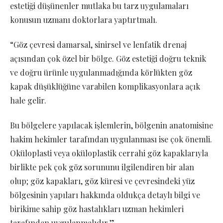
estetiği düşünenler mutlaka bu tarz uygulamaları
konusun uzmanı doktorlara yaptırtmalı.
“Göz çevresi damarsal, sinirsel ve lenfatik drenaj
açısından çok özel bir bölge. Göz estetiği doğru teknik
ve doğru ürünle uygulanmadığında körlükten göz
kapak düşüklüğüne varabilen komplikasyonlara açık
hale gelir.
Bu bölgelere yapılacak işlemlerin, bölgenin anatomisine
hakim hekimler tarafından uygulanması ise çok önemli.
Oküloplasti veya oküloplastik cerrahi göz kapaklarıyla
birlikte pek çok göz sorununu ilgilendiren bir alan
olup; göz kapakları, göz küresi ve çevresindeki yüz
bölgesinin yapıları hakkında oldukça detaylı bilgi ve
birikime sahip göz hastalıkları uzman hekimleri
tarafından uygulanmalıdır.”