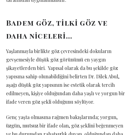
Badem göz, tilki göz
ve
daha niceleri…
Yaşlanmayla birlikte göz çevresindeki dokuların
gevşemesiyle düşük göz görünümü en yaygın
şikayetlerden biri. Yapısal olarak da bu şekilde göz
yapısına sahip olunabildiğini belirten Dr. Dilek Abul,
aşağı düşük göz yapısının ise estetik olarak tercih
edilmeyen, kişiye olduğundan daha yaşlı ve yorgun bir
ifade veren göz şekli olduğunu söylüyor.
Genç yaşta olmasına rağmen bakışlarında; yorgun,
üzgün, mutsuz bir ifade olan, göz şeklini beğenmeyen
ve bu durumdan rahatsızlık duyan, olduğundan daha