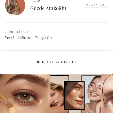
YAZAN
TÜM YAZILAR →
Gözde Atakoğlu
← ÖNCEKI YAZI
Yeni Lüksün Adı: Frugal Chic
BUNLARI DA OKUYUN