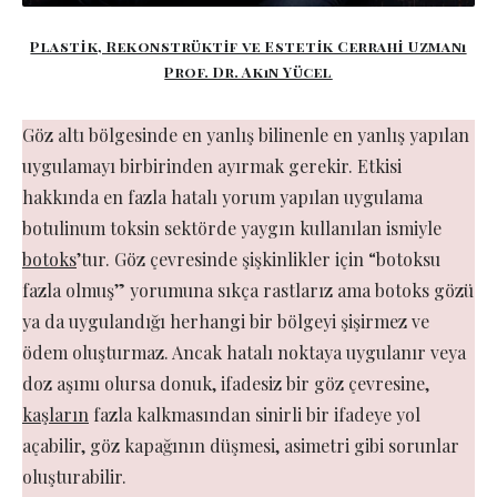
Plastik, Rekonstrüktif ve Estetik Cerrahi Uzmanı
Prof. Dr. Akın Yücel
Göz altı bölgesinde en yanlış bilinenle en yanlış yapılan
uygulamayı birbirinden ayırmak gerekir. Etkisi
hakkında en fazla hatalı yorum yapılan uygulama
botulinum toksin sektörde yaygın kullanılan ismiyle
botoks
’tur. Göz çevresinde şişkinlikler için “botoksu
fazla olmuş” yorumuna sıkça rastlarız ama botoks gözü
ya da uygulandığı herhangi bir bölgeyi şişirmez ve
ödem oluşturmaz. Ancak hatalı noktaya uygulanır veya
doz aşımı olursa donuk, ifadesiz bir göz çevresine,
kaşların
fazla kalkmasından sinirli bir ifadeye yol
açabilir, göz kapağının düşmesi, asimetri gibi sorunlar
oluşturabilir.