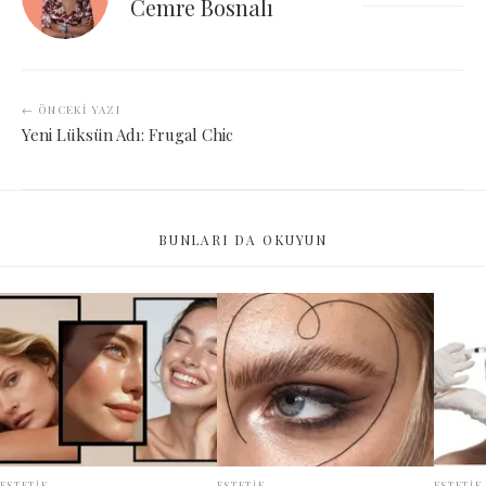
Cemre Bosnalı
← ÖNCEKI YAZI
Yeni Lüksün Adı: Frugal Chic
BUNLARI DA OKUYUN
ESTETİK
ESTETİK
ESTETİK