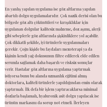
En yanlış yapılan uygulama ise göz altlarına yapılan
abartılı dolgu uygulamalarıdır. Çok nazik derisi olan bu
bölgede göz altı çöküntüleri ve kırışıklıklar için
uygulanan dolgular kalitesiz malzeme, doz aşımı, alerji
gibi sebeplerle göz altlarında şişkinliklere yol açabilir.
Çok dikkatli şekilde, iyi ürünlerle uygulanmaları
gerekir. Çoğu kişide bu faydaları mezoterapi ya da
kişinin kendi yağ dokusunun filtre edilerek elde edilen
serumla sağlamak daha başarılı ve risksiz sonuçlar
verir. Hastalar göz altlarına uygulama yaptırmak
istiyorsa bunu bu alanda uzmanlık eğitimi almış
doktorlara, kaliteli ürünlerle yapıldığından emin olarak
yaptırmalı. İlk defa bir işlem yaptıracaklarsa minimal
dozlarla başlamalı, hyaluronik asit dolgu yapılacak ise
ürünün markasını da sorup not etmeli. İlerleyen