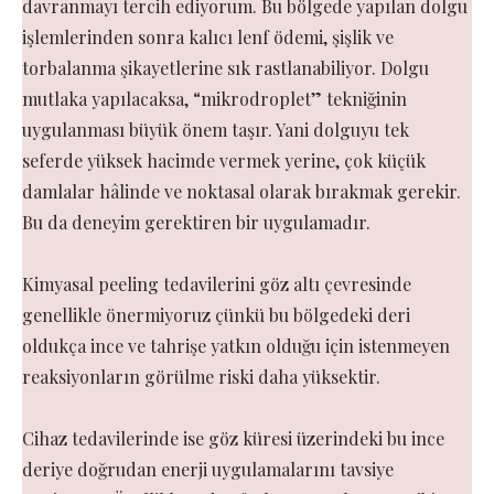
davranmayı tercih ediyorum. Bu bölgede yapılan dolgu
işlemlerinden sonra kalıcı lenf ödemi, şişlik ve
torbalanma şikayetlerine sık rastlanabiliyor. Dolgu
mutlaka yapılacaksa, “mikrodroplet” tekniğinin
uygulanması büyük önem taşır. Yani dolguyu tek
seferde yüksek hacimde vermek yerine, çok küçük
damlalar hâlinde ve noktasal olarak bırakmak gerekir.
Bu da deneyim gerektiren bir uygulamadır.
Kimyasal peeling tedavilerini göz altı çevresinde
genellikle önermiyoruz çünkü bu bölgedeki deri
oldukça ince ve tahrişe yatkın olduğu için istenmeyen
reaksiyonların görülme riski daha yüksektir.
Cihaz tedavilerinde ise göz küresi üzerindeki bu ince
deriye doğrudan enerji uygulamalarını tavsiye