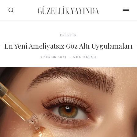
ESTETİK
En Yeni Ameliyatsız Göz Altı Uygulamaları
5 Aralık 2025
·
6
dk okuma