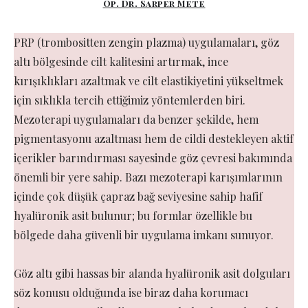
Op. Dr. Sarper Mete
PRP (trombositten zengin plazma) uygulamaları, göz
altı bölgesinde cilt kalitesini artırmak, ince
kırışıklıkları azaltmak ve cilt elastikiyetini yükseltmek
için sıklıkla tercih ettiğimiz yöntemlerden biri.
Mezoterapi uygulamaları da benzer şekilde, hem
pigmentasyonu azaltması hem de cildi destekleyen aktif
içerikler barındırması sayesinde göz çevresi bakımında
önemli bir yere sahip. Bazı mezoterapi karışımlarının
içinde çok düşük çapraz bağ seviyesine sahip hafif
hyalüronik asit bulunur; bu formlar özellikle bu
bölgede daha güvenli bir uygulama imkanı sunuyor.
Göz altı gibi hassas bir alanda hyalüronik asit dolguları
söz konusu olduğunda ise biraz daha korumacı