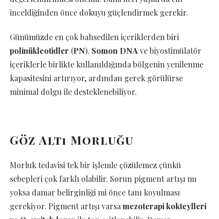
inceldiğinden önce dokuyu güçlendirmek gerekir.
Günümüzde en çok bahsedilen içeriklerden biri
polinükleotidler
(
PN
).
Somon DNA
ve biyostimülatör
içeriklerle birlikte kullanıldığında bölgenin yenilenme
kapasitesini artırıyor, ardından gerek görülürse
minimal dolgu ile desteklenebiliyor.
Göz Altı Morluğu
Morluk tedavisi tek bir işlemle çözülemez çünkü
sebepleri çok farklı olabilir. Sorun pigment artışı mı
yoksa damar belirginliği mi önce tanı koyulması
gerekiyor. Pigment artışı varsa
mezoterapi kokteylleri