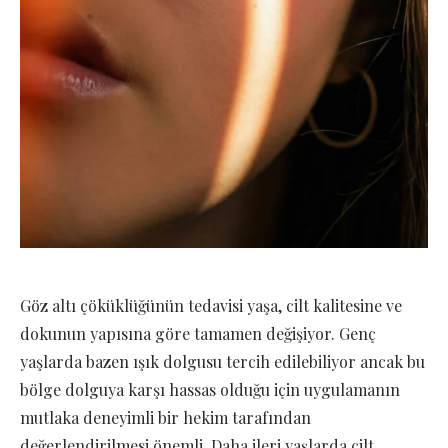
Göz altı çöküklüğünün tedavisi yaşa, cilt kalitesine ve
dokunun yapısına göre tamamen değişiyor. Genç
yaşlarda bazen ışık dolgusu tercih edilebiliyor ancak bu
bölge dolguya karşı hassas olduğu için uygulamanın
mutlaka deneyimli bir hekim tarafından
değerlendirilmesi önemli. Daha ileri yaşlarda cilt