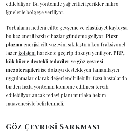
edilebiliyor. Bu yöntemde yağ eritici içerikler mikro
iğnelerle bölgeye veriliyor.
Torbaların nedeni ciltte gevşeme ve elastikiyet kaybıysa
bu kez enerji bazlı cihazlar gündeme geliyor.
Plexr
plazma
enerjisi cilt yüzeyini sıkılaştırırken fraksiyonel
lazer
kolajeni
harekete geçirip dokuyu yeniliyor.
PRP
,
kök hücre destekli tedaviler
ve
göz çevresi
mezoterapileri
ise dokuyu destekleyen tamamlayıcı
uygulamalar olarak değerlendirilebilir. Bazı hastalarda
birden fazla yöntemin kombine edilmesi tercih
edilebiliyor ancak tedavi planı mutlaka hekim
muayenesiyle belirlenmeli.
Göz Çevresi Sarkması