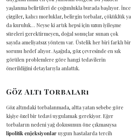
yaşlanma belirtileri de çoğunlukla burada başlıyor. İnce
çizgiler, kalıcı morluklar, belirgin torbalar, çöküklük ya
da kuruluk… Neyse ki artık hepsi için uzun iyileşme
süreleri gerektirmeyen, doğal sonuçlar sunan çok
sayıda ameliyatsız yöntem var. Üstelik her biri farklı bir
sorunu hedef alıyor. Aşağıda, göz çevresinde en sık
görülen problemlere göre hangi tedavilerin
önerildiğini detaylarıyla anlattık.
Göz Altı Torbaları
Göz altındaki torbalanmada, altta yatan sebebe göre
kişiye özel bir tedavi uygulamak gerekiyor. Eğer
torbaların nedeni yağ dokusunun öne çıkmasıysa
lipolitik enjeksiyonlar
uygun hastalarda tercih