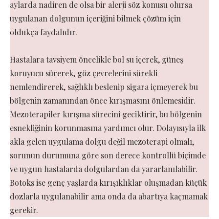
aylarda nadiren de olsa bir alerji söz konusu olursa
uygulanan dolgunun içeriğini bilmek çözüm için
oldukça faydalıdır.
Hastalara tavsiyem öncelikle bol su içerek, güneş
koruyucu sürerek, göz çevrelerini sürekli
nemlendirerek, sağlıklı beslenip sigara içmeyerek bu
bölgenin zamanından önce kırışmasını önlemesidir.
Mezoterapiler kırışma sürecini geciktirir, bu bölgenin
esnekliğinin korunmasına yardımcı olur. Dolayısıyla ilk
akla gelen uygulama dolgu değil mezoterapi olmalı,
sorunun durumuna göre son derece kontrollü biçimde
ve uygun hastalarda dolgulardan da yararlanılabilir.
Botoks ise genç yaşlarda kırışıklıklar oluşmadan küçük
dozlarla uygulanabilir ama onda da abartıya kaçmamak
gerekir.