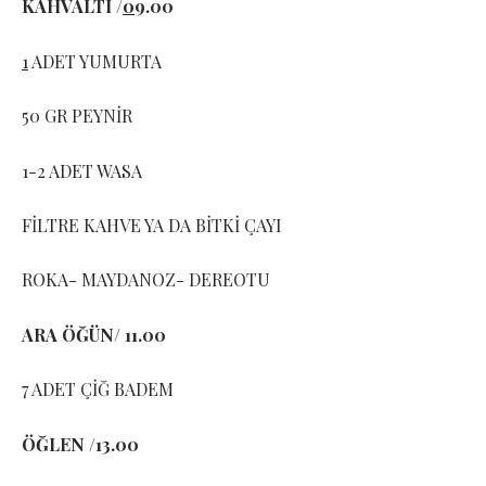
KAHVALTI /
0
9.00
1
ADET YUMURTA
50 GR PEYNİR
1-2 ADET WASA
FİLTRE KAHVE YA DA BİTKİ ÇAYI
ROKA- MAYDANOZ- DEREOTU
ARA ÖĞÜN/ 11.00
7 ADET ÇİĞ BADEM
ÖĞLEN /13.00