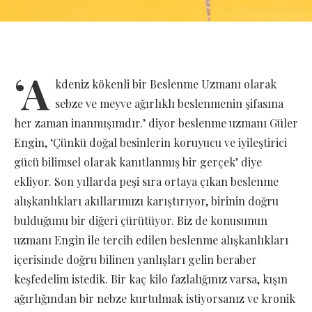
‘A
kdeniz kökenli bir Beslenme Uzmanı olarak
sebze ve meyve ağırlıklı beslenmenin şifasına
her zaman inanmışımdır.’ diyor beslenme uzmanı Güler
Engin, ‘Çünkü doğal besinlerin koruyucu ve iyileştirici
gücü bilimsel olarak kanıtlanmış bir gerçek’ diye
ekliyor. Son yıllarda peşi sıra ortaya çıkan beslenme
alışkanlıkları akıllarımızı karıştırıyor, birinin doğru
bulduğunu bir diğeri çürütüyor. Biz de konusunun
uzmanı Engin ile tercih edilen beslenme alışkanlıkları
içerisinde doğru bilinen yanlışları gelin beraber
keşfedelim istedik. Bir kaç kilo fazlalığınız varsa, kışın
ağırlığından bir nebze kurtulmak istiyorsanız ve kronik