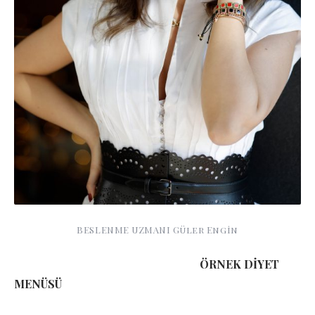
BESLENME UZMANI Güler Engin
ÖRNEK DİYET
MENÜSÜ