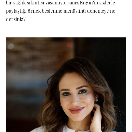
bir sağlık sıkıntısı yaşamıyorsanız Engin’in sizlerle
paylaştığı örnek beslenme menüsünü denemeye ne
dersiniz?