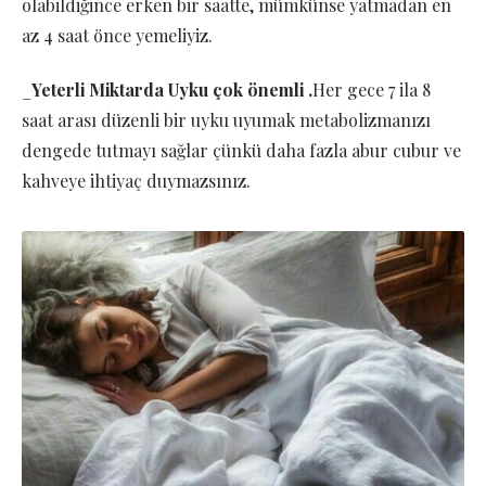
olabildiğince erken bir saatte, mümkünse yatmadan en
az 4 saat önce yemeliyiz.
_
Yeterli Miktarda Uyku çok önemli .
Her gece 7 ila 8
saat arası düzenli bir uyku uyumak metabolizmanızı
dengede tutmayı sağlar çünkü daha fazla abur cubur ve
kahveye ihtiyaç duymazsınız.