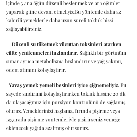
içinde 3 ana öğün düzenli beslenmek ve ara öğünler
yaparak güne devam etmeliyiz.Bu yöntemle daha az
kalorili yemeklerle daha uzun süreli tokluk hissi
sağlayabilirsiniz.
__
Düzenli su tüketmek vücuttan toksinleri atarken
ciltte yenilenmeleri hızlandırır.
Sağlıklı bir görünüm
sunar ayrıca metabolizma hızlandırır ve yağ yakımı,
ödem atımını kolaylaştırır.
_
Yavaş yemek yemeli besinleri iyice çiğnemeliyiz.
Bu
sayede sindirimi kolaylaştırırken tokluk hissine 20.dk
da ulaşacağımız için porsiyon kontrolünü de sağlamış
oluruz. Yemeklerinizi haşlama, fırında pişirme veya
ızgarada pişirme yöntemleriyle pişirirseniz yemeğe
eklenecek yağıda azaltmış olursunuz.