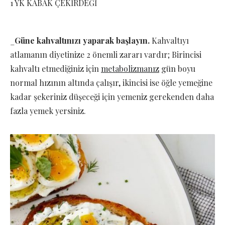
1 YK KABAK ÇEKİRDEĞİ
_
Güne kahvaltınızı yaparak başlayın.
Kahvaltıyı
atlamanın diyetinize 2 önemli zararı vardır; Birincisi
kahvaltı etmediğiniz için
metabolizmanız
gün boyu
normal hızının altında çalışır, ikincisi ise öğle yemeğine
kadar şekeriniz düşeceği için yemeniz gerekenden daha
fazla yemek yersiniz.