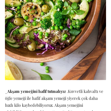
_
Akşam yemeğini hafif tutmalıyız
.Kuvvetli kahvaltı ve
öğle yemeği ile hafif akşam yemeği yiyerek çok daha
hızlı kilo kaybedebiliyoruz. Akşam yemeğini