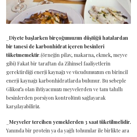
_
Diyete başlarken birçoğumuzun düştüğü hatalardan
bir tanesi de karbonhidrat içeren besinleri
tüketmemektir
.(örneğin pilav, makarna, ekmek, meyve
gibi) Fakat bir taraftan da Zihinsel faaliyetlerin
gerektirdiği enerji kaynağı ve vücudumuzun en birincil
enerji kaynağı karbonhidratlarda bulunur. Bu sebeple
Glikoz’a olan ihtiyacımızı meyvelerden ve tam tahıllı
besinlerden porsiyon kontrolünü sağlayarak
karşılayabiliriz.
_
Meyveler tercihen yemeklerden 3 saat tüketilmelidir.
Yanında bir protein ya da yağlı tohumlar ile birlikte ara