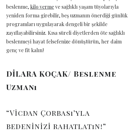
beslenme,
kilo verme
ve sağlıklı yaşam tüyolarıyla
yeniden forma girebilir, beş uzmanın önerdiği günlük
programları uygulayarak dengeli bir şekilde
zayıflayabilirsiniz. Kısa süreli diyetlerden öte sağlıklı
beslenmeyi hayat felsefenize dönüştürün, her daim
genç ve fit kalın!
DİLARA KOÇAK/ Beslenme
Uzmanı
“Vicdan Çorbası’yla
bedeninizi rahatlatın!”