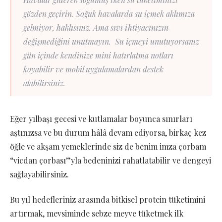
gözden geçirin. Soğuk havalarda su içmek aklımıza
gelmiyor, haklısınız. Ama sıvı ihtiyacınızın
değişmediğini unutmayın. Su içmeyi unutuyorsanız
gün içinde kendinize mini hatırlatma notları
koyabilir ve mobil uygulamalardan destek
alabilirsiniz.
Eğer yılbaşı gecesi ve kutlamalar boyunca sınırları
aştınızsa ve bu durum hâlâ devam ediyorsa, birkaç kez
öğle ve akşam yemeklerinde siz de benim imza çorbam
“vicdan çorbası”yla bedeninizi rahatlatabilir ve dengeyi
sağlayabilirsiniz.
Bu yıl hedefleriniz arasında bitkisel protein tüketimini
artırmak, mevsiminde sebze meyve tüketmek ilk