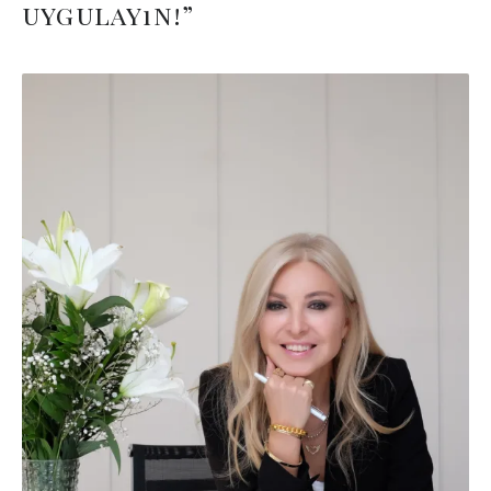
uygulayın!”