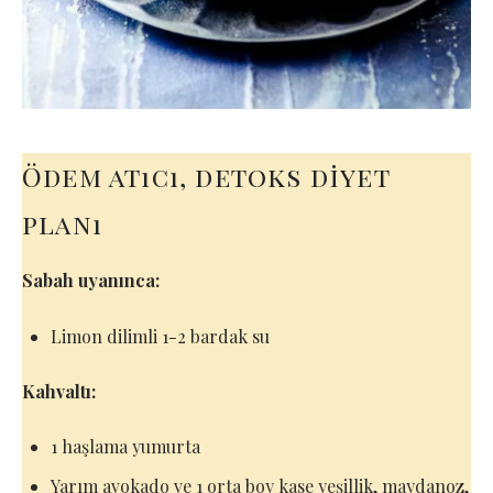
Ödem atıcı, detoks diyet
planı
Sabah uyanınca:
Limon dilimli 1-2 bardak su
Kahvaltı:
1 haşlama yumurta
Yarım avokado ve 1 orta boy kase yeşillik, maydanoz,