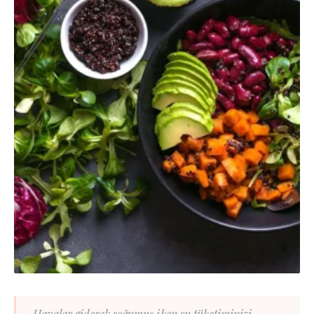
Havalar giderek soğumuş iken su tüketiminizi