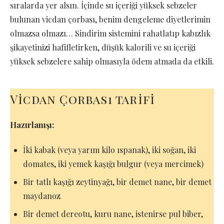
sıralarda yer alsın. İçinde su içeriği yüksek sebzeler
bulunan vicdan çorbası, benim dengeleme diyetlerimin
olmazsa olmazı… Sindirim sistemini rahatlatıp kabızlık
şikayetinizi hafifletirken, düşük kalorili ve su içeriği
yüksek sebzelere sahip olmasıyla ödem atmada da etkili.
Vicdan Çorbası tarifi
Hazırlanışı:
İki kabak (veya yarım kilo ıspanak), iki soğan, iki
domates, iki yemek kaşığı bulgur (veya mercimek)
Bir tatlı kaşığı zeytinyağı, bir demet nane, bir demet
maydanoz
Bir demet dereotu, kuru nane, istenirse pul biber,