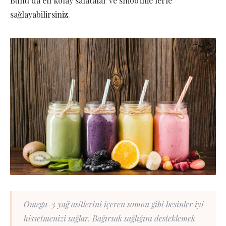
Bunu da en kolay salatalar ve smoothie’lerle
sağlayabilirsiniz.
Omega-3 yağ asitlerini içeren somon gibi besinler iyi
hissetmenizi sağlar. Bağırsak sağlığını desteklemek