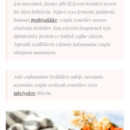
için mercimek, fasulye gibi lif içeren besinleri içeren
bir diyet belirleyin. Yoğurt veya fermente gıdalarda
bulunan
probiyotikler
, zengin yemekler sonrası
sindirimi destekler. Kan şekerini dengelemek için
öğünlerinize protein ve kaliteli yağlar ekleyin.
Yapraklı yeşilliklerin vitamin bakımından zengin
olduğunu unutmayın.
Anti-enflamatuar özelliklere sahip, curcumin
açısından zengin zerdeçalı yemeklere veya
takviyelere
ekleyin.