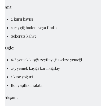
Ara:
2 kuru kayısı
10/15 çiğ badem veya fındık
Şekersiz kahve
Öğle:
6/8 yemek kaşığı zeytinyağlı sebze yemeği
2/3 yemek kaşığı karabuğday
1 kase yoğurt
Bol yeşillikli salata
Akşam: