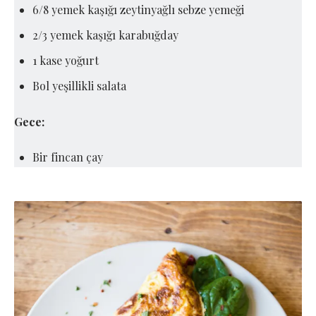
6/8 yemek kaşığı zeytinyağlı sebze yemeği
2/3 yemek kaşığı karabuğday
1 kase yoğurt
Bol yeşillikli salata
Gece:
Bir fincan çay