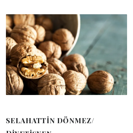
SELAHATTİN DÖNMEZ/