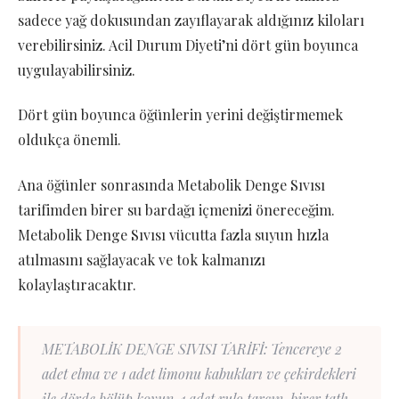
sadece yağ dokusundan zayıflayarak aldığınız kiloları
verebilirsiniz. Acil Durum Diyeti’ni dört gün boyunca
uygulayabilirsiniz.
Dört gün boyunca öğünlerin yerini değiştirmemek
oldukça önemli.
Ana öğünler sonrasında Metabolik Denge Sıvısı
tarifimden birer su bardağı içmenizi önereceğim.
Metabolik Denge Sıvısı vücutta fazla suyun hızla
atılmasını sağlayacak ve tok kalmanızı
kolaylaştıracaktır.
METABOLİK DENGE SIVISI TARİFİ: Tencereye 2
adet elma ve 1 adet limonu kabukları ve çekirdekleri
ile dörde bölüp koyun. 1 adet rulo tarçın, birer tatlı