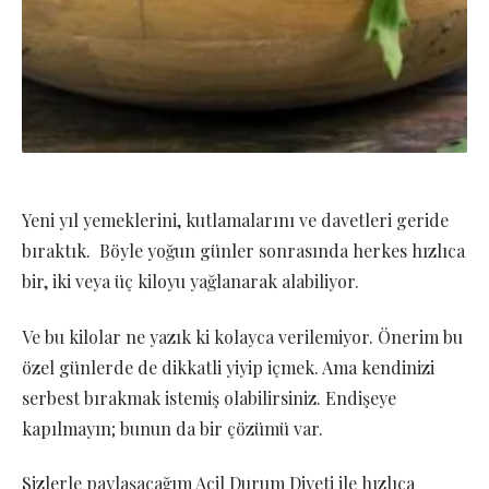
Yeni yıl yemeklerini, kutlamalarını ve davetleri geride
bıraktık. Böyle yoğun günler sonrasında herkes hızlıca
bir, iki veya üç kiloyu yağlanarak alabiliyor.
Ve bu kilolar ne yazık ki kolayca verilemiyor. Önerim bu
özel günlerde de dikkatli yiyip içmek. Ama kendinizi
serbest bırakmak istemiş olabilirsiniz. Endişeye
kapılmayın; bunun da bir çözümü var.
Sizlerle paylaşacağım Acil Durum Diyeti ile hızlıca