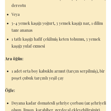
dereotu
Veya
3-4 yemek kaşığı yoğurt, 3 yemek kaşığı nar, 1 dilim
taze ananas
1 tatlı kaşığı hafif çekilmiş keten tohumu, 3 yemek
kaşığı yulaf ezmesi
Ara öğün:
1 adet orta boy kabuklu armut (tarçın serpilmiş), bir
poşet çubuk tarçınlı yeşil çay
Öğle:
Doyana kadar domatesli şehriye çorbası (az şehriyeli
olsun, limon, karabiber, zerdeçal ekleyebilirsiniz)