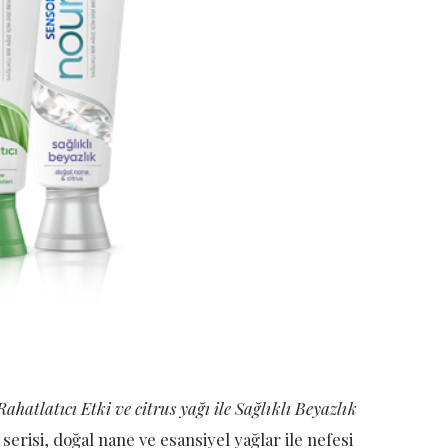
Rahatlatıcı Etki ve citrus yağı ile Sağlıklı Beyazlık
serisi, doğal nane ve esansiyel yağlar ile nefesi