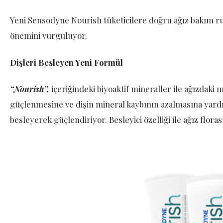
Yeni Sensodyne Nourish tüketicilere doğru ağız bakım rut
önemini vurguluyor.
Dişleri Besleyen Yeni Formül
“Nourish”,
içeriğindeki biyoaktif mineraller ile ağızdaki
güçlenmesine ve dişin mineral kaybının azalmasına yardı
besleyerek güçlendiriyor. Besleyici özelliği ile ağız flo