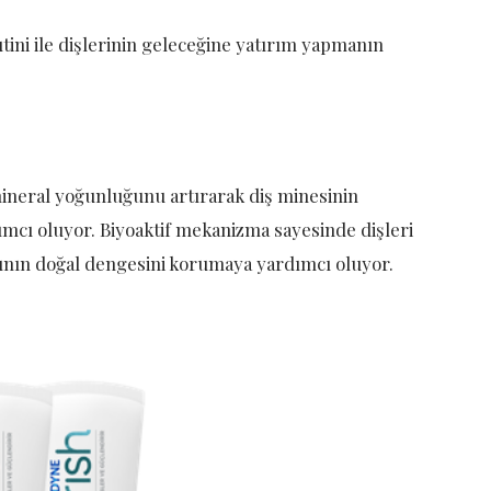
ini ile dişlerinin geleceğine yatırım yapmanın
 mineral yoğunluğunu artırarak diş minesinin
mcı oluyor. Biyoaktif mekanizma sayesinde dişleri
rasının doğal dengesini korumaya yardımcı oluyor.