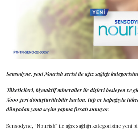
Sensodyne, yeni Nourish serisi ile ağız sağlığı kategorisin
Tüketicileri, biyoaktif mineraller ile dişleri besleyen ve
%
1
0
0 geri dönüştürülebilir karton, tüp ve kapağıyla tüket
dünyadan yana seçim yapma fırsatı sunuyor.
Sensodyne, “Nourish” ile ağız sağlığı kategorisine yeni b