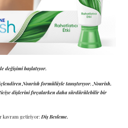
de değişimi başlatıyor.
 güçlendiren Nourish formülüyle tanıştırıyor. Nourish,
iciye dişlerini fırçalarken daha sürdürülebilir bir
ir kavram getiriyor:
Diş Besleme.