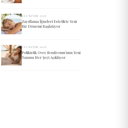
YAZ SAYISI 2026
Zayıflama İğneleri Estetikte Yeni
Bir Dönemi Başlatıyor
YAZ SAYISI 2026
Polikistik Over Sendromu’nun Yeni
Tanımı Her Şeyi Açıklıyor