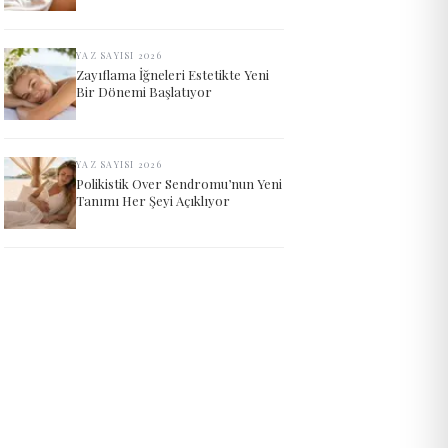
YAZ SAYISI 2026
Zayıflama İğneleri Estetikte Yeni
Bir Dönemi Başlatıyor
YAZ SAYISI 2026
Polikistik Over Sendromu’nun Yeni
Tanımı Her Şeyi Açıklıyor