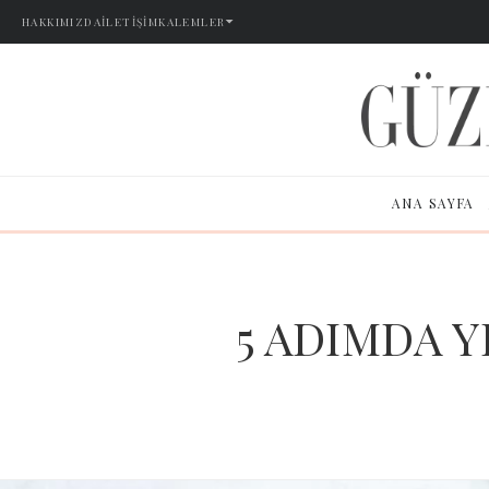
HAKKIMIZDA
İLETIŞIM
KALEMLER
ANA SAYFA
5 ADIMDA 