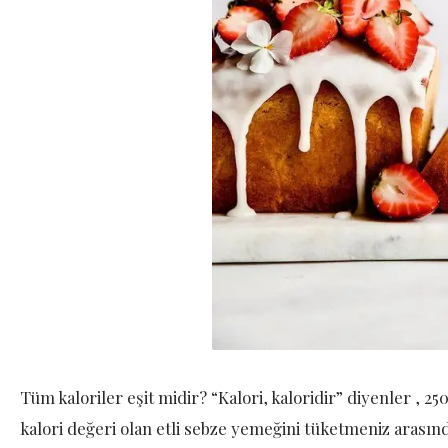
Tüm kaloriler eşit midir? “Kalori, kaloridir” diyenler , 250 
kalori değeri olan etli sebze yemeğini tüketmeniz arasınd