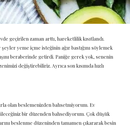
vde geçirilen zaman arttı, hareketlilik kısıtlandı.
 şeyler yeme içme isteğinin ağır bastığını söylemek
ışını beraberinde getirdi. Paniğe gerek yok, senenin
imizi değiştirebiliriz. Ayrıca son kısımda hızlı
rlarla olan beslemenizden bahsetmiyorum. Ev
bileceğiniz bir düzenden bahsediyorum. Çok düşük
ruplarını beslenme düzeninden tamamen çıkararak besin