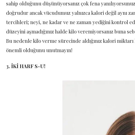
sahip olduğunu düşünüyorsanız çok fena yanılıyorsunuz.
doğrudur ancak vücudumuz yalnızca kalori değil aynı za
tercihleri; neyi, ne kadar ve ne zaman yediğini kontrol 
düzeyini aşmadığınız halde kilo veremiyorsanız buna sebe
Bu nedenle kilo verme sürecinde aldığınız kalori miktarı 
önemli olduğunu unutmayın!
3. İKİ HARF S-U!