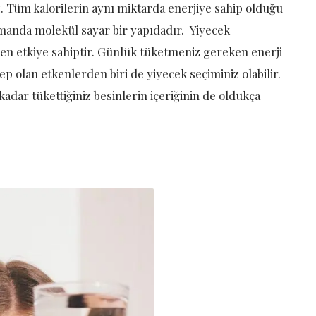
 Tüm kalorilerin aynı miktarda enerjiye sahip olduğu
manda molekül sayar bir yapıdadır. Yiyecek
eden etkiye sahiptir. Günlük tüketmeniz gereken enerji
p olan etkenlerden biri de yiyecek seçiminiz olabilir.
kadar tükettiğiniz besinlerin içeriğinin de oldukça