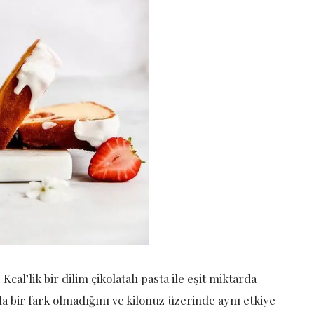
Kcal’lik bir dilim çikolatalı pasta ile eşit miktarda
a bir fark olmadığını ve kilonuz üzerinde aynı etkiye