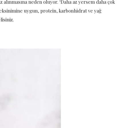
iz alınmasına neden oluyor. ‘Daha az yersem daha çok
eksinimine uygun, protein, karbonhidrat ve yağ
isiniz.