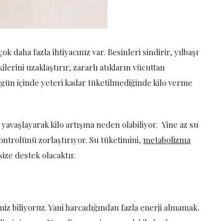
ok daha fazla ihtiyacınız var. Besinleri sindirir, yılbaşı
lerini uzaklaştırır, zararlı atıkların vücuttan
, gün içinde yeteri kadar tüketilmediğinde kilo verme
yavaşlayarak kilo artışına neden olabiliyor. Yine az su
 kontrolünü zorlaştırıyor. Su tüketimini,
metabolizma
size destek olacaktır.
iz biliyoruz. Yani harcadığından fazla enerji almamak.