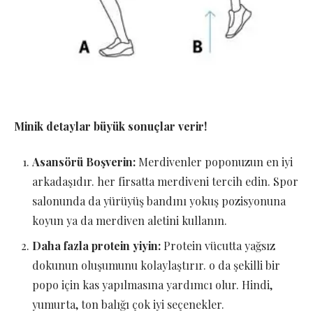
Minik detaylar büyük sonuçlar verir!
Asansörü Boşverin:
Merdivenler poponuzun en iyi
arkadaşıdır. her firsatta merdiveni tercih edin. Spor
salonunda da yürüyüş bandını yokuş pozisyonuna
koyun ya da merdiven aletini kullanın.
Daha fazla protein yiyin:
Protein vücutta yağsız
dokunun oluşumunu kolaylaştırır. o da şekilli bir
popo için kas yapılmasına yardımcı olur. Hindi,
yumurta, ton balığı çok iyi seçenekler.