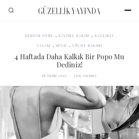
,
,
KENDİN DENE
KİŞİSEL BAKIM
SAĞLIKLI
,
,
YAŞAM
SPOR
VÜCUT BAKIMI
4 Haftada Daha Kalkık Bir Popo Mu
Dediniz!
18 Ekim 2016
·
3
dk okuma