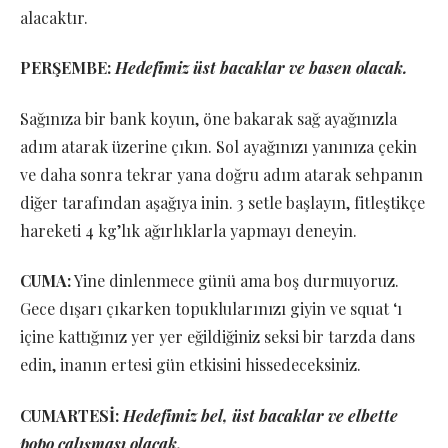
alacaktır.
PERŞEMBE:
Hedefimiz üst bacaklar ve basen olacak.
Sağınıza bir bank koyun, öne bakarak sağ ayağınızla
adım atarak üzerine çıkın. Sol ayağınızı yanınıza çekin
ve daha sonra tekrar yana doğru adım atarak sehpanın
diğer tarafından aşağıya inin. 3 setle başlayın, fitleştikçe
hareketi 4 kg’lık ağırlıklarla yapmayı deneyin.
CUMA:
Yine dinlenmece günü ama boş durmuyoruz.
Gece dışarı çıkarken topuklularınızı giyin ve squat ‘ı
içine kattığınız yer yer eğildiğiniz seksi bir tarzda dans
edin, inanın ertesi gün etkisini hissedeceksiniz.
CUMARTESİ:
Hedefimiz bel, üst bacaklar ve elbette
popo çalışması olacak.