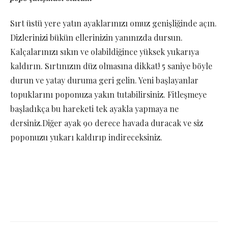
Sırt üstü yere yatın ayaklarınızı omuz genişliğinde açın.
Dizlerinizi bükün ellerinizin yanınızda dursun.
Kalçalarınızı sıkın ve olabildiğince yüksek yukarıya
kaldırın. Sırtınızın düz olmasına dikkat! 5 saniye böyle
durun ve yatay duruma geri gelin. Yeni başlayanlar
topuklarını poponuza yakın tutabilirsiniz. Fitleşmeye
başladıkça bu hareketi tek ayakla yapmaya ne
dersiniz.Diğer ayak 90 derece havada duracak ve siz
poponuzu yukarı kaldırıp indireceksiniz.