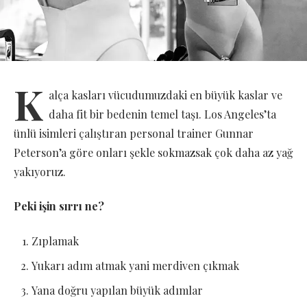
K
alça kasları vücudumuzdaki en büyük kaslar ve
daha fit bir bedenin temel taşı. Los Angeles’ta
ünlü isimleri çalıştıran personal trainer Gunnar
Peterson’a göre onları şekle sokmazsak çok daha az yağ
yakıyoruz.
Peki işin sırrı ne?
Zıplamak
Yukarı adım atmak yani merdiven çıkmak
Yana doğru yapılan büyük adımlar