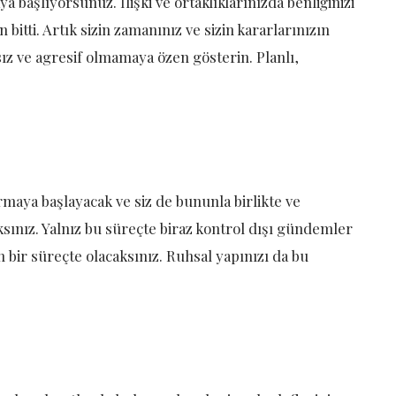
 başlıyorsunuz. İlişki ve ortaklıklarınızda benliğinizi
itti. Artık sizin zamanınız ve sizin kararlarınızın
sız ve agresif olmamaya özen gösterin. Planlı,
urmaya başlayacak ve siz de bununla birlikte ve
sınız. Yalnız bu süreçte biraz kontrol dışı gündemler
 bir süreçte olacaksınız. Ruhsal yapınızı da bu