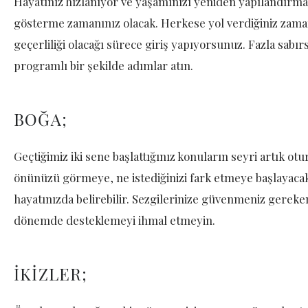
Hayatınız hızlanıyor ve yaşamınızı yeniden yapılandırmaya
gösterme zamanınız olacak. Herkese yol verdiğiniz zaman b
geçerliliği olacağı sürece giriş yapıyorsunuz. Fazla sabır
programlı bir şekilde adımlar atın.
BOĞA;
Geçtiğimiz iki sene başlattığınız konuların seyri artık ot
önünüzü görmeye, ne istediğinizi fark etmeye başlayacak
hayatınızda belirebilir. Sezgilerinize güvenmeniz gereken
dönemde desteklemeyi ihmal etmeyin.
İKİZLER;