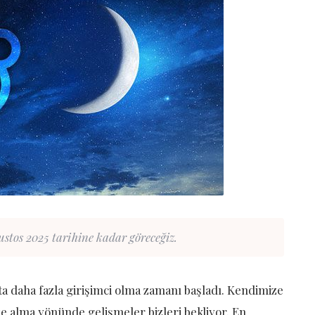
tos 2025 tarihine kadar göreceğiz.
a daha fazla girişimci olma zamanı başladı. Kendimize
e alma yönünde gelişmeler bizleri bekliyor. En