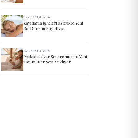
YAZ SAYISI 2026
Zayıflama İğneleri Estetikte Yeni
Bir Dönemi Başlatıyor
YAZ SAYISI 2026
Polikistik Over Sendromu’nun Yeni
Tanımı Her Şeyi Açıklıyor