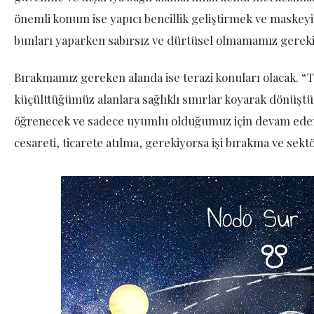
önemli konum ise yapıcı bencillik geliştirmek ve maskey
bunları yaparken sabırsız ve dürtüsel olmamamız gereki
Bırakmamız gereken alanda ise terazi konuları olacak. 
küçülttüğümüz alanlara sağlıklı sınırlar koyarak dönüşt
öğrenecek ve sadece uyumlu olduğumuz için devam eden i
cesareti, ticarete atılma, gerekiyorsa işi bırakma ve sekt