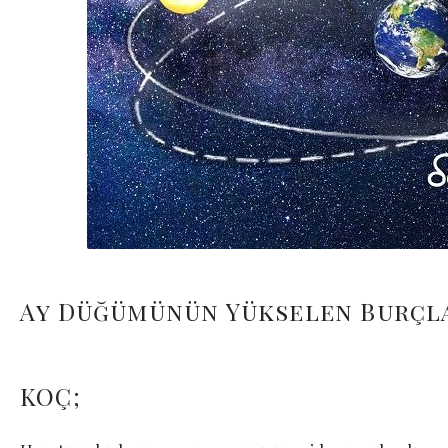
Ay Düğümünün Yükselen Burçla
KOÇ;