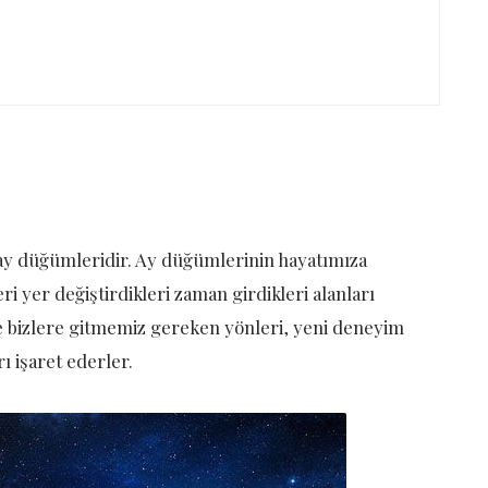
 ay düğümleridir. Ay düğümlerinin hayatımıza
i yer değiştirdikleri zaman girdikleri alanları
 ve bizlere gitmemiz gereken yönleri, yeni deneyim
 işaret ederler.