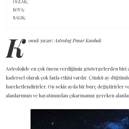
OĞLAK;
KOVA;
BALIK;
K
onuk yazar: Astrolog Pınar Kanbak
Astrolojide en çok önem verdiğimiz göstergelerden biri
kadersel olarak çok fazla etkisi vardır. Çünkü ay düğümler
hareketlendirirler. On sekiz ayda bir burç değiştirirler
alanlarımızı ve hayatımızdan çıkarmamız gereken alanları