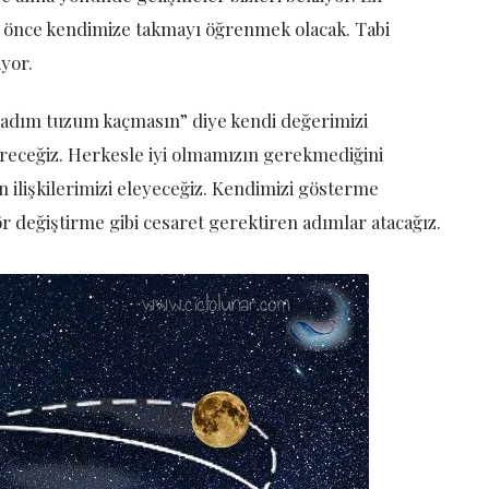
i önce kendimize takmayı öğrenmek olacak. Tabi
yor.
“Tadım tuzum kaçmasın” diye kendi değerimizi
üreceğiz. Herkesle iyi olmamızın gerekmediğini
lişkilerimizi eleyeceğiz. Kendimizi gösterme
ör değiştirme gibi cesaret gerektiren adımlar atacağız.