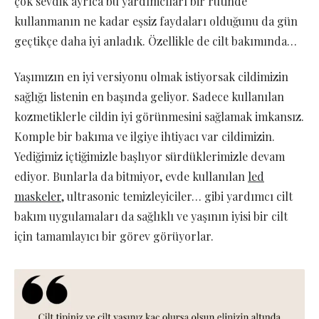
çok sevdik ayrıca bu yardımcıları bir rutinde
kullanmanın ne kadar eşsiz faydaları olduğunu da gün
geçtikçe daha iyi anladık. Özellikle de cilt bakımında…
Yaşımızın en iyi versiyonu olmak istiyorsak cildimizin
sağlığı listenin en başında geliyor. Sadece kullanılan
kozmetiklerle cildin iyi görünmesini sağlamak imkansız.
Komple bir bakıma ve ilgiye ihtiyacı var cildimizin.
Yediğimiz içtiğimizle başlıyor sürdüklerimizle devam
ediyor. Bunlarla da bitmiyor, evde kullanılan
led
maskeler
, ultrasonic temizleyiciler… gibi yardımcı cilt
bakım uygulamaları da sağlıklı ve yaşının iyisi bir cilt
için tamamlayıcı bir görev görüyorlar.