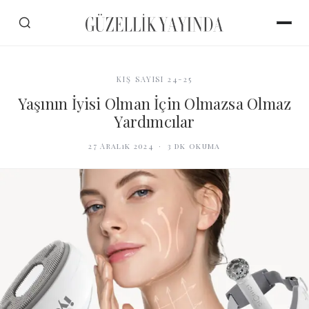
KIŞ SAYISI 24-25
Yaşının İyisi Olman İçin Olmazsa Olmaz
Yardımcılar
27 Aralık 2024
·
3
dk okuma