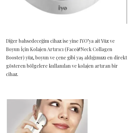
Diğer bahsedeceğim cihaz ise yine IYO’ya ait Yüz ve
Boyun İçin Kolajen Artırıcı (Face&Neck Collagen
Booster) yüz, boyun ve çene gibi yaş aldığımızı en direkt
gösteren bölgelere kullanılan ve kolajen artıran bir
cihaz.