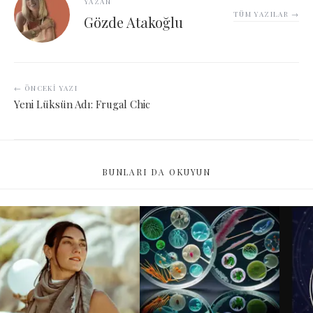
YAZAN
TÜM YAZILAR →
Gözde Atakoğlu
← ÖNCEKI YAZI
Yeni Lüksün Adı: Frugal Chic
BUNLARI DA OKUYUN