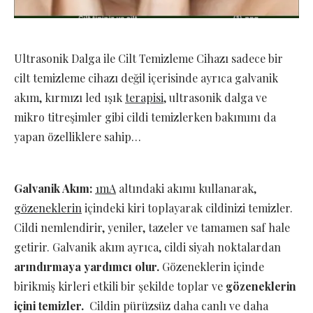
Ultrasonik Dalga ile Cilt Temizleme Cihazı
sadece bir
cilt temizleme cihazı değil içerisinde ayrıca galvanik
akım, kırmızı led ışık
terapisi
, ultrasonik dalga ve
mikro titreşimler gibi cildi temizlerken bakımını da
yapan özelliklere sahip…
Galvanik Akım:
1mA
altındaki akımı kullanarak,
gözeneklerin
içindeki kiri toplayarak cildinizi temizler.
Cildi nemlendirir, yeniler, tazeler ve tamamen saf hale
getirir. Galvanik akım ayrıca, cildi siyah noktalardan
arındırmaya yardımcı olur.
Gözeneklerin içinde
birikmiş kirleri etkili bir şekilde toplar ve
gözeneklerin
içini temizler.
Cildin pürüzsüz daha canlı ve daha