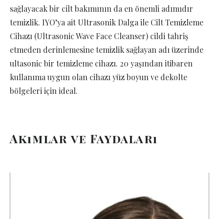
sağlayacak bir cilt bakımının da en önemli adımıdır
temizlik. IYO’ya ait Ultrasonik Dalga ile Cilt Temizleme
Cihazı (Ultrasonic Wave Face Cleanser) cildi tahriş
etmeden derinlemesine temizlik sağlayan adı üzerinde
ultasonic bir temizleme cihazı. 20 yaşından itibaren
kullanıma uygun olan cihazı yüz boyun ve dekolte
bölgeleri için ideal.
Akımlar ve Faydaları