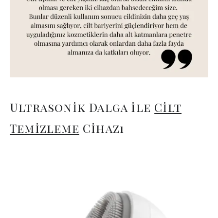
Ultrasonik Dalga ile
Cilt
Temizleme
Cihazı