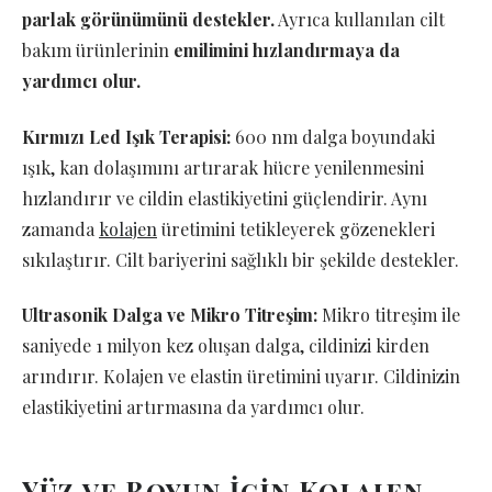
parlak görünümünü destekler.
Ayrıca kullanılan cilt
bakım ürünlerinin
emilimini hızlandırmaya da
yardımcı olur.
Kırmızı Led Işık Terapisi:
600 nm dalga boyundaki
ışık, kan dolaşımını artırarak hücre yenilenmesini
hızlandırır ve cildin elastikiyetini güçlendirir. Aynı
zamanda
kolajen
üretimini tetikleyerek gözenekleri
sıkılaştırır. Cilt bariyerini sağlıklı bir şekilde destekler.
Ultrasonik Dalga ve Mikro Titreşim:
Mikro titreşim ile
saniyede 1 milyon kez oluşan dalga, cildinizi kirden
arındırır. Kolajen ve elastin üretimini uyarır. Cildinizin
elastikiyetini artırmasına da yardımcı olur.
Yüz ve Boyun İçin Kolajen