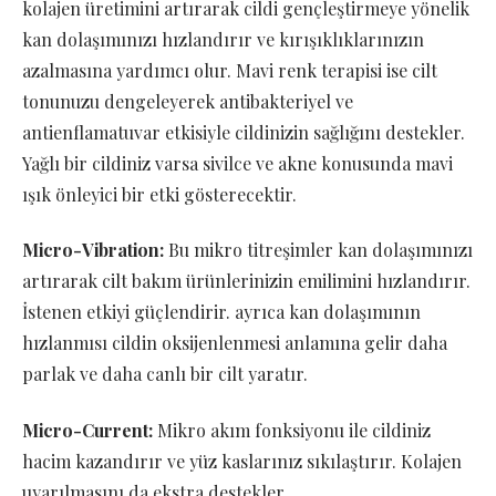
kolajen üretimini artırarak cildi gençleştirmeye yönelik
kan dolaşımınızı hızlandırır ve kırışıklıklarınızın
azalmasına yardımcı olur. Mavi renk terapisi ise cilt
tonunuzu dengeleyerek antibakteriyel ve
antienflamatuvar etkisiyle cildinizin sağlığını destekler.
Yağlı bir cildiniz varsa sivilce ve akne konusunda mavi
ışık önleyici bir etki gösterecektir.
Micro-Vibration:
Bu mikro titreşimler kan dolaşımınızı
artırarak cilt bakım ürünlerinizin emilimini hızlandırır.
İstenen etkiyi güçlendirir. ayrıca kan dolaşımının
hızlanmısı cildin oksijenlenmesi anlamına gelir daha
parlak ve daha canlı bir cilt yaratır.
Micro-Current:
Mikro akım fonksiyonu ile cildiniz
hacim kazandırır ve yüz kaslarınız sıkılaştırır. Kolajen
uyarılmasını da ekstra destekler.