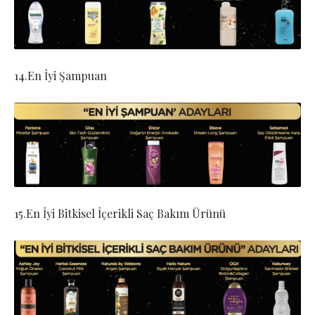
14.En İyi Şampuan
15.En İyi Bitkisel İçerikli Saç Bakım Ürünü