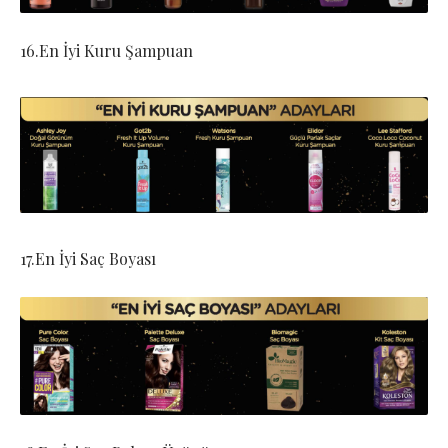
16.En İyi Kuru Şampuan
17.En İyi Saç Boyası