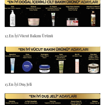
12.En İyi Vücut Bakım Ürünü
13.En İyi Duş Jeli