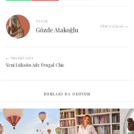
YAZAN
TÜM YAZILAR →
Gözde Atakoğlu
← ÖNCEKI YAZI
Yeni Lüksün Adı: Frugal Chic
BUNLARI DA OKUYUN