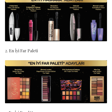
2. En İyi Far Paleti