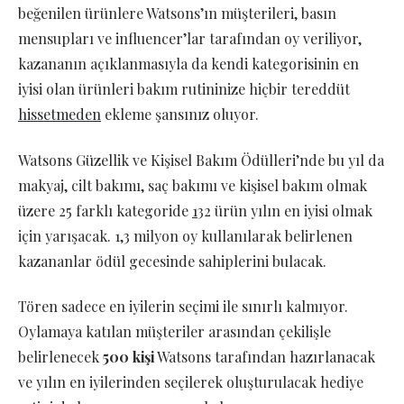
beğenilen ürünlere Watsons’ın müşterileri, basın
mensupları ve influencer’lar tarafından oy veriliyor,
kazananın açıklanmasıyla da kendi kategorisinin en
iyisi olan ürünleri bakım rutininize hiçbir tereddüt
hissetmeden
ekleme şansınız oluyor.
Watsons Güzellik ve Kişisel Bakım Ödülleri’nde bu yıl da
makyaj, cilt bakımı, saç bakımı ve kişisel bakım olmak
üzere 25 farklı kategoride
1
32 ürün yılın en iyisi olmak
için yarışacak. 1,3 milyon oy kullanılarak belirlenen
kazananlar ödül gecesinde sahiplerini bulacak.
Tören sadece en iyilerin seçimi ile sınırlı kalmıyor.
Oylamaya katılan müşteriler arasından çekilişle
belirlenecek
500 kişi
Watsons tarafından hazırlanacak
ve yılın en iyilerinden seçilerek oluşturulacak hediye