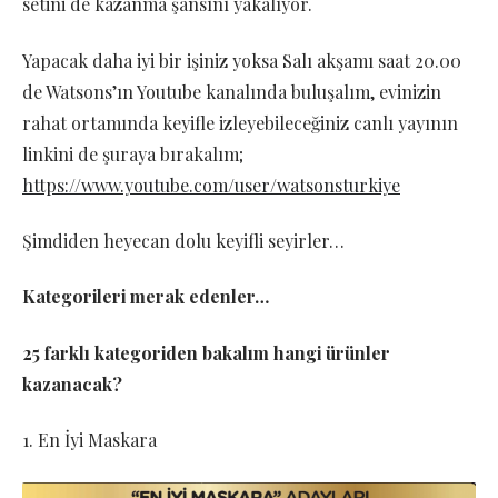
setini de kazanma şansını yakalıyor.
Yapacak daha iyi bir işiniz yoksa Salı akşamı saat 20.00
de Watsons’ın Youtube kanalında buluşalım, evinizin
rahat ortamında keyifle izleyebileceğiniz canlı yayının
linkini de şuraya bırakalım;
https://www.youtube.com/user/watsonsturkiye
Şimdiden heyecan dolu keyifli seyirler…
Kategorileri merak edenler…
25 farklı kategoriden bakalım hangi ürünler
kazanacak?
1. En İyi Maskara