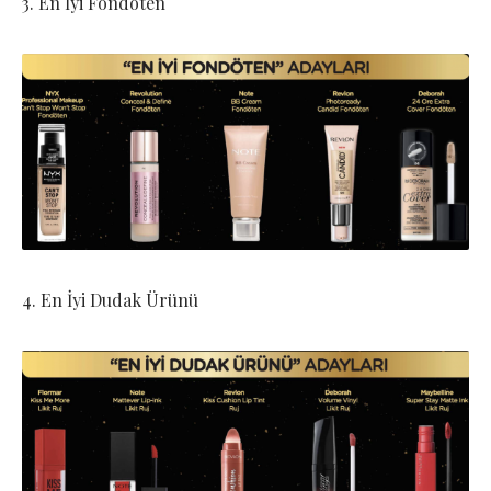
3. En İyi Fondöten
4. En İyi Dudak Ürünü