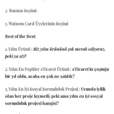
2. Basının Seçimi:
3. Watsons Card Üyelerinin Seçimi
Best of the Best:
1. Yılın Ürünü :
Biz yılın ürününü çok merak ediyoruz,
peki ya siz?
2. Yılın En Popüler eTicaret Ürünü :
eTicaret’in çoştuğu
bir yıl oldu, acaba en çok ne satıldı?
3. Yılın En İyi Sosyal Sorumluluk Projesi :
Ucunda iyilik
olan her proje kıymetli, peki ama yılın en iyi sosyal
sorumluluk projesi hangisi?