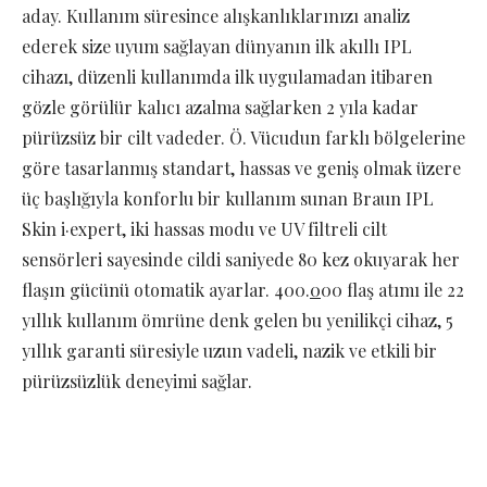
aday. Kullanım süresince alışkanlıklarınızı analiz
ederek size uyum sağlayan dünyanın ilk akıllı IPL
cihazı, düzenli kullanımda ilk uygulamadan itibaren
gözle görülür kalıcı azalma sağlarken 2 yıla kadar
pürüzsüz bir cilt vadeder. Ö. Vücudun farklı bölgelerine
göre tasarlanmış standart, hassas ve geniş olmak üzere
üç başlığıyla konforlu bir kullanım sunan Braun IPL
Skin i·expert, iki hassas modu ve UV filtreli cilt
sensörleri sayesinde cildi saniyede 80 kez okuyarak her
flaşın gücünü otomatik ayarlar. 400.
0
00 flaş atımı ile 22
yıllık kullanım ömrüne denk gelen bu yenilikçi cihaz, 5
yıllık garanti süresiyle uzun vadeli, nazik ve etkili bir
pürüzsüzlük deneyimi sağlar.