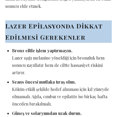
sonucu elde etmek.
Lazer Epilasyonda Dikkat
Edilmesi Gerekenler
Bronz ciltle işlem yaptırmayın.
Lazer ışığı melanine yöneldiği için bronzluk hem
sonucu zayıflatır hem de ciltte hassasiyet riskini
artırır.
Seans öncesi mutlaka tıraş olun.
Kökün etkili şekilde hedef alınması için kıl yüzeyde
olmamalı. Ağda, cımbız ve epilatör ise birkaç hafta
önceden bırakılmalı.
Güneş ve solaryumdan uzak durun.