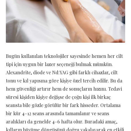
Bugün kullanılan teknolojiler sayesinde hemen her cilt
tipi için uygun bir lazer seçeneği bulmak mümkün.
Alexandrite, diode ve Nd:YAG gibi farklı cihazlar, cilt
tonu ve kıl yapısına göre kişiye özel tercih edilir. Bu da
hem güvenliği artırır hem de sonuçların hızını. Tedavi
süresi kişiden kişiye değişse de çoğu kişi ilk birkaç
seansta bile gözle görülür bir fark hisseder. Ortalama
bir kür 4–12 seans arasında tamamlanır ve seans
aralıkları da genelde 4–6 hafta olur. Buradaki amaç,
kılların büyüme döngüsünü doğru yakalayarak en etkili