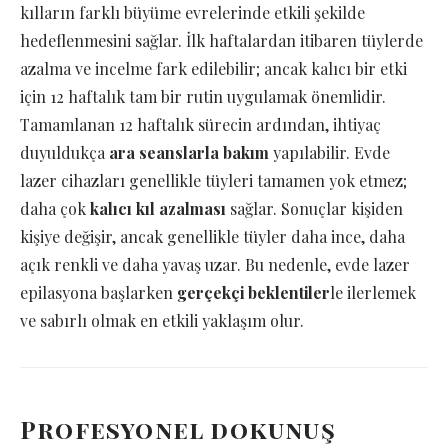
kılların farklı büyüme evrelerinde etkili şekilde
hedeflenmesini sağlar. İlk haftalardan itibaren tüylerde
azalma ve incelme fark edilebilir; ancak kalıcı bir etki
için 12 haftalık tam bir rutin uygulamak önemlidir.
Tamamlanan 12 haftalık sürecin ardından, ihtiyaç
duyuldukça
ara seanslarla bakım
yapılabilir. Evde
lazer cihazları genellikle tüyleri tamamen yok etmez;
daha çok
kalıcı kıl azalması
sağlar. Sonuçlar kişiden
kişiye değişir, ancak genellikle tüyler daha ince, daha
açık renkli ve daha yavaş uzar. Bu nedenle, evde lazer
epilasyona başlarken
gerçekçi beklentiler
le ilerlemek
ve sabırlı olmak en etkili yaklaşım olur.
Profesyonel dokunuş