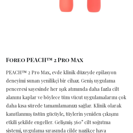
Foreo PEACH™ 2 Pro Max
PEACH™ 2 Pro Max, evde klinik düzeyde epilasyon
deneyimi sunan yenilikçi bir cihaz. Geniş uygulama
penceresi sayesinde her ışık atımında daha fazla cilt
alanını kaplar ve böylece tüm vücut uygulamalarını çok
daha kısa sürede tamamlamanızı sağlar. Klinik olarak
kanıtlanmış üstün gücüyle, tüylerin yeniden çıkışını
etkili şekilde engeller. Gelişmiş 360° cilt soğutma
sistemi, uygulama sırasında cilde nazikçe hava