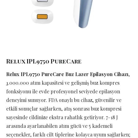
Relux IPL9750 PureCare
Relux IPL9750 PureCare Buz Lazer Epilasyon Cihazı
,
1
.000.000 atım kapasitesi ve gelişmiş buz kompres
fonksiyonu ile evde profesyonel seviyede epilasyon
deneyimi sunuyor. FDA onaylı bu cihaz, güvenilir ve
etkili sonuçlar sağlarken, atış sonrası buz kompresi
sayesinde cildinize ekstra rahatlık getiriyor. 7–18 J
arasında ayarlanabilen atım gücü ve 5 kademeli
seçenekler, farklı cilt tiplerine kolayca uyum sağlarken;