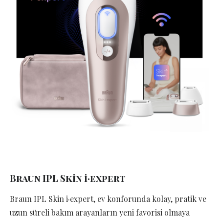
Braun IPL Skin i·expert
Braun IPL Skin i·expert, ev konforunda kolay, pratik ve
uzun süreli bakım arayanların yeni favorisi olmaya