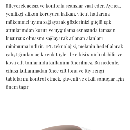
üfleyerek acısız ve konforlu seanslar vaat eder. Ayrıca,
yenilikçi silikon koruyucu kalkan, vücut hatlarına
mükemmel uyum sağlayarak gözlerinizi güçlü ışık
atımlarından korur ve uygulama esnasında temasın
kusursuz olmasını sağlayarak atlanan alanları
minimuma indirir. IPL teknolojisi, melanin hedef alarak
çalıştığından açık renk tüylerde etkisi sınırlı olabilir ve
koyu cilt tonlarında kullanımı önerilmez. Bu nedenle,
cihazı kullanmadan önce cilt tonu ve tüy rengi
tablolarını kontrol etmek, güvenli ve etkili sonuçlar için
önem taşır.