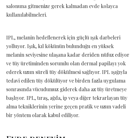
salonuna gitmenize gerek kalmadan evde kolayca
kullanılabilmeleri.
IPL, melanin hedeflenerek için güçlü ışık darbeleri
yolluyor. Işık, kıl kökünün bulunduğu en yüksek
melanin seviyesine ulaşana kadar deriden nüfuz ediyor
ve tüy üretiminden sorumlu olan dermal papilayı yok
ederek uzun süreli tüy dökülmesi sağlıyor. IPL ışığıyla
tedavi edilen tüy dökülüyor ve birden fazla uygulama
sonrasında vücudumuz giderek daha az tüy üretmeye
başlıyor. IPL, tıraş, ağda, ip veya diğer tekrarlayan tüy
alma tekniklerinin yerine geçen pratik ve uzun vadeli
bir yöntem olarak kabul ediliyor.