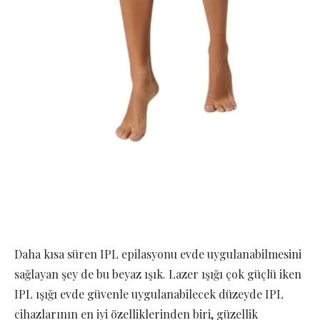
Daha kısa süren IPL epilasyonu evde uygulanabilmesini
sağlayan şey de bu beyaz ışık. Lazer ışığı çok güçlü iken
IPL ışığı evde güvenle uygulanabilecek düzeyde IPL
cihazlarının en iyi özelliklerinden biri, güzellik