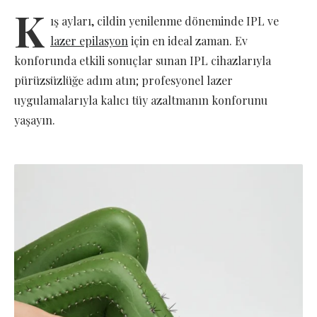
K
ış ayları, cildin yenilenme döneminde IPL ve
lazer epilasyon
için en ideal zaman. Ev
konforunda etkili sonuçlar sunan IPL cihazlarıyla
pürüzsüzlüğe adım atın; profesyonel lazer
uygulamalarıyla kalıcı tüy azaltmanın konforunu
yaşayın.