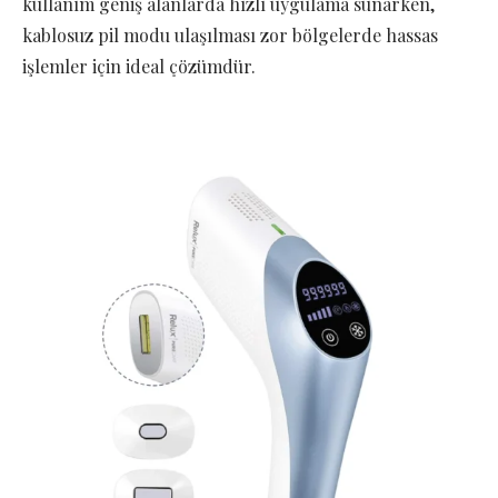
kullanım geniş alanlarda hızlı uygulama sunarken,
kablosuz pil modu ulaşılması zor bölgelerde hassas
işlemler için ideal çözümdür.