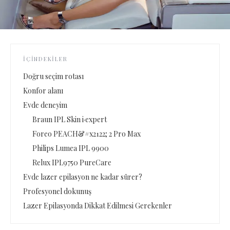
İÇINDEKILER
Doğru seçim rotası
Konfor alanı
Evde deneyim
Braun IPL Skin i·expert
Foreo PEACH&#x2122; 2 Pro Max
Philips Lumea IPL 9900
Relux IPL9750 PureCare
Evde lazer epilasyon ne kadar sürer?
Profesyonel dokunuş
Lazer Epilasyonda Dikkat Edilmesi Gerekenler