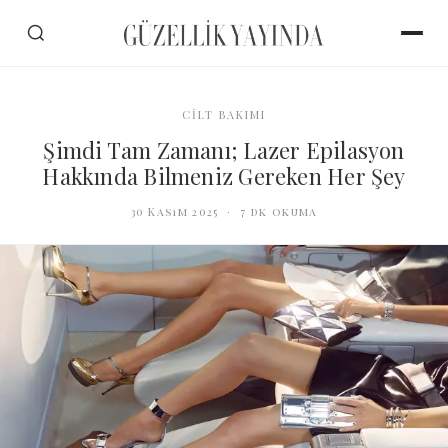
CİLT BAKIMI
Şimdi Tam Zamanı; Lazer Epilasyon
Hakkında Bilmeniz Gereken Her Şey
30 Kasım 2025
·
7
dk okuma