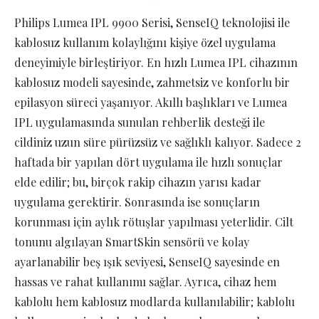
Philips Lumea IPL 9900 Serisi, SenseIQ teknolojisi ile
kablosuz kullanım kolaylığını kişiye özel uygulama
deneyimiyle birleştiriyor. En hızlı Lumea IPL cihazının
kablosuz modeli sayesinde, zahmetsiz ve konforlu bir
epilasyon süreci yaşanıyor. Akıllı başlıkları ve Lumea
IPL uygulamasında sunulan rehberlik desteği ile
cildiniz uzun süre pürüzsüz ve sağlıklı kalıyor. Sadece 2
haftada bir yapılan dört uygulama ile hızlı sonuçlar
elde edilir; bu, birçok rakip cihazın yarısı kadar
uygulama gerektirir. Sonrasında ise sonuçların
korunması için aylık rötuşlar yapılması yeterlidir. Cilt
tonunu algılayan SmartSkin sensörü ve kolay
ayarlanabilir beş ışık seviyesi, SenseIQ sayesinde en
hassas ve rahat kullanımı sağlar. Ayrıca, cihaz hem
kablolu hem kablosuz modlarda kullanılabilir; kablolu