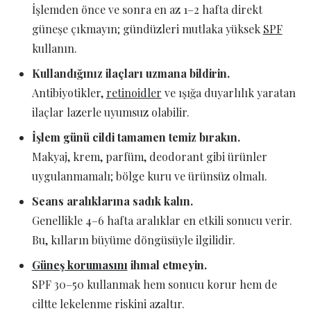
İşlemden önce ve sonra en az 1–2 hafta direkt
güneşe çıkmayın; gündüzleri mutlaka yüksek
SPF
kullanın.
Kullandığınız ilaçları uzmana bildirin.
Antibiyotikler,
retinoidler
ve ışığa duyarlılık yaratan
ilaçlar lazerle uyumsuz olabilir.
İşlem günü cildi tamamen temiz bırakın.
Makyaj, krem, parfüm, deodorant gibi ürünler
uygulanmamalı; bölge kuru ve ürünsüz olmalı.
Seans aralıklarına sadık kalın.
Genellikle 4–6 hafta aralıklar en etkili sonucu verir.
Bu, kılların büyüme döngüsüyle ilgilidir.
Güneş korumasını
ihmal etmeyin.
SPF 30–50 kullanmak hem sonucu korur hem de
ciltte lekelenme riskini azaltır.