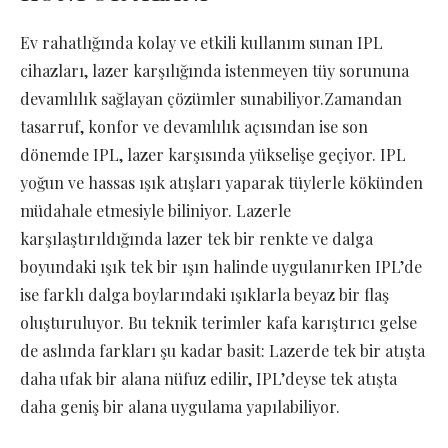
Ev rahatlığında kolay ve etkili kullanım sunan IPL
cihazları, lazer karşılığında istenmeyen tüy sorununa
devamlılık sağlayan çözümler sunabiliyor.Zamandan
tasarruf, konfor ve devamlılık açısından ise son
dönemde IPL, lazer karşısında yükselişe geçiyor. IPL
yoğun ve hassas ışık atışları yaparak tüylerle kökünden
müdahale etmesiyle biliniyor. Lazerle
karşılaştırıldığında lazer tek bir renkte ve dalga
boyundaki ışık tek bir ışın halinde uygulanırken IPL’de
ise farklı dalga boylarındaki ışıklarla beyaz bir flaş
oluşturuluyor. Bu teknik terimler kafa karıştırıcı gelse
de aslında farkları şu kadar basit: Lazerde tek bir atışta
daha ufak bir alana nüfuz edilir, IPL’deyse tek atışta
daha geniş bir alana uygulama yapılabiliyor.