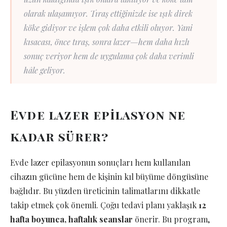
olarak ulaşamıyor. Tıraş ettiğinizde ise ışık direk
köke gidiyor ve işlem çok daha etkili oluyor. Yani
kısacası, önce tıraş, sonra lazer—hem daha hızlı
sonuç veriyor hem de uygulama çok daha verimli
hâle geliyor.
Evde lazer epilasyon ne
kadar sürer?
Evde lazer epilasyonun sonuçları hem kullanılan
cihazın gücüne hem de kişinin kıl büyüme döngüsüne
bağlıdır. Bu yüzden üreticinin talimatlarını dikkatle
takip etmek çok önemli. Çoğu tedavi planı yaklaşık
12
hafta boyunca, haftalık seanslar
önerir. Bu program,