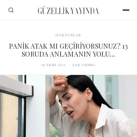
DOKTORLAR
PANİK ATAK MI GEÇİRİYORSUNUZ? 13
SORUDA ANLAMANIN YOLU…
10 Ekim 2022
·
5
dk okuma