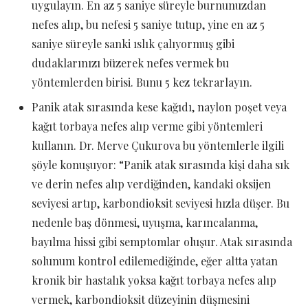
uygulayın. En az 5 saniye süreyle burnunuzdan
nefes alıp, bu nefesi 5 saniye tutup, yine en az 5
saniye süreyle sanki ıslık çalıyormuş gibi
dudaklarınızı büzerek nefes vermek bu
yöntemlerden birisi. Bunu 5 kez tekrarlayın.
Panik atak sırasında kese kağıdı, naylon poşet veya
kağıt torbaya nefes alıp verme gibi yöntemleri
kullanın. Dr. Merve Çukurova bu yöntemlerle ilgili
şöyle konuşuyor: “Panik atak sırasında kişi daha sık
ve derin nefes alıp verdiğinden, kandaki oksijen
seviyesi artıp, karbondioksit seviyesi hızla düşer. Bu
nedenle baş dönmesi, uyuşma, karıncalanma,
bayılma hissi gibi semptomlar oluşur. Atak sırasında
solunum kontrol edilemediğinde, eğer altta yatan
kronik bir hastalık yoksa kağıt torbaya nefes alıp
vermek, karbondioksit düzeyinin düşmesini