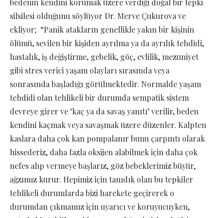
bedenin kendini korumak üzere verdiği doğal bir tepki
silsilesi olduğunu söylüyor Dr. Merve Çukurova ve
ekliyor; “Panik atakların genellikle yakın bir kişinin
ölümü, sevilen bir kişiden ayrılma ya da ayrılık tehdidi,
hastalık, iş değiştirme, gebelik, göç, evlilik, mezuniyet
gibi stres verici yaşam olayları sırasında veya
sonrasında başladığı görülmektedir. Normalde yaşam
tehdidi olan tehlikeli bir durumda sempatik sistem
devreye girer ve ‘kaç ya da savaş yanıtı’ verilir, beden
kendini kaçmak veya savaşmak üzere düzenler. Kalpten
kaslara daha çok kan pompalanır bunu çarpıntı olarak
hissederiz, daha fazla oksijen alabilmek için daha çok
nefes alıp vermeye başlarız, göz bebeklerimiz büyür,
ağzımız kurur. Hepimiz için tanıdık olan bu tepkiler
tehlikeli durumlarda bizi harekete geçirerek o
durumdan çıkmamız için uyarıcı ve koruyucuyken,