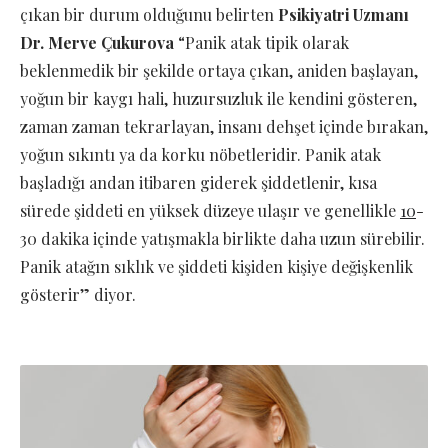
çıkan bir durum olduğunu belirten
Psikiyatri Uzmanı
Dr. Merve Çukurova
“Panik atak tipik olarak
beklenmedik bir şekilde ortaya çıkan, aniden başlayan,
yoğun bir kaygı hali, huzursuzluk ile kendini gösteren,
zaman zaman tekrarlayan, insanı dehşet içinde bırakan,
yoğun sıkıntı ya da korku nöbetleridir. Panik atak
başladığı andan itibaren giderek şiddetlenir, kısa
sürede şiddeti en yüksek düzeye ulaşır ve genellikle
1
0
-
30 dakika içinde yatışmakla birlikte daha uzun sürebilir.
Panik atağın sıklık ve şiddeti kişiden kişiye değişkenlik
gösterir” diyor.