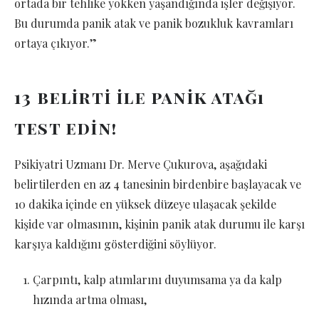
ortada bir tehlike yokken yaşandığında işler değişiyor.
Bu durumda panik atak ve panik bozukluk kavramları
ortaya çıkıyor.”
13 belirti ile panik atağı
test edin!
Psikiyatri Uzmanı Dr. Merve Çukurova, aşağıdaki
belirtilerden en az 4 tanesinin birdenbire başlayacak ve
10 dakika içinde en yüksek düzeye ulaşacak şekilde
kişide var olmasının, kişinin panik atak durumu ile karşı
karşıya kaldığını gösterdiğini söylüyor.
Çarpıntı, kalp atımlarını duyumsama ya da kalp
hızında artma olması,