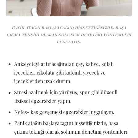
Panik atağın başlayacağını hissettiğinizde, başa
çıkma tekniği olarak solunum denetimi yöntemleri
uygulayın.
Anksiyeteyi artıracağından çay, kahve, kolalı
içecekler, çikolata gibi kafeinli yiyecek ve
içeceklerden uzak durun.
Stresi azaltmak için yürüyüş, spor gibi düzenli
fiziksel egzersizler yapın.
Nefes- kas gevşemesi egzersizleri uygulayın.
Panik atağın başlayacağını hissettiğinizde, başa
çıkma tekniği olarak solunum denetimi yöntemleri