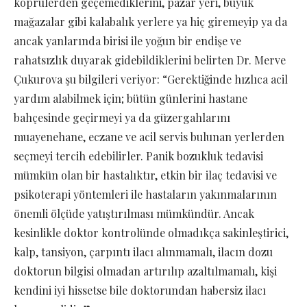
köprülerden geçemediklerini, pazar yeri, büyük
mağazalar gibi kalabalık yerlere ya hiç giremeyip ya da
ancak yanlarında birisi ile yoğun bir endişe ve
rahatsızlık duyarak gidebildiklerini belirten Dr. Merve
Çukurova şu bilgileri veriyor: “Gerektiğinde hızlıca acil
yardım alabilmek için; bütün günlerini hastane
bahçesinde geçirmeyi ya da güzergahlarını
muayenehane, eczane ve acil servis bulunan yerlerden
seçmeyi tercih edebilirler. Panik bozukluk tedavisi
mümkün olan bir hastalıktır, etkin bir ilaç tedavisi ve
psikoterapi yöntemleri ile hastaların yakınmalarının
önemli ölçüde yatıştırılması mümkündür. Ancak
kesinlikle doktor kontrolünde olmadıkça sakinleştirici,
kalp, tansiyon, çarpıntı ilacı alınmamalı, ilacın dozu
doktorun bilgisi olmadan artırılıp azaltılmamalı, kişi
kendini iyi hissetse bile doktorundan habersiz ilacı