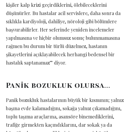
kişiler kalp krizi geçirdiklerini, ölebileceklerini
düşünürler. Bu hastalar acil servislere, daha sonra da
sıklıkla kardiyoloji, dahiliye, nöroloji gibi bölümlere
başvurabilirler. Her seferinde yeniden incelemeler
yapılmasına ve hiçbir olumsuz sonuç bulunmamasına
rağmen bu durum bir türlü düzelmez, hastanın
şikayetlerini açıklayabilecek herhangi bedensel bir
hastalık saptanamaz” diyor.
Panik bozukluk olursa
…
Panik bozukluk hastalarının büyük bir kısmının; yalnız
başına evde kalamadığını, sokağa yalnız çıkamadığını,
toplu taşıma araçlarına, asansöre binemediklerini,
trafiğe girmekten kaçındıklarını, dar sokak ya da