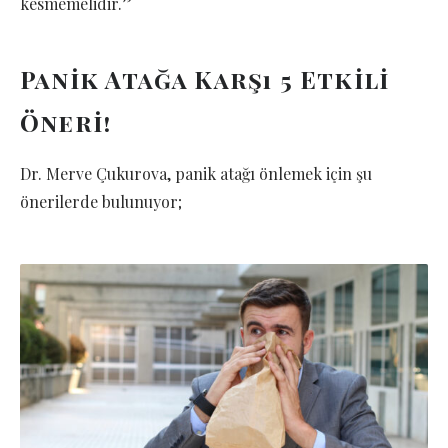
kesmemelidir.”
Panik Atağa Karşı 5 Etkili
Öneri!
Dr. Merve Çukurova, panik atağı önlemek için şu
önerilerde bulunuyor;