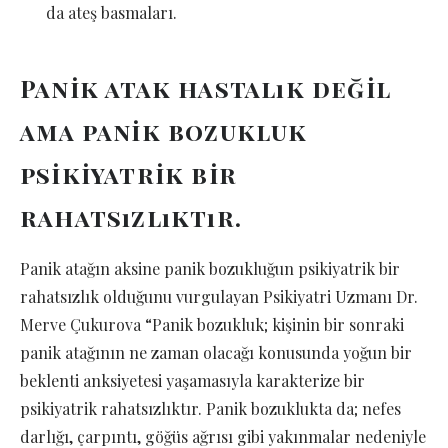
da ateş basmaları.
Panik atak hastalık değil
ama panik bozukluk
psikiyatrik bir
rahatsızlıktır.
Panik atağın aksine panik bozukluğun psikiyatrik bir
rahatsızlık olduğunu vurgulayan Psikiyatri Uzmanı Dr.
Merve Çukurova “Panik bozukluk; kişinin bir sonraki
panik atağının ne zaman olacağı konusunda yoğun bir
beklenti anksiyetesi yaşamasıyla karakterize bir
psikiyatrik rahatsızlıktır. Panik bozuklukta da; nefes
darlığı, çarpıntı, göğüs ağrısı gibi yakınmalar nedeniyle