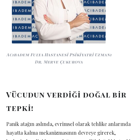
Acıbadem Fulya Hastanesi Psikiyatri Uzmanı
Dr. Merve Çukurova
Vücudun verdiği doğal bir
tepki!
Panik atağın aslında, evrimsel olarak tehlike anlarında
hayatta kalma mekanizmasının devreye girerek,