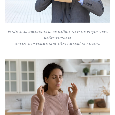
Panik atak sırasında kese kağıdı, naylon poşet veya
kağıt torbaya
nefes alıp verme gibi yöntemleri kullanın.