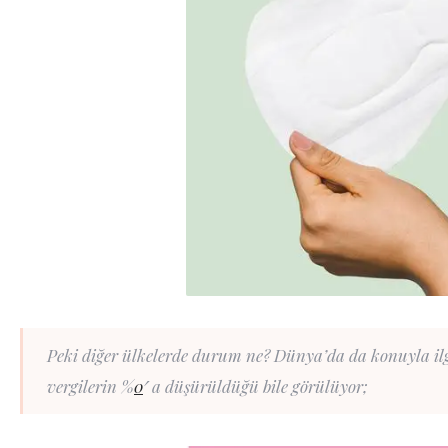
Peki diğer ülkelerde durum ne? Dünya’da da konuyla ilgi
vergilerin %
0
′ a düşürüldüğü bile görülüyor;