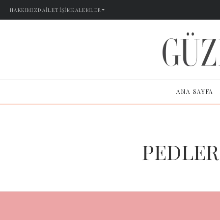
HAKKIMIZDA
İLETIŞIM
KALEMLER
ANA SAYFA
PEDLER