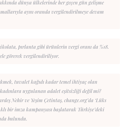
hakkında dünya ülkelerinde her geçen gün gelişme
m mallarıyla aynı oranda vergilendirilmeye devam
kolata, pırlanta gibi ürünlerin vergi oranı da %18.
le görerek vergilendiriliyor.
kmek, tuvalet kağıdı kadar temel ihtiyaç olan
e kadınlara uygulanan adalet eşitsizliği değil mi?
ardeş Nehir ve Yeşim Çetintaş, change.org’da ‘Lüks
şlıklı bir imza kampanyası başlatarak Türkiye’deki
ında bulundu.