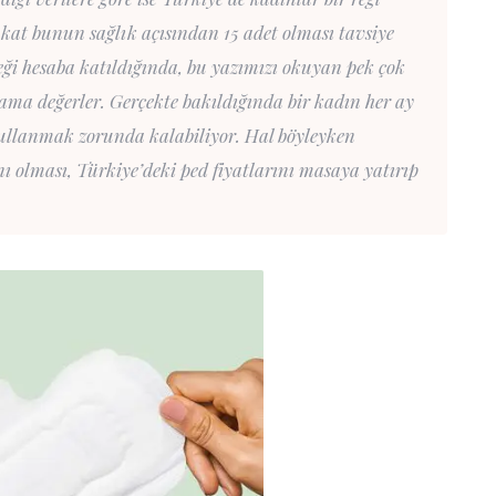
kat bunun sağlık açısından 15 adet olması tavsiye
rçeği hesaba katıldığında, bu yazımızı okuyan pek çok
ma değerler. Gerçekte bakıldığında bir kadın her ay
kullanmak zorunda kalabiliyor. Hal böyleyken
ı olması, Türkiye’deki ped fiyatlarını masaya yatırıp