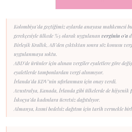
Kolombiya’da geçtiğimiz aylarda anayasa mahkemesi bu
gerekçesiyle ülkede %5 olarak uygulanan
verginin 0’a
d
Birleşik Krallık, AB’den çıktıktan sonra söz konusu verg
uygulanmaya soktu.
ABD’de ürünler için alınan vergiler eyaletlere göre deği
eyaletlerde tamponlardan vergi alınmıyor.
İrlanda’da KDV’nin sıfırlanması için onay verdi.
Avustralya, Kanada, İrlanda gibi ülkelerde de hijyenik 
İskoçya’da kadınlara ücretsiz dağıtılıyor.
Almanya, kısmi bedelsiz dağıtım için tarih vermekle bir