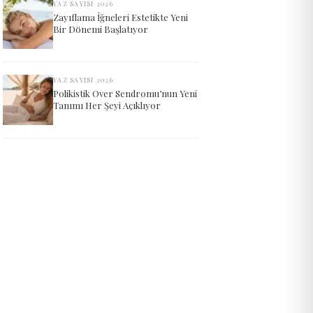
YAZ SAYISI 2026
Zayıflama İğneleri Estetikte Yeni
Bir Dönemi Başlatıyor
YAZ SAYISI 2026
Polikistik Over Sendromu’nun Yeni
Tanımı Her Şeyi Açıklıyor