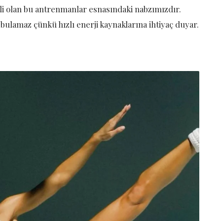
mli olan bu antrenmanlar esnasındaki nabzımızdır.
ulamaz çünkü hızlı enerji kaynaklarına ihtiyaç duyar.