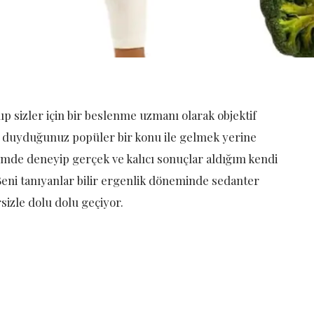
ıp sizler için bir beslenme uzmanı olarak objektif
e duyduğunuz popüler bir konu ile gelmek yerine
dimde deneyip gerçek ve kalıcı sonuçlar aldığım kendi
ni tanıyanlar bilir ergenlik döneminde sedanter
sizle dolu dolu geçiyor.