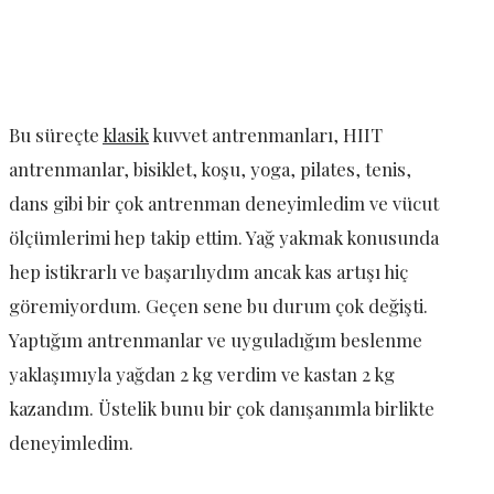
Bu süreçte
klasik
kuvvet antrenmanları, HIIT
antrenmanlar, bisiklet, koşu, yoga, pilates, tenis,
dans gibi bir çok antrenman deneyimledim ve vücut
ölçümlerimi hep takip ettim. Yağ yakmak konusunda
hep istikrarlı ve başarılıydım ancak kas artışı hiç
göremiyordum. Geçen sene bu durum çok değişti.
Yaptığım antrenmanlar ve uyguladığım beslenme
yaklaşımıyla yağdan 2 kg verdim ve kastan 2 kg
kazandım. Üstelik bunu bir çok danışanımla birlikte
deneyimledim.