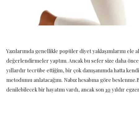
Yazılarımda genellikle popüler diyet yaklaşımlarını ele al
değerlendirmeler yaptım. Ancak bu sefer size daha önc
yıllardır tecrübe ettiğim, bir çok danışanımda hatta ken
metodumu anlatacağım. Nabız hesabına göre beslenme.Be
denilebilecek bir hayatım vardı, ancak son
1
0
yıldır egzer