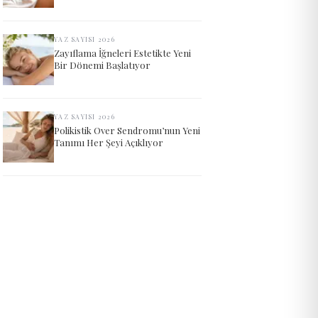
YAZ SAYISI 2026
Zayıflama İğneleri Estetikte Yeni
Bir Dönemi Başlatıyor
YAZ SAYISI 2026
Polikistik Over Sendromu’nun Yeni
Tanımı Her Şeyi Açıklıyor