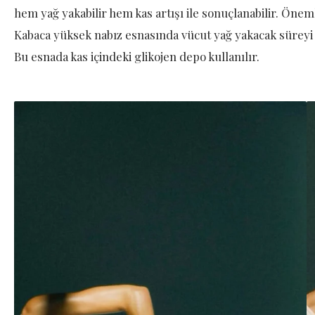
hem yağ yakabilir hem kas artışı ile sonuçlanabilir. Öne
Kabaca yüksek nabız esnasında vücut yağ yakacak süreyi b
Bu esnada kas içindeki glikojen depo kullanılır.