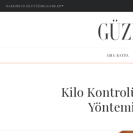
HAKKIMIZDA
İLETIŞIM
KALEMLER
ANA SAYFA
Kilo Kontro
Yöntemi