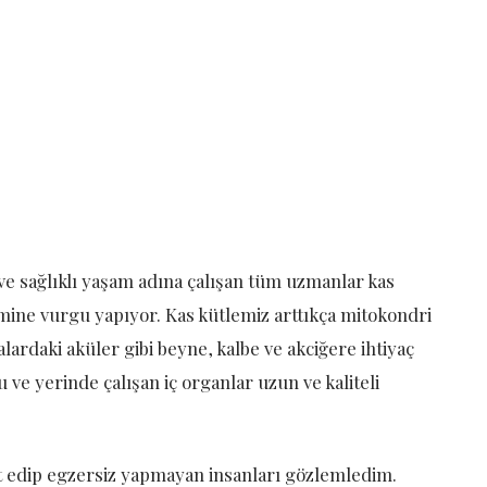
 sağlıklı yaşam adına çalışan tüm uzmanlar kas
mine vurgu yapıyor. Kas kütlemiz arttıkça mitokondri
ardaki aküler gibi beyne, kalbe ve akciğere ihtiyaç
u ve yerinde çalışan iç organlar uzun ve kaliteli
 edip egzersiz yapmayan insanları gözlemledim.