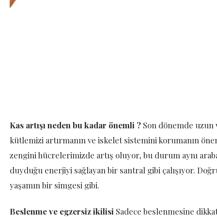
Kas artışı neden bu kadar önemli ?
Son dönemde uzun ve
kütlemizi artırmanın ve iskelet sistemini korumanın öne
zengini hücrelerimizde artış oluyor, bu durum aynı arabal
duyduğu enerjiyi sağlayan bir santral gibi çalışıyor. Doğr
yaşamın bir simgesi gibi.
Beslenme ve egzersiz ikilisi
Sadece beslenmesine dikkat