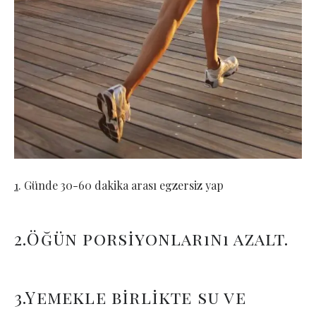
1
. Günde 30-60 dakika arası egzersiz yap
2.Öğün porsiyonlarını azalt.
3.Yemekle birlikte su ve