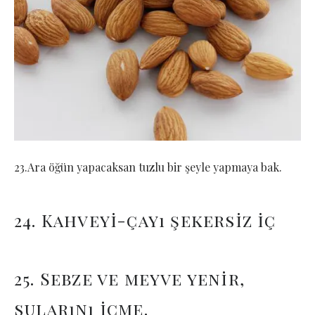
23.Ara öğün yapacaksan tuzlu bir şeyle yapmaya bak.
24. Kahveyi-çayı şekersiz iç
25. Sebze ve meyve yenir,
sularını içme.