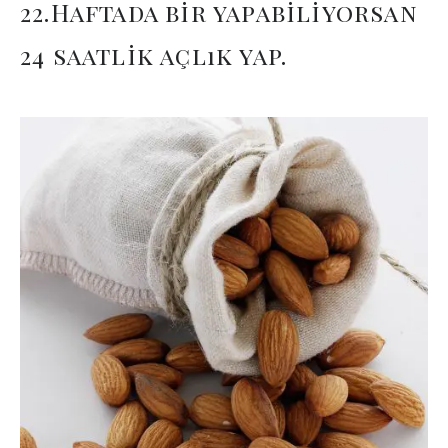
22.Haftada bir yapabiliyorsan
24 saatlik açlık yap.