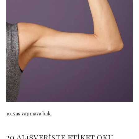
19.Kas yapmaya bak.
20.Alışverişte etiket oku,