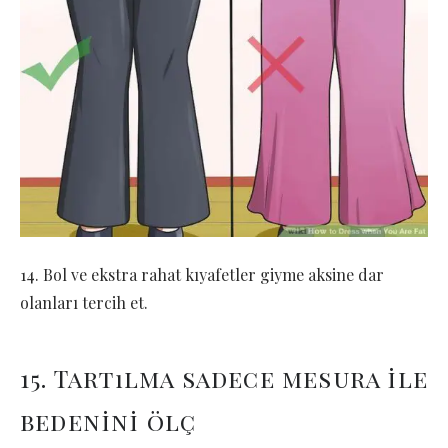
14. Bol ve ekstra rahat kıyafetler giyme aksine dar
olanları tercih et.
15. Tartılma sadece mesura ile
bedenini ölç