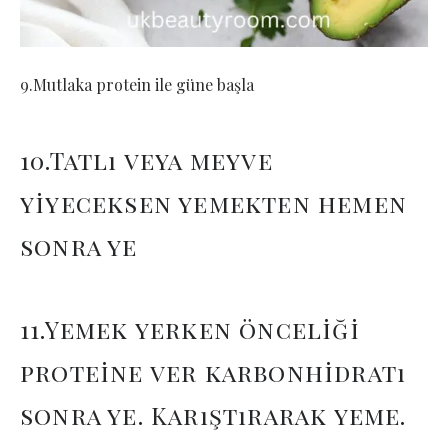
9.Mutlaka protein ile güne başla
10.Tatlı veya meyve
yiyeceksen yemekten hemen
sonra ye
11.Yemek yerken önceliği
proteine ver karbonhidratı
sonra ye. Karıştırarak yeme.