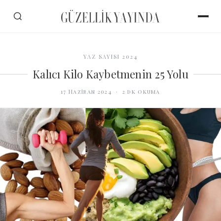
YAZ SAYISI 2024
Kalıcı Kilo Kaybetmenin 25 Yolu
17 Haziran 2024
·
2
dk okuma